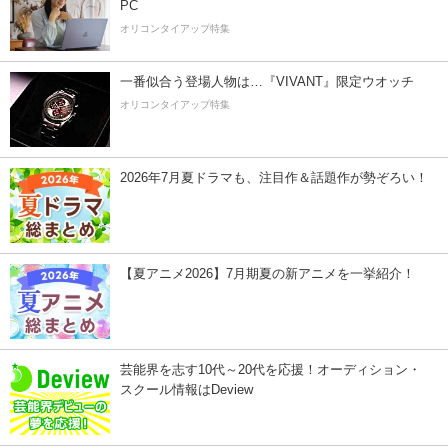
PC
オリコンタイアップ特集
一番似合う登場人物は…『VIVANT』限定ウオッチ
オリコンタイアップ特集
2026年7月夏ドラマも、注目作＆話題作が勢ぞろい！
【夏アニメ2026】7月期夏の新アニメを一挙紹介！
芸能界を志す10代～20代を応援！オーディション・
スクール情報はDeview