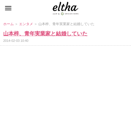
ホーム
＞
エンタメ
＞ 山本梓、青年実業家と結婚していた
山本梓、青年実業家と結婚していた
2014-02-03 10:40