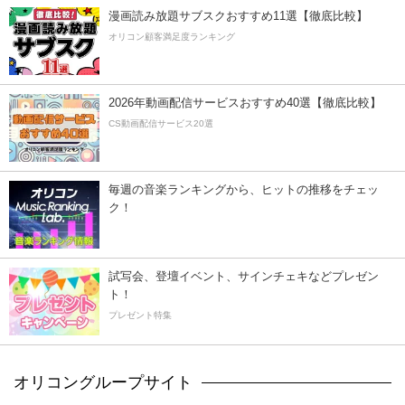
漫画読み放題サブスクおすすめ11選【徹底比較】
オリコン顧客満足度ランキング
2026年動画配信サービスおすすめ40選【徹底比較】
CS動画配信サービス20選
毎週の音楽ランキングから、ヒットの推移をチェッ
ク！
試写会、登壇イベント、サインチェキなどプレゼン
ト！
プレゼント特集
オリコングループサイト