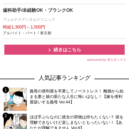
歯科助手/未経験OK・ブランクOK
フェルナスデンタルクリニック
時給1,300円～1,500円
アルバイト・パート / 東京都
続きはこちら
sponsored by 求人ボックス
人気記事ランキング
義母の便利屋を卒業してノーストレス！ 離婚から始
まる妻と娘の新たな人生に悔いはなし！【嫁を便利
屋扱いする義母 Vol.44】
ほぼ手ぶらなのに彼女の荷物は持ちたくない？ 彼を
理解できないけど楽しまないともったいない！【あ
なたが理解できません Vol.8】