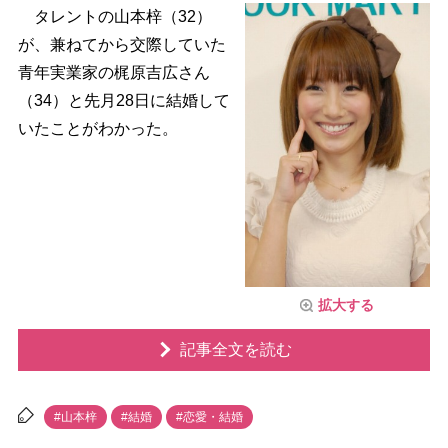
タレントの山本梓（32）
が、兼ねてから交際していた
青年実業家の梶原吉広さん
（34）と先月28日に結婚して
いたことがわかった。
拡大する
記事全文を読む
#山本梓
#結婚
#恋愛・結婚