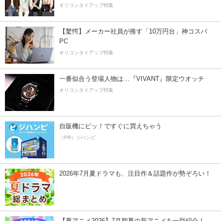
オリコンタイアップ特集
【驚愕】メーカー社員が推す「10万円台」神コスパ
PC
オリコンタイアップ特集
一番似合う登場人物は…『VIVANT』限定ウオッチ
オリコンタイアップ特集
自販機にピッ！ですぐに買えちゃう
（PR）ジハンピ
2026年7月夏ドラマも、注目作＆話題作が勢ぞろい！
【夏アニメ2026】7月期夏の新アニメを一挙紹介！