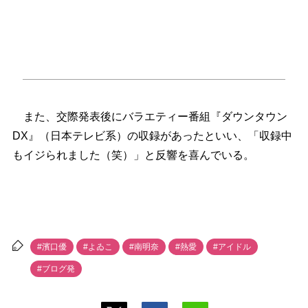
また、交際発表後にバラエティー番組『ダウンタウン
DX』（日本テレビ系）の収録があったといい、「収録中
もイジられました（笑）」と反響を喜んでいる。
#濱口優
#よゐこ
#南明奈
#熱愛
#アイドル
#ブログ発