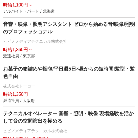
時給1,100円～
アルバイト・パート / 北海道
音響・映像・照明アシスタント ゼロから始める音/映像/照明
のプロフェッショナル
ヒビノメディアテクニカル株式会社
時給1,360円～
派遣社員 / 東京都
お菓子の箱詰めや梱包/平日週5日×昼からの短時間!髪型・髪
色自由
株式会社トーコー
時給1,350円
派遣社員 / 大阪府
テクニカルオペレーター 音響・照明・映像 現場経験を活か
して音の空間演出を極める
ヒビノメディアテクニカル株式会社