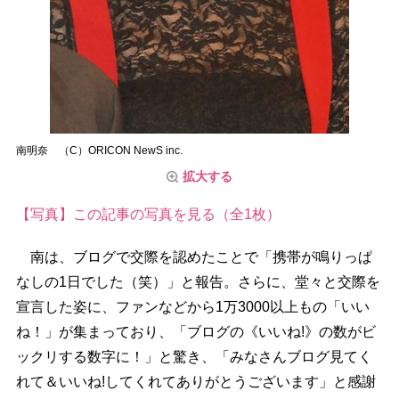
南明奈 （C）ORICON NewS inc.
拡大する
【写真】この記事の写真を見る（全1枚）
南は、ブログで交際を認めたことで「携帯が鳴りっぱ
なしの1日でした（笑）」と報告。さらに、堂々と交際を
宣言した姿に、ファンなどから1万3000以上もの「いい
ね！」が集まっており、「ブログの《いいね!》の数がビ
ックリする数字に！」と驚き、「みなさんブログ見てく
れて＆いいね!してくれてありがとうございます」と感謝