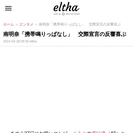
ホーム
＞
エンタメ
＞ 南明奈「携帯鳴りっぱなし」 交際宣言の反響喜ぶ
南明奈「携帯鳴りっぱなし」 交際宣言の反響喜ぶ
2014-02-28 09:30
eltha