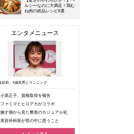
【驚きのやわらかさ！】ヘ
ルシーなのに大満足！鶏む
ね肉の絶品レシピ8選
エンタメニュース
坂絵莉、4歳長男とランニング
小原正子、資格取得を報告
ファミマとヒロアカがコラボ
施す側から見た整形のカジュアル化
美容外科医が世の中に思うこと