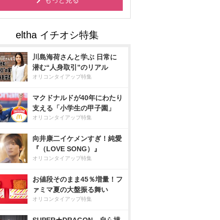
もっと見る
川島海荷さんと学ぶ 日常に
潜む“人身取引”のリアル
オリコンタイアップ特集
マクドナルドが40年にわたり
支える「小学生の甲子園」
オリコンタイアップ特集
向井康二イケメンすぎ！純愛
『（LOVE SONG）』
オリコンタイアップ特集
お値段そのまま45％増量！フ
ァミマ夏の大盤振る舞い
オリコンタイアップ特集