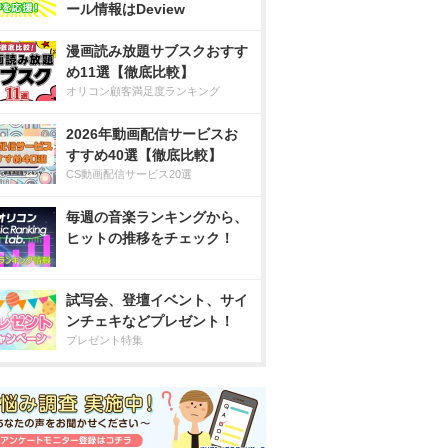
ール情報はDeview
漫画読み放題サブスクおすす
め11選【徹底比較】
オリコン顧客満足度ランキング
2026年動画配信サービスお
すすめ40選【徹底比較】
CS動画配信サービス20選
毎週の音楽ランキングから、
ヒットの推移をチェック！
試写会、登壇イベント、サイ
ンチェキなどプレゼント！
プレゼント特集