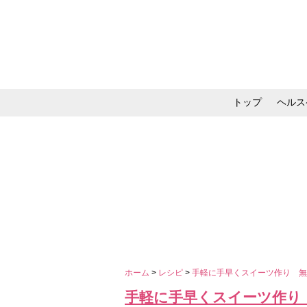
トップ
ヘルス
メイク・コスメ・スキ
ホーム
>
レシピ
>
手軽に手早くスイーツ作り 
手軽に手早くスイーツ作り