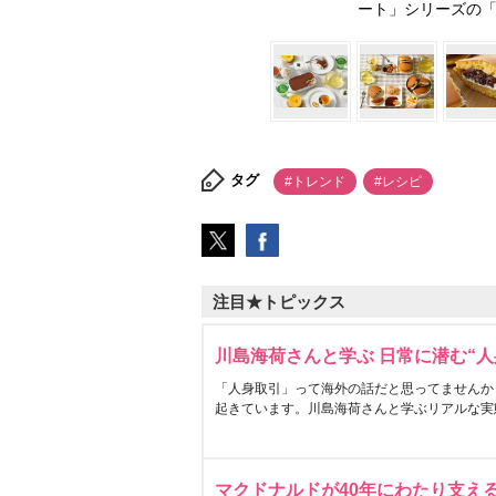
ート」シリーズの「
タグ
#トレンド
#レシピ
注目★トピックス
川島海荷さんと学ぶ 日常に潜む“人
「人身取引」って海外の話だと思ってませんか
起きています。川島海荷さんと学ぶリアルな実
マクドナルドが40年にわたり支え