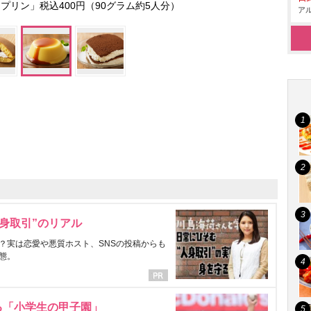
プリン」税込400円（90グラム約5人分）
アル
身取引”のリアル
？実は恋愛や悪質ホスト、SNSの投稿からも
態。
る「小学生の甲子園」