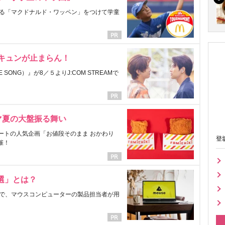
る「マクドナルド・ワッペン」をつけて学童
にキュンが止まらん！
ONG）』が8／５よりJ:COM STREAMで
マ夏の大盤振る舞い
ートの人気企画「お値段そのまま おかわり
登
催！
選」とは？
で、マウスコンピューターの製品担当者が用