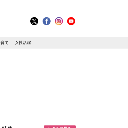
子育て
女性活躍