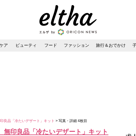
ケア
ビューティ
フード
ファッション
旅行＆おでかけ
ンケア
ダイエット・ボディケア
ヘアスタイル・ヘアアレンジ
無印良品「冷たいデザート」キット
> 写真・詳細 4枚目
 無印良品「冷たいデザート」キット