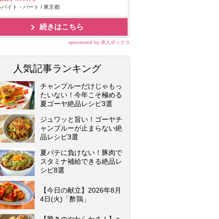
バイト・パート / 東京都
続きはこちら
sponsored by 求人ボックス
人気記事ランキング
チャンプルーだけじゃもっ
たいない！今年こそ極める
夏ゴーヤ絶品レシピ3選
ジュワッと旨い！ゴーヤチ
ャンプルーが止まらない絶
品レシピ3選
夏バテに負けない！豚肉で
スタミナ補給できる絶品レ
シピ8選
【今日の献立】2026年8月
4日(火)「酢鶏」