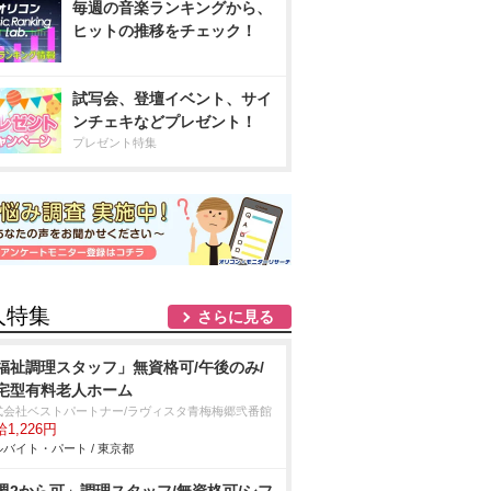
毎週の音楽ランキングから、
ヒットの推移をチェック！
試写会、登壇イベント、サイ
ンチェキなどプレゼント！
プレゼント特集
人特集
さらに見る
福祉調理スタッフ」無資格可/午後のみ/
宅型有料老人ホーム
式会社ベストパートナー/ラヴィスタ青梅梅郷弐番館
1,226円
バイト・パート / 東京都