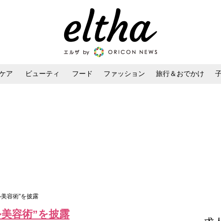
ケア
ビューティ
フード
ファッション
旅行＆おでかけ
ンケア
ダイエット・ボディケア
ヘアスタイル・ヘアアレンジ
ル美容術”を披露
美容術”を披露