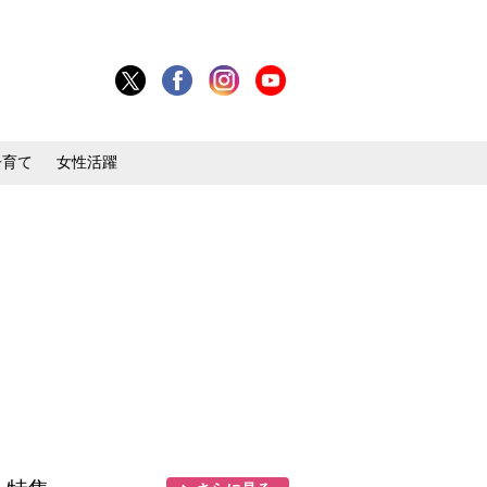
子育て
女性活躍