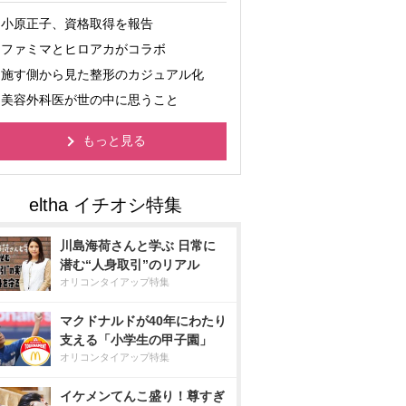
小原正子、資格取得を報告
ファミマとヒロアカがコラボ
施す側から見た整形のカジュアル化
美容外科医が世の中に思うこと
もっと見る
川島海荷さんと学ぶ 日常に
潜む“人身取引”のリアル
オリコンタイアップ特集
マクドナルドが40年にわたり
支える「小学生の甲子園」
オリコンタイアップ特集
イケメンてんこ盛り！尊すぎ