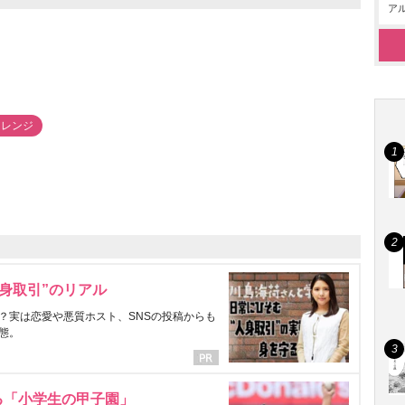
アル
アレンジ
身取引”のリアル
？実は恋愛や悪質ホスト、SNSの投稿からも
態。
る「小学生の甲子園」