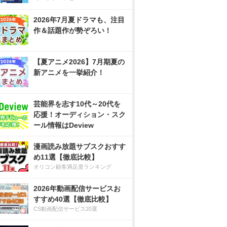
2026年7月夏ドラマも、注目
作＆話題作が勢ぞろい！
【夏アニメ2026】7月期夏の
新アニメを一挙紹介！
芸能界を志す10代～20代を
応援！オーディション・スク
ール情報はDeview
漫画読み放題サブスクおすす
め11選【徹底比較】
オリコン顧客満足度ランキング
2026年動画配信サービスお
すすめ40選【徹底比較】
CS動画配信サービス20選