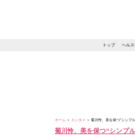
トップ
ヘルス
メイク・コスメ・スキ
ホーム
＞
エンタメ
＞ 菊川怜、美を保つ“シンプ
菊川怜、美を保つ“シンプル