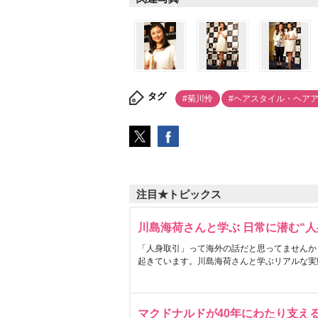
タグ
#菊川怜
#ヘアスタイル・ヘア
注目★トピックス
川島海荷さんと学ぶ 日常に潜む“人
「人身取引」って海外の話だと思ってませんか
起きています。川島海荷さんと学ぶリアルな実
マクドナルドが40年にわたり支え