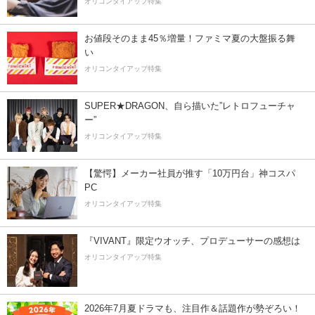
オリコンタイアップ特集
お値段そのまま45％増量！ファミマ夏の大盤振る舞
い
オリコンタイアップ特集
SUPER★DRAGON、自ら描いた”レトロフューチャ
ー”
オリコンタイアップ特集
【驚愕】メーカー社員が推す「10万円台」神コスパ
PC
オリコンタイアップ特集
『VIVANT』限定ウオッチ、プロデューサーの感想は
オリコンタイアップ特集
2026年7月夏ドラマも、注目作＆話題作が勢ぞろい！