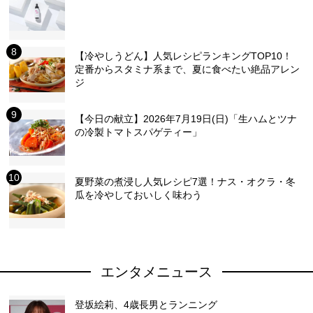
【冷やしうどん】人気レシピランキングTOP10！
定番からスタミナ系まで、夏に食べたい絶品アレン
ジ
【今日の献立】2026年7月19日(日)「生ハムとツナ
の冷製トマトスパゲティー」
夏野菜の煮浸し人気レシピ7選！ナス・オクラ・冬
瓜を冷やしておいしく味わう
エンタメニュース
登坂絵莉、4歳長男とランニング