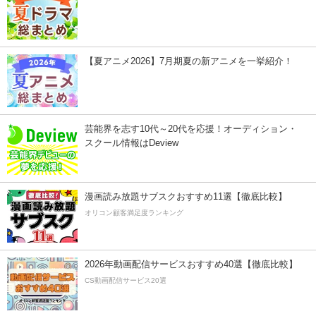
【夏アニメ2026】7月期夏の新アニメを一挙紹介！
芸能界を志す10代～20代を応援！オーディション・
スクール情報はDeview
漫画読み放題サブスクおすすめ11選【徹底比較】
オリコン顧客満足度ランキング
2026年動画配信サービスおすすめ40選【徹底比較】
CS動画配信サービス20選