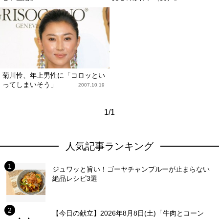
菊川怜、年上男性に「コロッとい
ってしまいそう」
2007.10.19
1/1
人気記事ランキング
ジュワッと旨い！ゴーヤチャンプルーが止まらない
絶品レシピ3選
【今日の献立】2026年8月8日(土)「牛肉とコーン