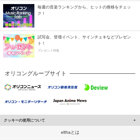
毎週の音楽ランキングから、ヒットの推移をチェッ
ク！
試写会、登壇イベント、サインチェキなどプレゼン
ト！
プレゼント特集
オリコングループサイト
クッキーの使用について
このサイトでは Cookie を使用して、ユーザーに合わせたコンテンツや広告の
elthaとは
表示、ソーシャル メディア機能の提供、広告の表示回数やクリック数の測定を