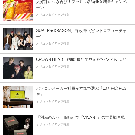
大好評につき再び！ファミマ名物45％増量キャンペ
ーン
オリコンタイアップ特集
SUPER★DRAGON、自ら描いた”レトロフューチャ
ー”
オリコンタイアップ特集
CROWN HEAD、結成1周年で見えた”バンドらしさ”
オリコンタイアップ特集
パソコンメーカー社員が本気で選ぶ「10万円台PC3
選」
オリコンタイアップ特集
「別班のよう」腕時計で『VIVANT』の世界観再現
オリコンタイアップ特集