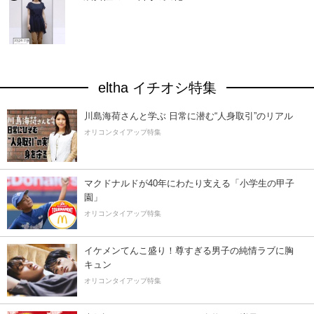
eltha イチオシ特集
川島海荷さんと学ぶ 日常に潜む“人身取引”のリアル
オリコンタイアップ特集
マクドナルドが40年にわたり支える「小学生の甲子
園」
オリコンタイアップ特集
イケメンてんこ盛り！尊すぎる男子の純情ラブに胸
キュン
オリコンタイアップ特集