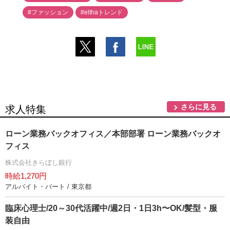
#ファッション
#elthaトレンド
さらに見る
求人特集
ローン業務バックオフィス／本部部署 ローン業務バックオ
フィス
株式会社きらぼし銀行
時給1,270円
アルバイト・パート / 東京都
臨床心理士/20～30代活躍中/週2日・1日3h〜OK/髪型・服
装自由