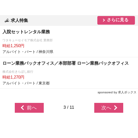
さらに見る
求人特集
入院セットレンタル業務
ワタキューセイモア株式会社 業務部
時給1,250円
アルバイト・パート / 神奈川県
ローン業務バックオフィス／本部部署 ローン業務バックオフィス
株式会社きらぼし銀行
時給1,270円
アルバイト・パート / 東京都
sponsored by 求人ボックス
3 / 11
前へ
次へ