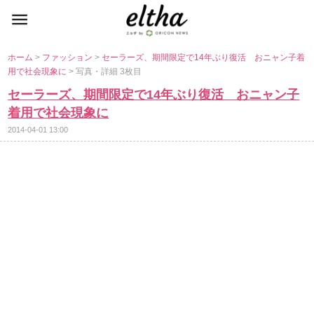
ホーム
>
ファッション
>
セーラーズ、期間限定で14年ぶり復活 おニャン子着
用で社会現象に
> 写真・詳細 3枚目
セーラーズ、期間限定で14年ぶり復活 おニャン子
着用で社会現象に
2014-04-01 13:00