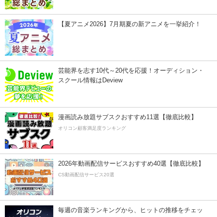
【夏アニメ2026】7月期夏の新アニメを一挙紹介！
芸能界を志す10代～20代を応援！オーディション・
スクール情報はDeview
漫画読み放題サブスクおすすめ11選【徹底比較】
オリコン顧客満足度ランキング
2026年動画配信サービスおすすめ40選【徹底比較】
CS動画配信サービス20選
毎週の音楽ランキングから、ヒットの推移をチェッ