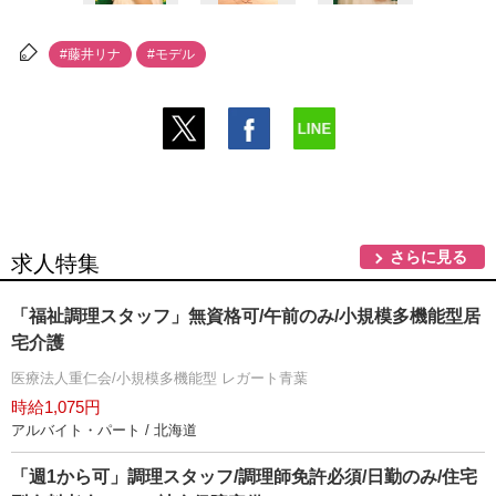
#藤井リナ
#モデル
さらに見る
求人特集
「福祉調理スタッフ」無資格可/午前のみ/小規模多機能型居
宅介護
医療法人重仁会/小規模多機能型 レガート青葉
時給1,075円
アルバイト・パート / 北海道
「週1から可」調理スタッフ/調理師免許必須/日勤のみ/住宅