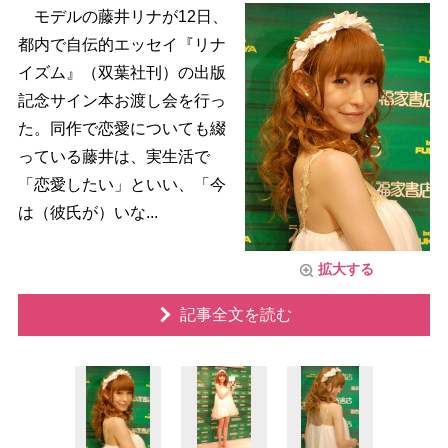
モデルの藤井リナが12日、
都内で自伝的エッセイ『リナ
イズム』（双葉社刊）の出版
記念サイン本お渡し会を行っ
た。同作で恋愛についても綴
っている藤井は、実生活で
「恋愛したい」といい、「今
は（彼氏が）いな...
拡大する
記事全文を読む