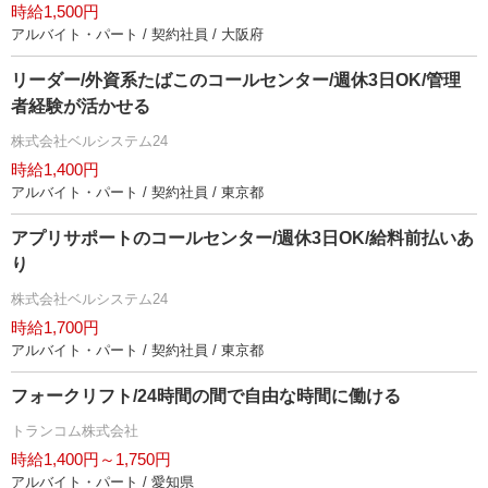
時給1,500円
アルバイト・パート / 契約社員 / 大阪府
リーダー/外資系たばこのコールセンター/週休3日OK/管理
者経験が活かせる
株式会社ベルシステム24
時給1,400円
アルバイト・パート / 契約社員 / 東京都
アプリサポートのコールセンター/週休3日OK/給料前払いあ
り
株式会社ベルシステム24
時給1,700円
アルバイト・パート / 契約社員 / 東京都
フォークリフト/24時間の間で自由な時間に働ける
トランコム株式会社
時給1,400円～1,750円
アルバイト・パート / 愛知県