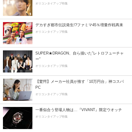
オリコンタイアップ特集
デカすぎ都市伝説発生!?ファミマ45％増量作戦再来
オリコンタイアップ特集
SUPER★DRAGON、自ら描いた”レトロフューチャ
ー”
オリコンタイアップ特集
【驚愕】メーカー社員が推す「10万円台」神コスパ
PC
オリコンタイアップ特集
一番似合う登場人物は…『VIVANT』限定ウオッチ
オリコンタイアップ特集