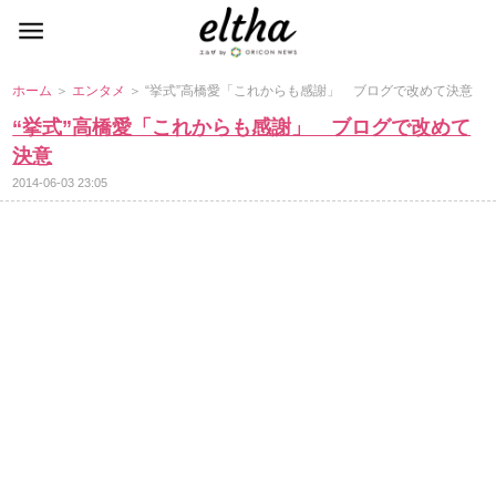
ホーム
＞
エンタメ
＞ “挙式”高橋愛「これからも感謝」 ブログで改めて決意
“挙式”高橋愛「これからも感謝」 ブログで改めて
決意
2014-06-03 23:05