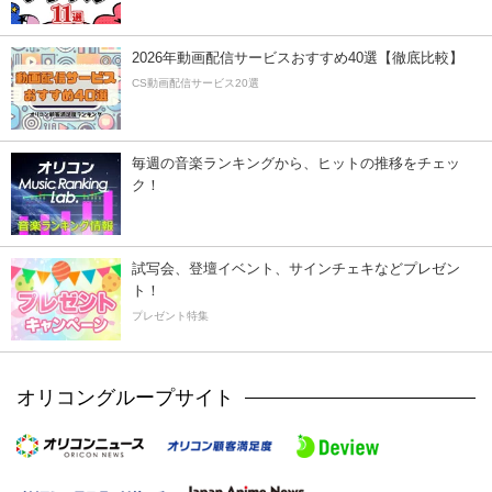
2026年動画配信サービスおすすめ40選【徹底比較】
CS動画配信サービス20選
毎週の音楽ランキングから、ヒットの推移をチェッ
ク！
試写会、登壇イベント、サインチェキなどプレゼン
ト！
プレゼント特集
オリコングループサイト