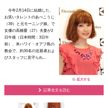
今年2月14日に結婚した、
お笑いタレントのあべこうじ
（39）と元モーニング娘。で
女優の高橋愛（27）夫妻が2
日午後（日本時間：3日午
前）、米ハワイ・オアフ島の
教会で、約30名の近親者およ
びスタッフに見守られ...
拡大する
記事全文を読む