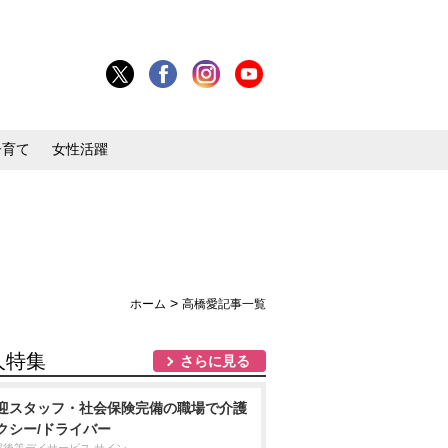
子育て
女性活躍
>
ホーム
高橋愛記事一覧
人特集
さらに見る
迎スタッフ・社会保険完備の職場で介護
クシー/ドライバー