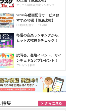
め11選【徹底比較】
オリコン顧客満足度ランキング
2026年動画配信サービスお
すすめ40選【徹底比較】
CS動画配信サービス20選
毎週の音楽ランキングから、
ヒットの推移をチェック！
試写会、登壇イベント、サイ
ンチェキなどプレゼント！
プレゼント特集
人特集
さらに見る