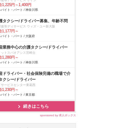
課後等デイサービス サイン
1,225円～1,400円
バイト・パート / 神奈川県
護タクシー/ドライバー募集、年齢不問
課後等ディサービス ウィズ・ユー新大阪
1,177円～
バイト・パート / 大阪府
迎業務中心の介護タクシー/ドライバー
ィットスパオアシス宮崎台
1,280円～
バイト・パート / 神奈川県
迎ドライバー・社会保険完備の職場で介
タクシー/ドライバー
イサービスセンター東葛西
1,230円～
バイト・パート / 東京都
続きはこちら
sponsored by 求人ボックス