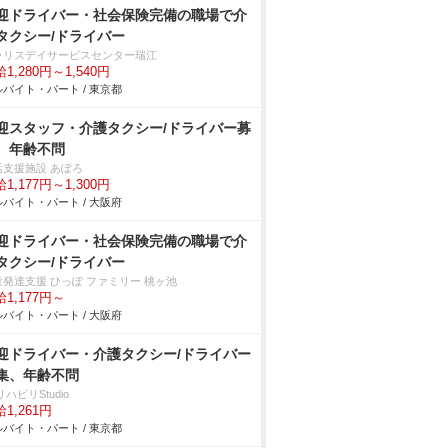
迎ドライバー・社会保険完備の職場で介
タクシー/ドライバー
ラリスデイサービスセンター瑞江
1,280円～1,540円
バイト・パート / 東京都
迎スタッフ・介護タクシー/ドライバー募
、年齢不問
活支援施設 あぽろ
1,177円～1,300円
バイト・パート / 大阪府
迎ドライバー・社会保険完備の職場で介
タクシー/ドライバー
童発達支援 ひっぽ ファミリー 桃ヶ池
1,177円～
バイト・パート / 大阪府
迎ドライバー・介護タクシー/ドライバー
集、年齢不問
リハビリStudio
1,261円
バイト・パート / 東京都