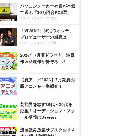
パソコンメーカー社員が本気
で選ぶ「10万円台PC3選」
オリコンタイアップ特集
『VIVANT』限定ウオッチ、
プロデューサーの感想は
オリコンタイアップ特集
2026年7月夏ドラマも、注目
作＆話題作が勢ぞろい！
【夏アニメ2026】7月期夏の
新アニメを一挙紹介！
芸能界を志す10代～20代を
応援！オーディション・スク
ール情報はDeview
漫画読み放題サブスクおすす