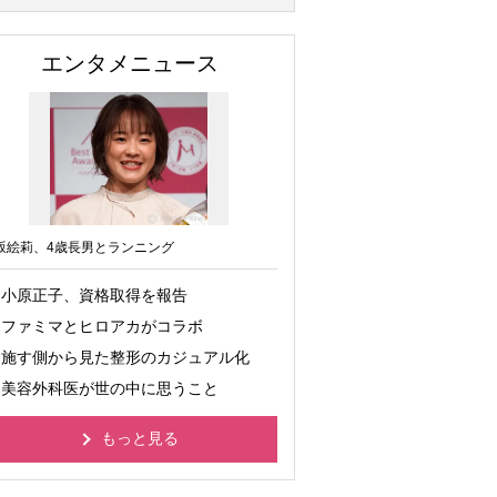
エンタメニュース
坂絵莉、4歳長男とランニング
小原正子、資格取得を報告
ファミマとヒロアカがコラボ
施す側から見た整形のカジュアル化
美容外科医が世の中に思うこと
もっと見る