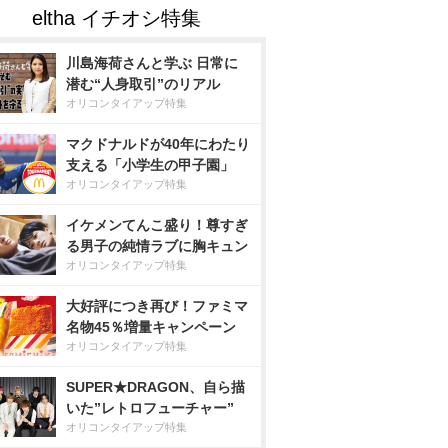
川島海荷さんと学ぶ 日常に
潜む“人身取引”のリアル
オリコンタイアップ特集
マクドナルドが40年にわたり
支える「小学生の甲子園」
オリコンタイアップ特集
イケメンてんこ盛り！尊すぎ
る男子の純情ラブに胸キュン
オリコンタイアップ特集
大好評につき再び！ファミマ
名物45％増量キャンペーン
オリコンタイアップ特集
SUPER★DRAGON、自ら描
いた”レトロフューチャー”
オリコンタイアップ特集