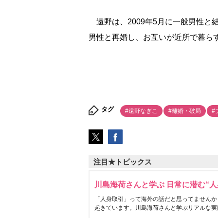
遠野は、2009年5月に一般男性と
男性と再婚し、お互いが近所で暮ら
タグ
#遠野なぎこ
#離婚・破局
#
注目★トピックス
川島海荷さんと学ぶ 日常に潜む“人
「人身取引」って海外の話だと思ってませんか
起きています。川島海荷さんと学ぶリアルな実