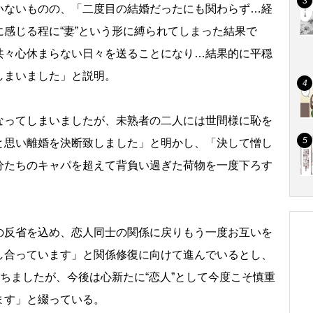
ないものの、「二度目の結婚だったにも関わらず…経
感じる程に“妻”という形に縛られてしまった結果で
共々心休まらない日々を送ることになり…結果的に平穏
しまいました」と説明。
ってしまいましたが、未熟者の二人には世間様に恥を
と思い離婚を決断致しました」と明かし、「決して憎し
分たちのキャパを超えて背負い過ぎた荷物を一度下ろす
反省を込め、恋人同士の関係に戻りもう一度お互いを
し合っています」と関係修復に向けて進んでいるとし、
打ちましたが、今後は心新たに“恋人”として今度こそ慎重
ます」と綴っている。