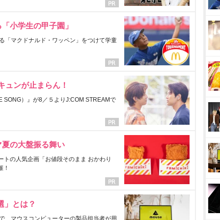
る「小学生の甲子園」
る「マクドナルド・ワッペン」をつけて学童
にキュンが止まらん！
ONG）』が8／５よりJ:COM STREAMで
マ夏の大盤振る舞い
ートの人気企画「お値段そのまま おかわり
催！
選」とは？
で、マウスコンピューターの製品担当者が用