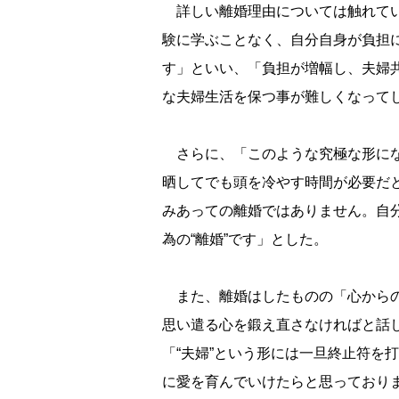
詳しい離婚理由については触れてい
験に学ぶことなく、自分自身が負担に
す」といい、「負担が増幅し、夫婦
な夫婦生活を保つ事が難しくなって
さらに、「このような究極な形にな
晒してでも頭を冷やす時間が必要だ
みあっての離婚ではありません。自
為の“離婚”です」とした。
また、離婚はしたものの「心からの
思い遣る心を鍛え直さなければと話
「“夫婦”という形には一旦終止符を
に愛を育んでいけたらと思っており