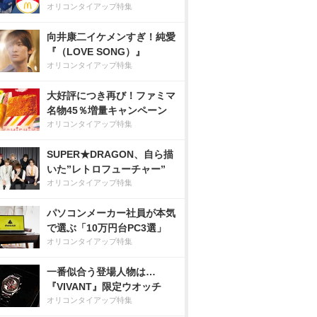
オリコンタイアップ特集
向井康二イケメンすぎ！純愛
『（LOVE SONG）』
オリコンタイアップ特集
大好評につき再び！ファミマ
名物45％増量キャンペーン
オリコンタイアップ特集
SUPER★DRAGON、自ら描
いた”レトロフューチャー”
オリコンタイアップ特集
パソコンメーカー社員が本気
で選ぶ「10万円台PC3選」
オリコンタイアップ特集
一番似合う登場人物は…
『VIVANT』限定ウオッチ
オリコンタイアップ特集