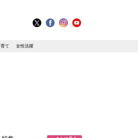
子育て
女性活躍