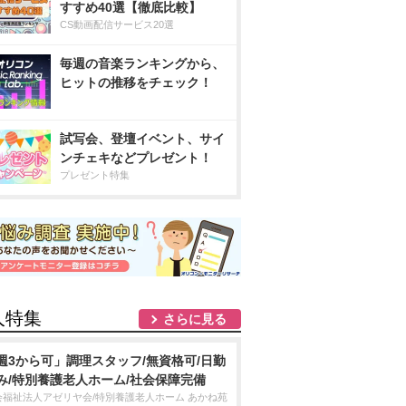
すすめ40選【徹底比較】
CS動画配信サービス20選
毎週の音楽ランキングから、
ヒットの推移をチェック！
試写会、登壇イベント、サイ
ンチェキなどプレゼント！
プレゼント特集
人特集
さらに見る
週3から可」調理スタッフ/無資格可/日勤
み/特別養護老人ホーム/社会保障完備
会福祉法人アゼリヤ会/特別養護老人ホーム あかね苑