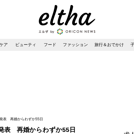
ケア
ビューティ
フード
ファッション
旅行＆おでかけ
ンケア
ダイエット・ボディケア
ヘアスタイル・ヘアアレンジ
発表 再婚からわずか55日
発表 再婚からわずか55日