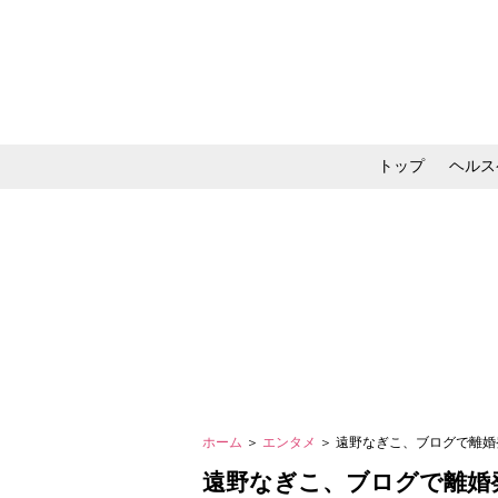
トップ
ヘルス
メイク・コスメ・スキ
ホーム
＞
エンタメ
＞ 遠野なぎこ、ブログで離婚
遠野なぎこ、ブログで離婚