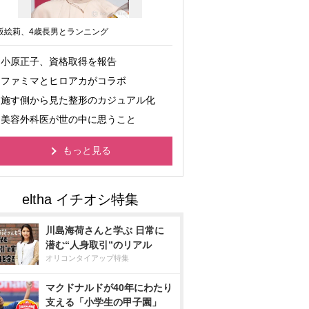
坂絵莉、4歳長男とランニング
小原正子、資格取得を報告
ファミマとヒロアカがコラボ
施す側から見た整形のカジュアル化
美容外科医が世の中に思うこと
もっと見る
川島海荷さんと学ぶ 日常に
潜む“人身取引”のリアル
オリコンタイアップ特集
マクドナルドが40年にわたり
支える「小学生の甲子園」