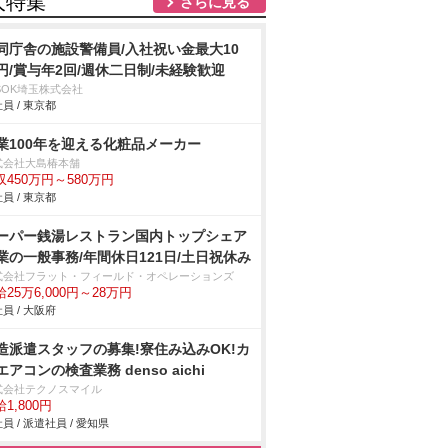
人特集
さらに見る
同庁舎の施設警備員/入社祝い金最大10
円/賞与年2回/週休二日制/未経験歓迎
SOK埼玉株式会社
員 / 東京都
業100年を迎える化粧品メーカー
式会社大島椿本舗
収450万円～580万円
員 / 東京都
ーパー銭湯レストラン国内トップシェア
業の一般事務/年間休日121日/土日祝休み
式会社フラット・フィールド・オペレーションズ
25万6,000円～28万円
員 / 大阪府
造派遣スタッフの募集!寮住み込みOK!カ
エアコンの検査業務 denso aichi
式会社テクノスマイル
1,800円
員 / 派遣社員 / 愛知県