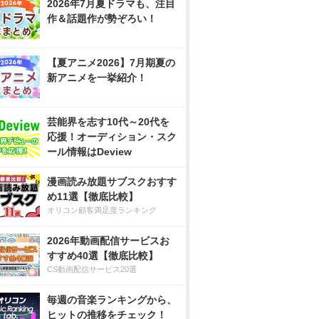
2026年7月夏ドラマも、注目
作＆話題作が勢ぞろい！
【夏アニメ2026】7月期夏の
新アニメを一挙紹介！
芸能界を志す10代～20代を
応援！オーディション・スク
ール情報はDeview
漫画読み放題サブスクおすす
め11選【徹底比較】
オリコン顧客満足度ランキング
2026年動画配信サービスお
すすめ40選【徹底比較】
CS動画配信サービス20選
毎週の音楽ランキングから、
ヒットの推移をチェック！