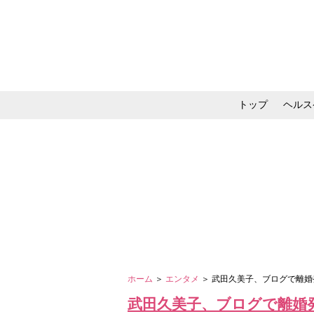
トップ
ヘルス
メイク・コスメ・スキ
ホーム
＞
エンタメ
＞ 武田久美子、ブログで離
武田久美子、ブログで離婚