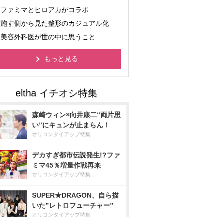
ファミマとヒロアカがコラボ
施す側から見た整形のカジュアル化
美容外科医が世の中に思うこと
もっと見る
森崎ウィン×向井康二“両片思
い”にキュンが止まらん！
オリコンタイアップ特集
デカすぎ都市伝説発生!?ファ
ミマ45％増量作戦再来
オリコンタイアップ特集
SUPER★DRAGON、自ら描
いた”レトロフューチャー”
オリコンタイアップ特集