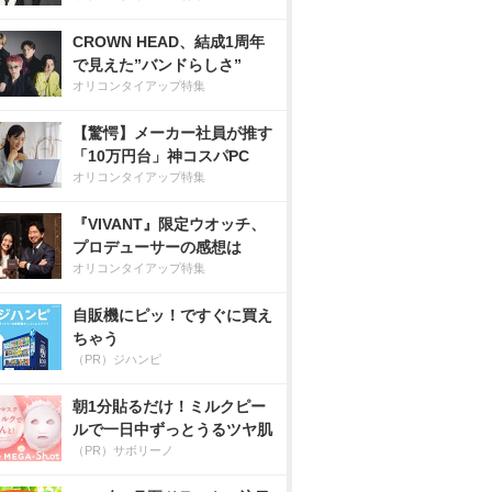
CROWN HEAD、結成1周年
で見えた”バンドらしさ”
オリコンタイアップ特集
【驚愕】メーカー社員が推す
「10万円台」神コスパPC
オリコンタイアップ特集
『VIVANT』限定ウオッチ、
プロデューサーの感想は
オリコンタイアップ特集
自販機にピッ！ですぐに買え
ちゃう
（PR）ジハンピ
朝1分貼るだけ！ミルクピー
ルで一日中ずっとうるツヤ肌
（PR）サボリーノ