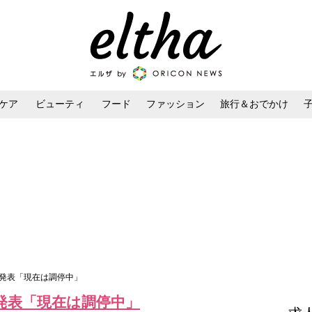
ケア
ビューティ
フード
ファッション
旅行＆おでかけ
ンケア
ダイエット・ボディケア
ヘアスタイル・ヘアアレンジ
婚発表「現在は調停中」
発表「現在は調停中」