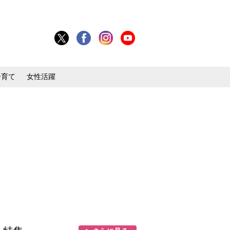
子育て
女性活躍