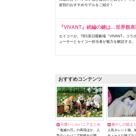
途別のおすすめモデルをご紹介！
『VIVANT』続編の鍵は…世界観
セイコーが、TBS系日曜劇場『VIVANT』コ
ューサーとセイコー担当者が魅力を解説する。
おすすめコンテンツ
可愛いシルバニアまとめ
癒やしの猫ま
『鬼滅の刃』の再現ほか、人
人気タレント猫、
気のシルバニア投稿を公開
キュートな猫ズラ