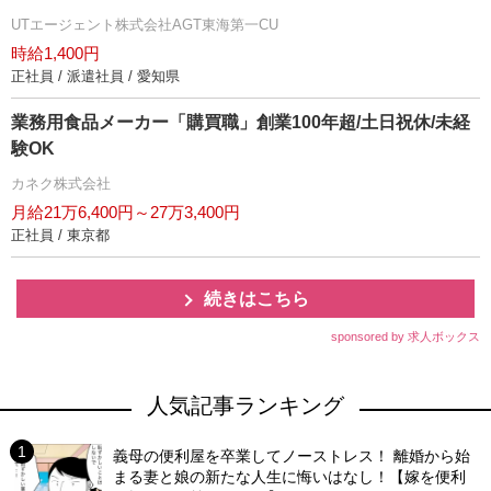
UTエージェント株式会社AGT東海第一CU
時給1,400円
正社員 / 派遣社員 / 愛知県
業務用食品メーカー「購買職」創業100年超/土日祝休/未経
験OK
カネク株式会社
月給21万6,400円～27万3,400円
正社員 / 東京都
続きはこちら
sponsored by 求人ボックス
人気記事ランキング
義母の便利屋を卒業してノーストレス！ 離婚から始
まる妻と娘の新たな人生に悔いはなし！【嫁を便利