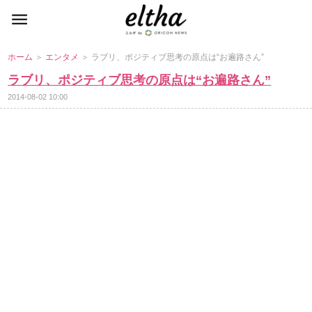
ホーム
＞
エンタメ
＞ ラブリ、ポジティブ思考の原点は“お遍路さん”
ラブリ、ポジティブ思考の原点は“お遍路さん”
2014-08-02 10:00