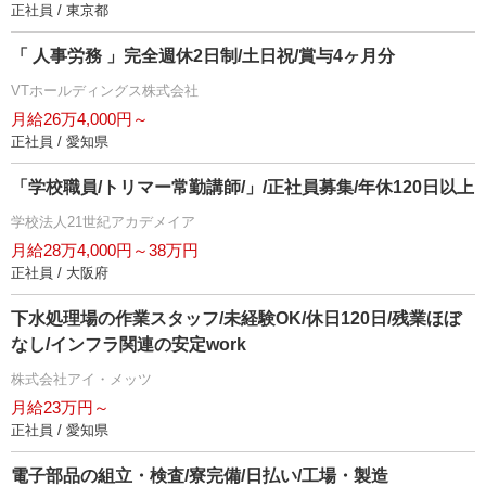
正社員 / 東京都
「 人事労務 」完全週休2日制/土日祝/賞与4ヶ月分
VTホールディングス株式会社
月給26万4,000円～
正社員 / 愛知県
「学校職員/トリマー常勤講師/」/正社員募集/年休120日以上
学校法人21世紀アカデメイア
月給28万4,000円～38万円
正社員 / 大阪府
下水処理場の作業スタッフ/未経験OK/休日120日/残業ほぼ
なし/インフラ関連の安定work
株式会社アイ・メッツ
月給23万円～
正社員 / 愛知県
電子部品の組立・検査/寮完備/日払い/工場・製造