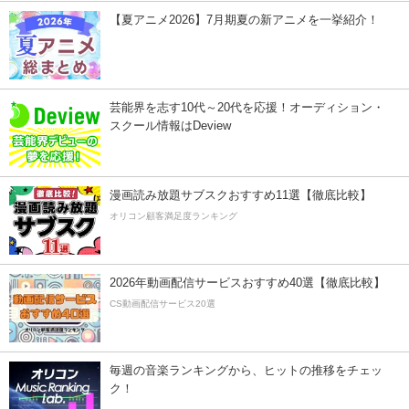
【夏アニメ2026】7月期夏の新アニメを一挙紹介！
芸能界を志す10代～20代を応援！オーディション・
スクール情報はDeview
漫画読み放題サブスクおすすめ11選【徹底比較】
オリコン顧客満足度ランキング
2026年動画配信サービスおすすめ40選【徹底比較】
CS動画配信サービス20選
毎週の音楽ランキングから、ヒットの推移をチェッ
ク！