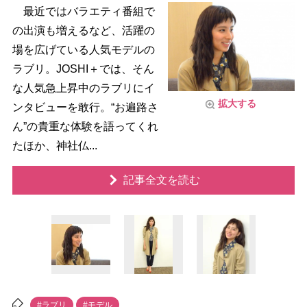
最近ではバラエティ番組で
の出演も増えるなど、活躍の
場を広げている人気モデルの
ラブリ。JOSHI＋では、そん
な人気急上昇中のラブリにイ
拡大する
ンタビューを敢行。“お遍路さ
ん”の貴重な体験を語ってくれ
たほか、神社仏...
記事全文を読む
#ラブリ
#モデル