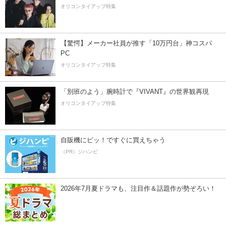
オリコンタイアップ特集
【驚愕】メーカー社員が推す「10万円台」神コスパ
PC
オリコンタイアップ特集
「別班のよう」腕時計で『VIVANT』の世界観再現
オリコンタイアップ特集
自販機にピッ！ですぐに買えちゃう
（PR）ジハンピ
2026年7月夏ドラマも、注目作＆話題作が勢ぞろい！