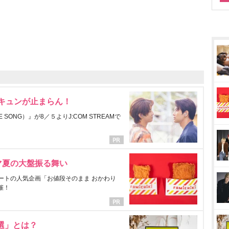
にキュンが止まらん！
ONG）』が8／５よりJ:COM STREAMで
マ夏の大盤振る舞い
ートの人気企画「お値段そのまま おかわり
催！
選」とは？