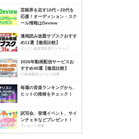
芸能界を志す10代～20代を
応援！オーディション・スク
ール情報はDeview
漫画読み放題サブスクおすす
め11選【徹底比較】
オリコン顧客満足度ランキング
2026年動画配信サービスお
すすめ40選【徹底比較】
CS動画配信サービス20選
毎週の音楽ランキングから、
ヒットの推移をチェック！
試写会、登壇イベント、サイ
ンチェキなどプレゼント！
プレゼント特集