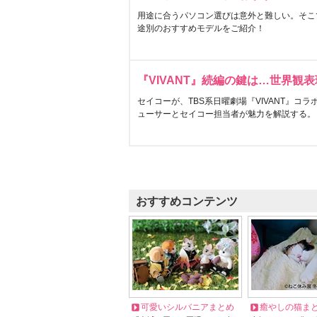
用途に合うパソコン選びは意外と難しい。そこ
途別のおすすめモデルをご紹介！
『VIVANT』続編の鍵は…世界観
セイコーが、TBS系日曜劇場『VIVANT』コ
ューサーとセイコー担当者が魅力を解説する。
おすすめコンテンツ
可愛いシルバニアまとめ
癒やしの猫ま