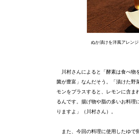
ぬか漬けを洋風アレンジ
川村さんによると「酵素は食べ物を
菌が豊富」なんだそう。「漬けた野
モンをプラスすると、レモンに含ま
るんです。揚げ物や脂の多いお料理
りますよ」（川村さん）。
また、今回の料理に使用したゆで卵