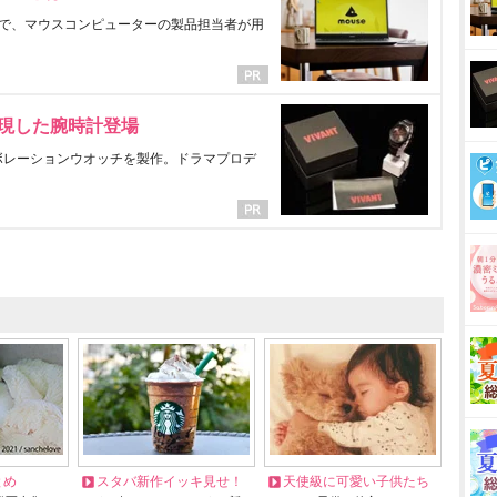
で、マウスコンピューターの製品担当者が用
表現した腕時計登場
ラボレーションウオッチを製作。ドラマプロデ
とめ
スタバ新作イッキ見せ！
天使級に可愛い子供たち