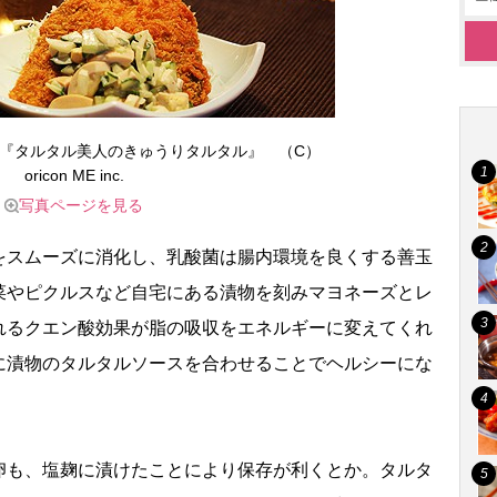
『タルタル美人のきゅうりタルタル』 （C）
oricon ME inc.
写真ページを見る
スムーズに消化し、乳酸菌は腸内環境を良くする善玉
菜やピクルスなど自宅にある漬物を刻みマヨネーズとレ
れるクエン酸効果が脂の吸収をエネルギーに変えてくれ
に漬物のタルタルソースを合わせることでヘルシーにな
も、塩麹に漬けたことにより保存が利くとか。タルタ