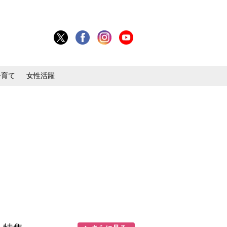
子育て
女性活躍