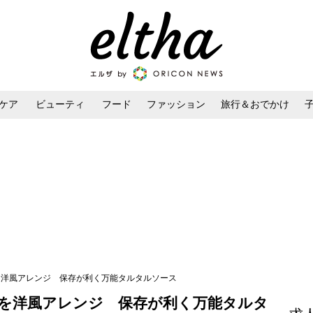
ケア
ビューティ
フード
ファッション
旅行＆おでかけ
ンケア
ダイエット・ボディケア
ヘアスタイル・ヘアアレンジ
漬けを洋風アレンジ 保存が利く万能タルタルソース
漬けを洋風アレンジ 保存が利く万能タルタ