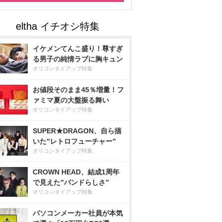
イケメンてんこ盛り！尊すぎ
る男子の純情ラブに胸キュン
オリコンタイアップ特集
お値段そのまま45％増量！フ
ァミマ夏の大盤振る舞い
オリコンタイアップ特集
SUPER★DRAGON、自ら描
いた”レトロフューチャー”
オリコンタイアップ特集
CROWN HEAD、結成1周年
で見えた”バンドらしさ”
オリコンタイアップ特集
パソコンメーカー社員が本気