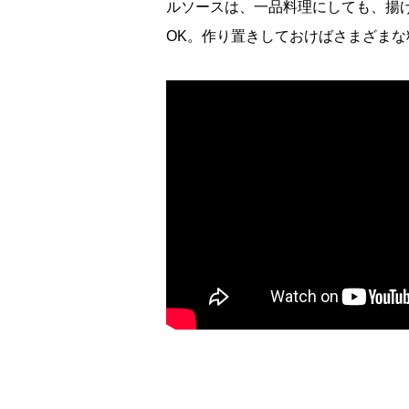
ルソースは、一品料理にしても、揚
OK。作り置きしておけばさまざま