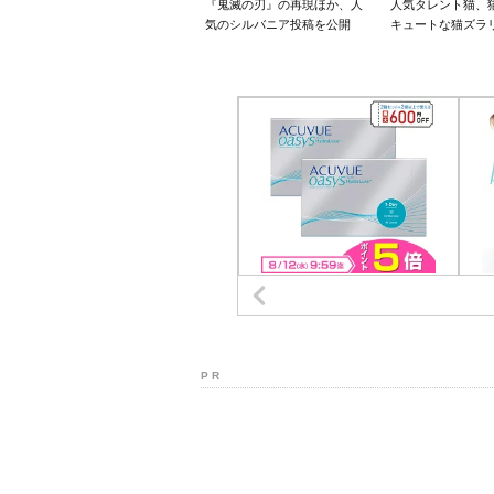
『鬼滅の刃』の再現ほか、人
人気タレント猫、
気のシルバニア投稿を公開
キュートな猫ズラ
P R