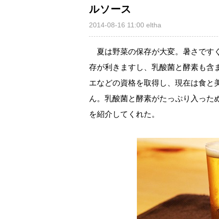
ルソース
2014-08-16 11:00
eltha
夏は野菜の保存が大変。暑さですぐ
存が利きますし、乳酸菌と酵素も含
エなどの資格を取得し、現在は食と
ん。乳酸菌と酵素がたっぷり入った
を紹介してくれた。