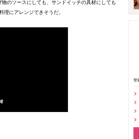
げ物のソースにしても、サンドイッチの具材にしても
な料理にアレンジできそうだ。
登