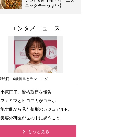
レシピ8選【和・洋・エス
ニック全部うまい】
エンタメニュース
坂絵莉、4歳長男とランニング
小原正子、資格取得を報告
ファミマとヒロアカがコラボ
施す側から見た整形のカジュアル化
美容外科医が世の中に思うこと
もっと見る