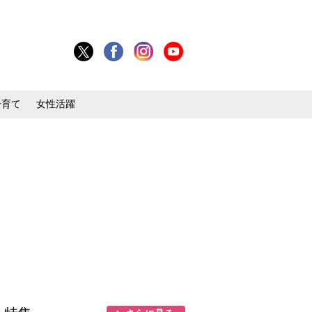
子育て
女性活躍