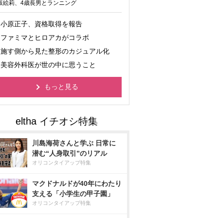
坂絵莉、4歳長男とランニング
小原正子、資格取得を報告
ファミマとヒロアカがコラボ
施す側から見た整形のカジュアル化
美容外科医が世の中に思うこと
もっと見る
川島海荷さんと学ぶ 日常に
潜む“人身取引”のリアル
オリコンタイアップ特集
マクドナルドが40年にわたり
支える「小学生の甲子園」
オリコンタイアップ特集