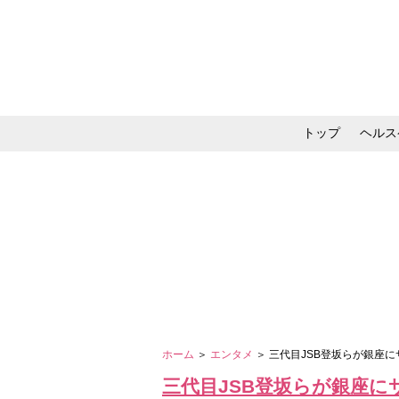
トップ
ヘルス
メイク・コスメ・スキ
ホーム
＞
エンタメ
＞ 三代目JSB登坂らが銀座
三代目JSB登坂らが銀座