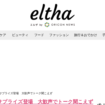
ケア
ビューティ
フード
ファッション
旅行＆おでかけ
ンケア
ダイエット・ボディケア
ヘアスタイル・ヘアアレンジ
にサプライズ登場 大歓声でトーク聞こえず
にサプライズ登場 大歓声でトーク聞こえず