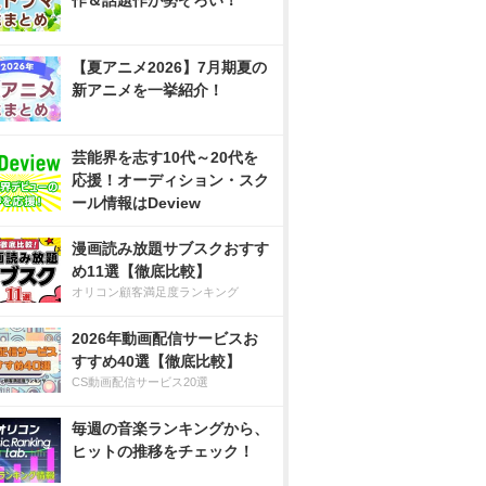
作＆話題作が勢ぞろい！
【夏アニメ2026】7月期夏の
新アニメを一挙紹介！
芸能界を志す10代～20代を
応援！オーディション・スク
ール情報はDeview
漫画読み放題サブスクおすす
め11選【徹底比較】
オリコン顧客満足度ランキング
2026年動画配信サービスお
すすめ40選【徹底比較】
CS動画配信サービス20選
毎週の音楽ランキングから、
ヒットの推移をチェック！