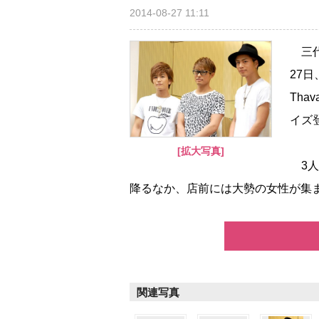
2014-08-27 11:11
三代目
27日、
Tha
イズ
[拡大写真]
3人
降るなか、店前には大勢の女性が集ま
関連写真