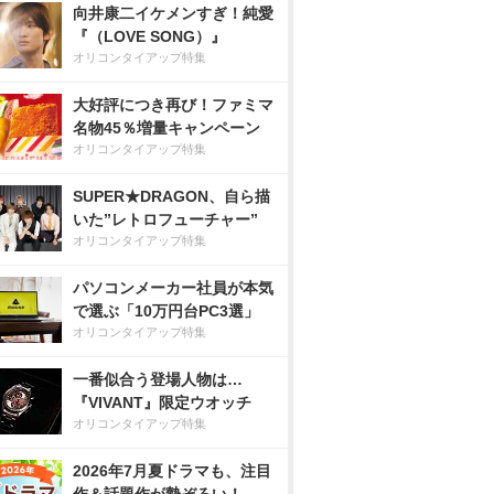
向井康二イケメンすぎ！純愛
『（LOVE SONG）』
オリコンタイアップ特集
大好評につき再び！ファミマ
名物45％増量キャンペーン
オリコンタイアップ特集
SUPER★DRAGON、自ら描
いた”レトロフューチャー”
オリコンタイアップ特集
パソコンメーカー社員が本気
で選ぶ「10万円台PC3選」
オリコンタイアップ特集
一番似合う登場人物は…
『VIVANT』限定ウオッチ
オリコンタイアップ特集
2026年7月夏ドラマも、注目