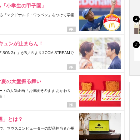
る「小学生の甲子園」
る「マクドナルド・ワッペン」をつけて学童
にキュンが止まらん！
ONG）』が8／５よりJ:COM STREAMで
マ夏の大盤振る舞い
ートの人気企画「お値段そのまま おかわり
催！
選」とは？
で、マウスコンピューターの製品担当者が用