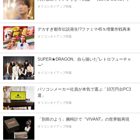
オリコンタイアップ特集
デカすぎ都市伝説発生!?ファミマ45％増量作戦再来
オリコンタイアップ特集
SUPER★DRAGON、自ら描いた”レトロフューチャ
ー”
オリコンタイアップ特集
パソコンメーカー社員が本気で選ぶ「10万円台PC3
選」
オリコンタイアップ特集
「別班のよう」腕時計で『VIVANT』の世界観再現
オリコンタイアップ特集