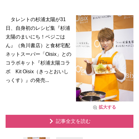
タレントの杉浦太陽が31
日、自身初のレシピ集『杉浦
太陽のまいにち！ベジごは
ん』（角川書店）と食材宅配
ネットスーパー「Oisix」との
コラボキット『杉浦太陽コラ
ボ Kit Oisix（きっとおいし
っくす）』の発売...
拡大する
記事全文を読む