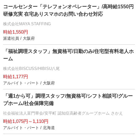
コールセンター「テレフォンオペレーター」/高時給1550円
研修充実 在宅ありスマホのお問い合わせ対応
株式会社MAYA STAFFING
時給1,550円
派遣社員 / 大阪府
「福祉調理スタッフ」無資格可/日勤のみ/住宅型有料老人ホ
ーム
株式会社BISCUSS/HIBISU八尾
時給1,177円
アルバイト・パート / 大阪府
「週1から可」調理スタッフ/無資格可/シフト相談可/グルー
プホーム/社会保障完備
社会福祉法人富門華会/安平町 認知症高齢者グループホーム さかえ
時給1,075円～1,110円
アルバイト・パート / 北海道