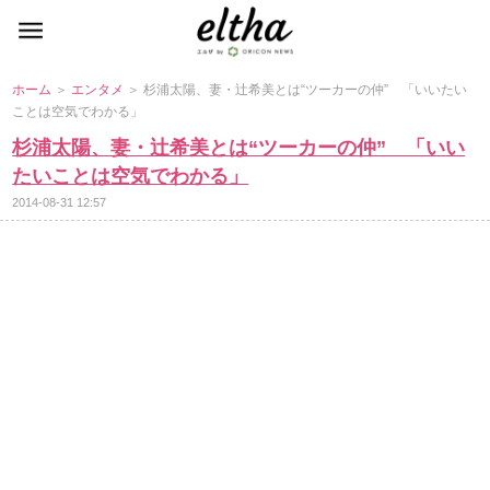
ホーム
＞
エンタメ
＞ 杉浦太陽、妻・辻希美とは“ツーカーの仲” 「いいたい
ことは空気でわかる」
杉浦太陽、妻・辻希美とは“ツーカーの仲” 「いい
たいことは空気でわかる」
2014-08-31 12:57