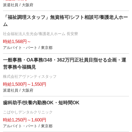
派遣社員 / 大阪府
「福祉調理スタッフ」無資格可/シフト相談可/養護老人ホー
ム
社会福祉法人生光会/養護老人ホーム 長安寮
時給1,568円～
アルバイト・パート / 東京都
一般事務・OA事務/348・362万円正社員目指せる企画・運
営事務今福鶴見
株式会社アヴァンティスタッフ
時給1,500円～1,550円
派遣社員 / 大阪府
歯科助手/扶養内勤務OK・短時間OK
こばやしデンタルクリニック
時給1,250円～1,600円
アルバイト・パート / 東京都