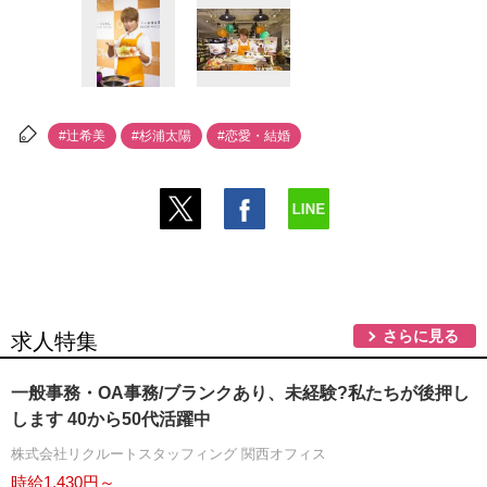
#辻希美
#杉浦太陽
#恋愛・結婚
さらに見る
求人特集
一般事務・OA事務/ブランクあり、未経験?私たちが後押し
します 40から50代活躍中
株式会社リクルートスタッフィング 関西オフィス
時給1,430円～