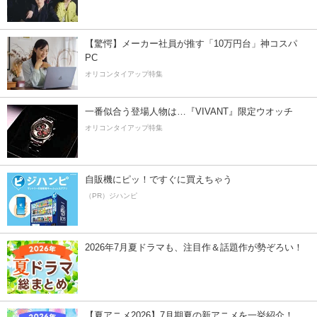
【驚愕】メーカー社員が推す「10万円台」神コスパ
PC
オリコンタイアップ特集
一番似合う登場人物は…『VIVANT』限定ウオッチ
オリコンタイアップ特集
自販機にピッ！ですぐに買えちゃう
（PR）ジハンピ
2026年7月夏ドラマも、注目作＆話題作が勢ぞろい！
【夏アニメ2026】7月期夏の新アニメを一挙紹介！