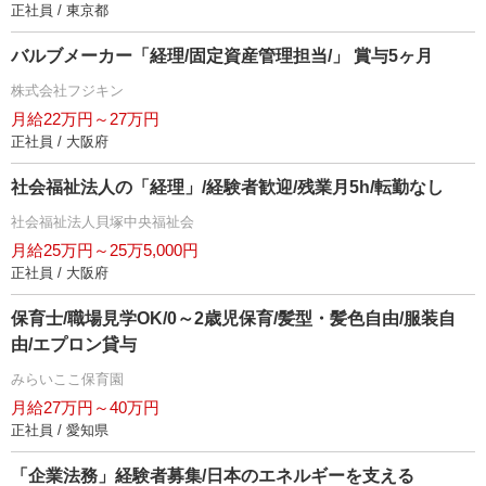
正社員 / 東京都
バルブメーカー「経理/固定資産管理担当/」 賞与5ヶ月
株式会社フジキン
月給22万円～27万円
正社員 / 大阪府
社会福祉法人の「経理」/経験者歓迎/残業月5h/転勤なし
社会福祉法人貝塚中央福祉会
月給25万円～25万5,000円
正社員 / 大阪府
保育士/職場見学OK/0～2歳児保育/髪型・髪色自由/服装自
由/エプロン貸与
みらいここ保育園
月給27万円～40万円
正社員 / 愛知県
「企業法務」経験者募集/日本のエネルギーを支える