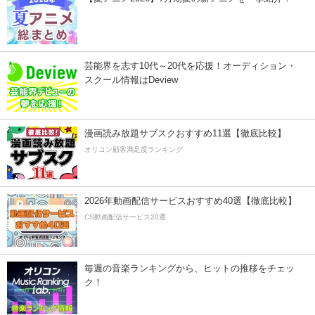
芸能界を志す10代～20代を応援！オーディション・
スクール情報はDeview
漫画読み放題サブスクおすすめ11選【徹底比較】
オリコン顧客満足度ランキング
2026年動画配信サービスおすすめ40選【徹底比較】
CS動画配信サービス20選
毎週の音楽ランキングから、ヒットの推移をチェッ
ク！