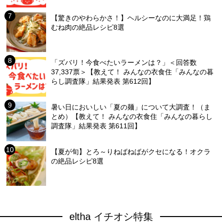
【驚きのやわらかさ！】ヘルシーなのに大満足！鶏
むね肉の絶品レシピ8選
「ズバリ！今食べたいラーメンは？」＜回答数
37,337票＞【教えて！ みんなの衣食住「みんなの暮
らし調査隊」結果発表 第612回】
暑い日においしい「夏の麺」について大調査！（ま
とめ）【教えて！ みんなの衣食住「みんなの暮らし
調査隊」結果発表 第611回】
【夏が旬】とろ～りねばねばがクセになる！オクラ
の絶品レシピ8選
eltha イチオシ特集