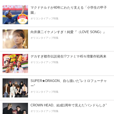
マクドナルドが40年にわたり支える「小学生の甲子
園」
オリコンタイアップ特集
向井康二イケメンすぎ！純愛『（LOVE SONG）』
オリコンタイアップ特集
デカすぎ都市伝説発生!?ファミマ45％増量作戦再来
オリコンタイアップ特集
SUPER★DRAGON、自ら描いた”レトロフューチャ
ー”
オリコンタイアップ特集
CROWN HEAD、結成1周年で見えた”バンドらしさ”
オリコンタイアップ特集