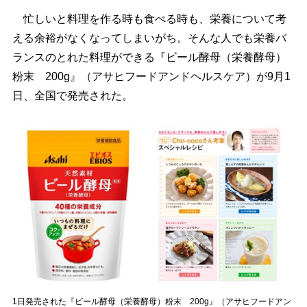
忙しいと料理を作る時も食べる時も、栄養について考
える余裕がなくなってしまいがち。そんな人でも栄養バ
ランスのとれた料理ができる『ビール酵母（栄養酵母）
粉末 200g』（アサヒフードアンドヘルスケア）が9月1
日、全国で発売された。
1日発売された『ビール酵母（栄養酵母）粉末 200g』（アサヒフードアン