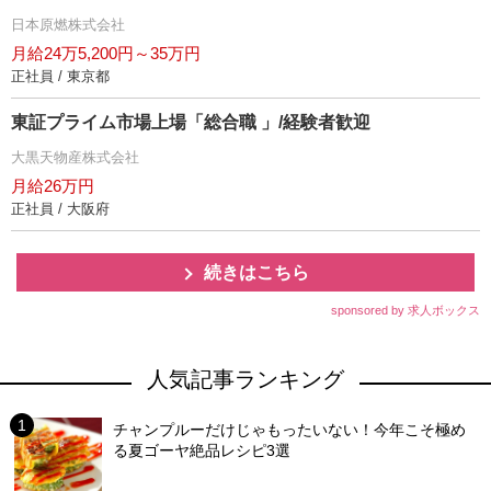
日本原燃株式会社
月給24万5,200円～35万円
正社員 / 東京都
東証プライム市場上場「総合職 」/経験者歓迎
大黒天物産株式会社
月給26万円
正社員 / 大阪府
続きはこちら
sponsored by 求人ボックス
人気記事ランキング
チャンプルーだけじゃもったいない！今年こそ極め
る夏ゴーヤ絶品レシピ3選