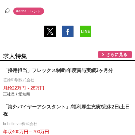
#elthaトレンド
さらに見る
求人特集
「採用担当」フレックス制/昨年度賞与実績3ヶ月分
笹徳印刷株式会社
月給22万円～28万円
正社員 / 愛知県
「海外バイヤーアシスタント」/福利厚生充実/完休2日/土日
祝
la belle vie株式会社
年収400万円～700万円