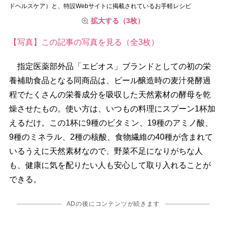
ドヘルスケア）と、特設Webサイトに掲載されているお手軽レシピ
拡大する（3枚）
【写真】この記事の写真を見る（全3枚）
指定医薬部外品「エビオス」ブランドとしての初の栄
養補助食品となる同商品は、ビール醸造時の麦汁発酵過
程でたくさんの栄養成分を吸収した天然素材の酵母を乾
燥させたもの。使い方は、いつもの料理にスプーン1杯加
えるだけ。この1杯に9種のビタミン、19種のアミノ酸、
9種のミネラル、2種の核酸、食物繊維の40種が含まれて
いるうえに天然素材なので、野菜不足になりがちな人
も、健康に気を配りたい人も安心して取り入れることが
できる。
ADの後にコンテンツが続きます