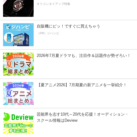
オリコンタイアップ特集
自販機にピッ！ですぐに買えちゃう
（PR）ジハンピ
2026年7月夏ドラマも、注目作＆話題作が勢ぞろい！
【夏アニメ2026】7月期夏の新アニメを一挙紹介！
芸能界を志す10代～20代を応援！オーディション・
スクール情報はDeview