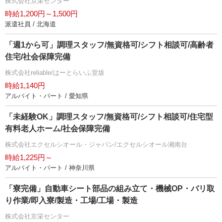
株式会社京栄センター
時給1,200円～1,500円
派遣社員 / 北海道
「週1から可」調理スタッフ/無資格可/シフト相談可/高齢者
住宅/社会保障完備
株式会社reliable/はーとらいふ堂坂
時給1,140円
アルバイト・パート / 愛知県
「未経験OK」調理スタッフ/無資格可/シフト相談可/住宅型
有料老人ホーム/社会保障完備
株式会社エクセルシオール・ジャパン/エクセルシオール湘南台
時給1,225円～
アルバイト・パート / 神奈川県
「寮完備」自動車シート部品の組み立て・機械OP・バリ取
り作業/即入寮/製造・工場/工場・製造
株式会社京栄センター