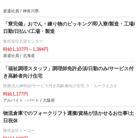
派遣社員 / 神奈川県
「寮完備」おでん・練り物のピッキング/即入寮/製造・工場/
日勤/日払い/工場・製造
株式会社京栄センター
時給1,107円～1,384円
派遣社員 / 北海道
「福祉調理スタッフ」調理師免許必須/日勤のみ/サービス付
き高齢者向け住宅
医療法人神明会/サービス付き高齢者向け住宅 ラ・ルーラえさか
時給1,177円
アルバイト・パート / 大阪府
物流倉庫でのフォークリフト運搬/資格が活かせるお仕事!土
日祝休
株式会社トーコー