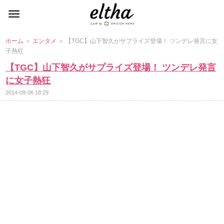
ホーム
＞
エンタメ
＞ 【TGC】山下智久がサプライズ登場！ ツンデレ発言に女
子熱狂
【TGC】山下智久がサプライズ登場！ ツンデレ発言
に女子熱狂
2014-09-06 18:29