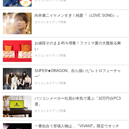
オリコンタイアップ特集
向井康二イケメンすぎ！純愛『（LOVE SONG）』
オリコンタイアップ特集
お値段そのまま45％増量！ファミマ夏の大盤振る舞
い
オリコンタイアップ特集
SUPER★DRAGON、自ら描いた”レトロフューチャ
ー”
オリコンタイアップ特集
パソコンメーカー社員が本気で選ぶ「10万円台PC3
選」
オリコンタイアップ特集
一番似合う登場人物は…『VIVANT』限定ウオッチ