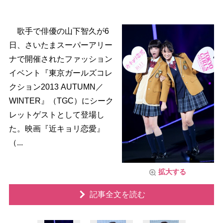
歌手で俳優の山下智久が6
日、さいたまスーパーアリー
ナで開催されたファッション
イベント『東京ガールズコレ
クション2013 AUTUMN／
WINTER』（TGC）にシーク
レットゲストとして登場し
た。映画『近キョリ恋愛』
（...
拡大する
記事全文を読む