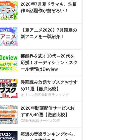
2026年7月夏ドラマも、注目
作＆話題作が勢ぞろい！
【夏アニメ2026】7月期夏の
新アニメを一挙紹介！
芸能界を志す10代～20代を
応援！オーディション・スク
ール情報はDeview
漫画読み放題サブスクおすす
め11選【徹底比較】
オリコン顧客満足度ランキング
2026年動画配信サービスお
すすめ40選【徹底比較】
CS動画配信サービス20選
毎週の音楽ランキングから、