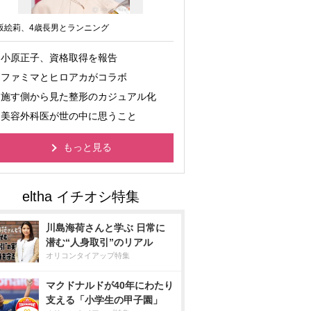
坂絵莉、4歳長男とランニング
小原正子、資格取得を報告
ファミマとヒロアカがコラボ
施す側から見た整形のカジュアル化
美容外科医が世の中に思うこと
もっと見る
川島海荷さんと学ぶ 日常に
潜む“人身取引”のリアル
オリコンタイアップ特集
マクドナルドが40年にわたり
支える「小学生の甲子園」