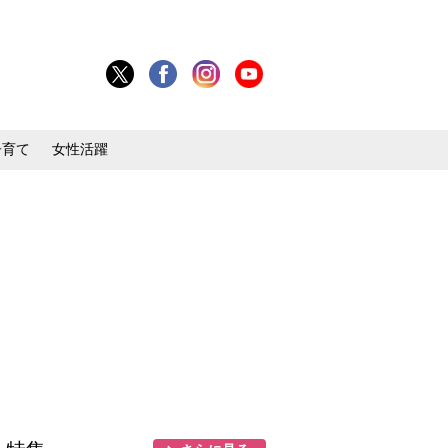
子育て
女性活躍