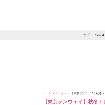
トップ
ヘルス
メイク・コスメ・スキ
ホーム
＞
エンタメ
＞ 【東京ランウェイ】秋冬
【東京ランウェイ】秋冬ト