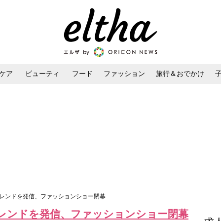
ケア
ビューティ
フード
ファッション
旅行＆おでかけ
ンケア
ダイエット・ボディケア
ヘアスタイル・ヘアアレンジ
トレンドを発信、ファッションショー閉幕
レンドを発信、ファッションショー閉幕