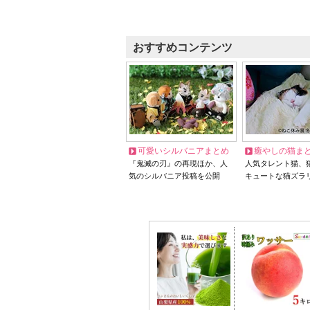
おすすめコンテンツ
可愛いシルバニアまとめ
癒やしの猫ま
『鬼滅の刃』の再現ほか、人
人気タレント猫、
気のシルバニア投稿を公開
キュートな猫ズラ