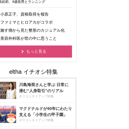
坂絵莉、4歳長男とランニング
小原正子、資格取得を報告
ファミマとヒロアカがコラボ
施す側から見た整形のカジュアル化
美容外科医が世の中に思うこと
もっと見る
川島海荷さんと学ぶ 日常に
潜む“人身取引”のリアル
オリコンタイアップ特集
マクドナルドが40年にわたり
支える「小学生の甲子園」
オリコンタイアップ特集