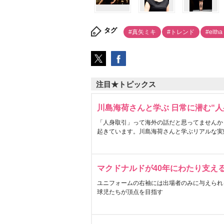
タグ
#真矢ミキ
#トレンド
#elt
注目★トピックス
川島海荷さんと学ぶ 日常に潜む“人
「人身取引」って海外の話だと思ってませんか
起きています。川島海荷さんと学ぶリアルな実
マクドナルドが40年にわたり支え
ユニフォームの右袖には出場者のみに与えられ
球児たちが頂点を目指す