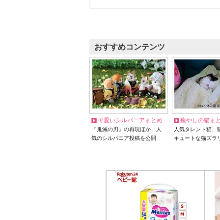
おすすめコンテンツ
可愛いシルバニアまとめ
癒やしの猫ま
『鬼滅の刃』の再現ほか、人
人気タレント猫、
気のシルバニア投稿を公開
キュートな猫ズラ