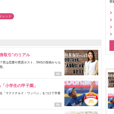
登
haトレンド
身取引”のリアル
？実は恋愛や悪質ホスト、SNSの投稿からも
態。
る「小学生の甲子園」
る「マクドナルド・ワッペン」をつけて学童