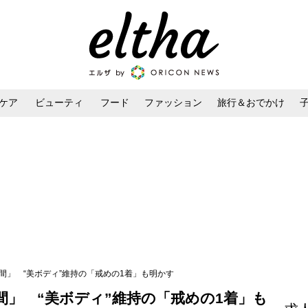
ケア
ビューティ
フード
ファッション
旅行＆おでかけ
ンケア
ダイエット・ボディケア
ヘアスタイル・ヘアアレンジ
間」 “美ボディ”維持の「戒めの1着」も明かす
間」 “美ボディ”維持の「戒めの1着」も