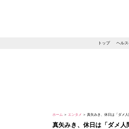
トップ
ヘルス
メイク・コスメ・スキ
ホーム
＞
エンタメ
＞ 真矢みき、休日は「ダメ人
真矢みき、休日は「ダメ人