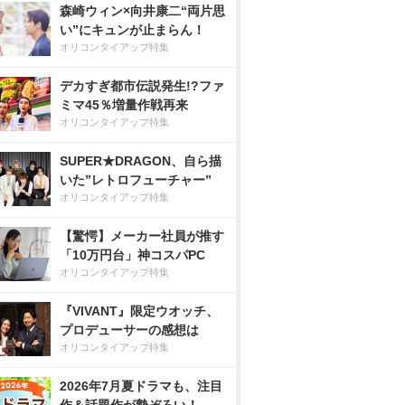
森崎ウィン×向井康二“両片思
い”にキュンが止まらん！
オリコンタイアップ特集
デカすぎ都市伝説発生!?ファ
ミマ45％増量作戦再来
オリコンタイアップ特集
SUPER★DRAGON、自ら描
いた”レトロフューチャー”
オリコンタイアップ特集
【驚愕】メーカー社員が推す
「10万円台」神コスパPC
オリコンタイアップ特集
『VIVANT』限定ウオッチ、
プロデューサーの感想は
オリコンタイアップ特集
2026年7月夏ドラマも、注目