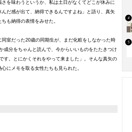
福さを味わうというか、私は土日がなくてどこが休みに
休んだ感が出て、納得できるんですよね」と語り、真矢
たちも納得の表情をみせた。
同室だった20歳の同期生が、まだ化粧をしなかった時
とか成分をちゃんと読んで、今からいいものをたたきつけ
んです。とにかくそれをやって来ました」。そんな真矢の
熱心にメモを取る女性たちも見られた。