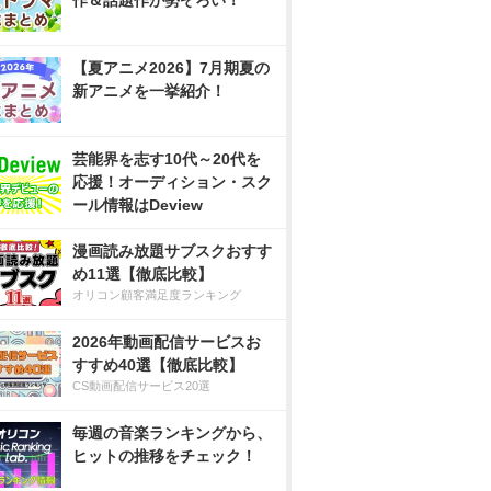
作＆話題作が勢ぞろい！
【夏アニメ2026】7月期夏の
新アニメを一挙紹介！
芸能界を志す10代～20代を
応援！オーディション・スク
ール情報はDeview
漫画読み放題サブスクおすす
め11選【徹底比較】
オリコン顧客満足度ランキング
2026年動画配信サービスお
すすめ40選【徹底比較】
CS動画配信サービス20選
毎週の音楽ランキングから、
ヒットの推移をチェック！