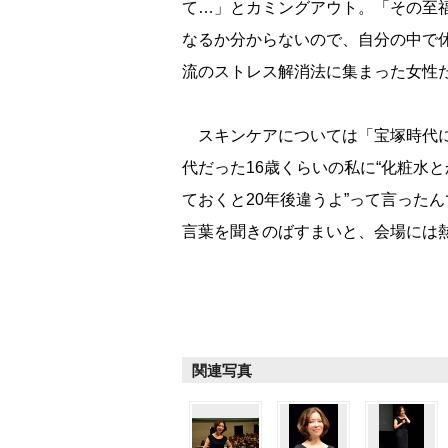
て…」とカミングアウト。「その至
なるか分からないので、自分の中で
流のストレス解消法に集まった女性
スキンケアについては「宝塚時代に
代だった16歳くらいの私に“化粧水
ておくと20年後違うよ”って言った
言葉を聞きのばすまいと、会場には
関連写真