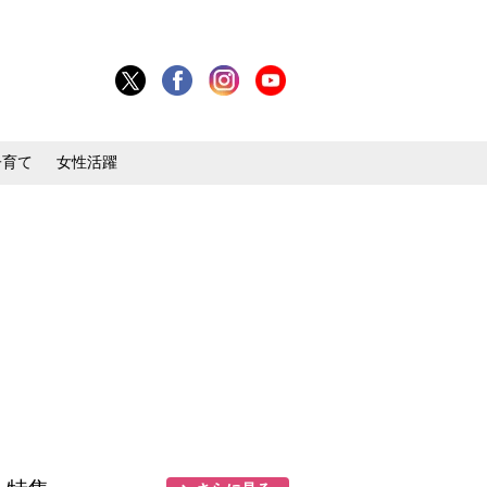
子育て
女性活躍