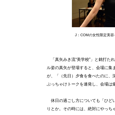
J：COMの女性限定美
「真矢みき流“美学校”」と銘打た
ル姿の真矢が登場すると、会場に集ま
が、「（先日）夕食を食べたのに、
ぶっちゃけトークを連発し、会場は
休日の過ごし方についても「ひどい
りとか。その時には、絶対にやっち