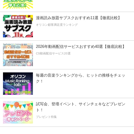
漫画読み放題サブスクおすすめ11選【徹底比較】
オリコン顧客満足度ランキング
2026年動画配信サービスおすすめ40選【徹底比較】
CS動画配信サービス20選
毎週の音楽ランキングから、ヒットの推移をチェッ
ク！
試写会、登壇イベント、サインチェキなどプレゼン
ト！
プレゼント特集