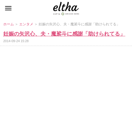
ホーム
＞
エンタメ
＞ 妊娠の矢沢心、夫・魔裟斗に感謝「助けられてる」
妊娠の矢沢心、夫・魔裟斗に感謝「助けられてる」
2014-09-24 15:28