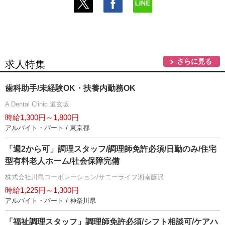
さらに見る
求人特集
歯科助手/未経験OK・扶養内勤務OK
A Dental Clinic 道玄坂
時給1,300円～1,800円
アルバイト・パート / 東京都
「週2から可」調理スタッフ/調理師免許必須/日勤のみ/住宅
型有料老人ホーム/社会保障完備
株式会社川島コーポレーション/サニーライフ湘南藤沢
時給1,225円～1,300円
アルバイト・パート / 神奈川県
「福祉調理スタッフ」調理師免許必須/シフト相談可/ケアハ