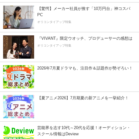
【驚愕】メーカー社員が推す「10万円台」神コスパ
PC
オリコンタイアップ特集
『VIVANT』限定ウオッチ、プロデューサーの感想は
オリコンタイアップ特集
2026年7月夏ドラマも、注目作＆話題作が勢ぞろい！
【夏アニメ2026】7月期夏の新アニメを一挙紹介！
芸能界を志す10代～20代を応援！オーディション・
スクール情報はDeview