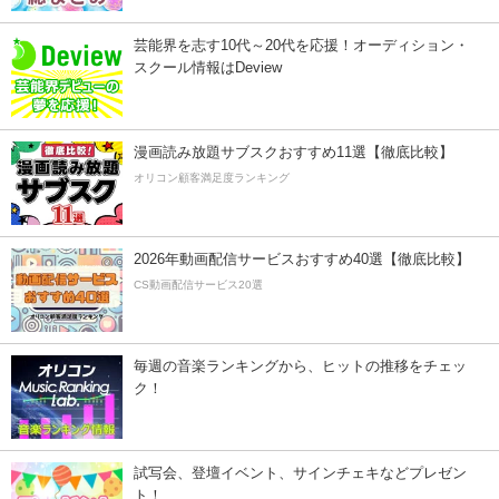
芸能界を志す10代～20代を応援！オーディション・
スクール情報はDeview
漫画読み放題サブスクおすすめ11選【徹底比較】
オリコン顧客満足度ランキング
2026年動画配信サービスおすすめ40選【徹底比較】
CS動画配信サービス20選
毎週の音楽ランキングから、ヒットの推移をチェッ
ク！
試写会、登壇イベント、サインチェキなどプレゼン
ト！