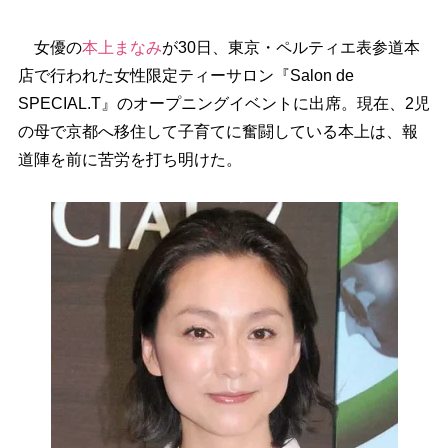
女優の
本上まなみ
が30日、東京・ペルティエ表参道本
店で行われた女性限定ティーサロン『Salon de
SPECIAL.T』のオープニングイベントに出席。現在、2児
の母で京都へ移住して子育てに奮闘している本上は、報
道陣を前に苦労を打ち明けた。