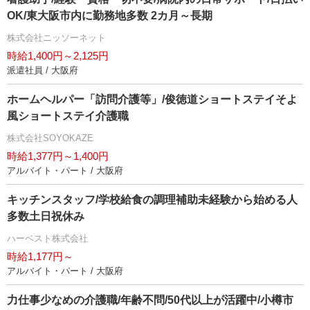
OK/東大阪市内に勤務地多数 2カ月～長期
株式会社ニッソーネット
時給1,400円～2,125円
派遣社員 / 大阪府
ホームヘルパー「訪問介護等」/俊徳道ショートステイそよ
風ショートステイ介護職
株式会社SOYOKAZE
時給1,377円～1,400円
アルバイト・パート / 大阪府
キッチンスタッフ/学校給食の調理補助未経験から始める人
多数土日祝休み
ハーベスト株式会社
時給1,177円～
アルバイト・パート / 大阪府
力仕事少なめの介護職/年齢不問/50代以上が活躍中/小樽市