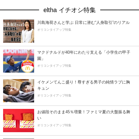
eltha イチオシ特集
川島海荷さんと学ぶ 日常に潜む“人身取引”のリアル
オリコンタイアップ特集
マクドナルドが40年にわたり支える「小学生の甲子
園」
オリコンタイアップ特集
イケメンてんこ盛り！尊すぎる男子の純情ラブに胸
キュン
オリコンタイアップ特集
お値段そのまま45％増量！ファミマ夏の大盤振る舞
い
オリコンタイアップ特集