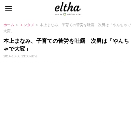
ホーム
＞
エンタメ
＞ 本上まなみ、子育ての苦労を吐露 次男は「やんちゃで
大変」
本上まなみ、子育ての苦労を吐露 次男は「やんち
ゃで大変」
2014-10-30 13:38
eltha