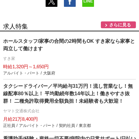
さらに見る
求人特集
ホールスタッフ/家事の合間の2時間もOK すき家なら家事と
両立して働けます
すき家
時給1,320円～1,650円
アルバイト・パート / 大阪府
タクシードライバー／平均給与31万円！流し営業なし！無
線配車80％以上！ 平均勤続年数14年以上！働きやすさ抜
群！ 二種免許取得費用全額負担！未経験者も大歓迎！
ヤマト交通株式会社
月給21万8,400円
正社員 / アルバイト・パート / 契約社員 / 東京都
看護助手/経験・資格一切不要/病院内の日常サポート/日払い