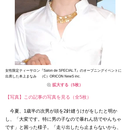
女性限定ティーサロン『Salon de SPECIAL.T』のオープニングイベントに
出席した本上まなみ （C）ORICON NewS inc.
拡大する（5枚）
【写真】この記事の写真を見る（全5枚）
今夏、1歳半の次男が頭を2針縫うけがをしたと明か
し、「大変です。特に男の子なので暴れん坊でやんちゃ
です」と困った様子。「走り出したら止まらないから、