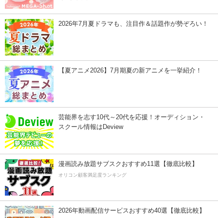
2026年7月夏ドラマも、注目作＆話題作が勢ぞろい！
【夏アニメ2026】7月期夏の新アニメを一挙紹介！
芸能界を志す10代～20代を応援！オーディション・
スクール情報はDeview
漫画読み放題サブスクおすすめ11選【徹底比較】
オリコン顧客満足度ランキング
2026年動画配信サービスおすすめ40選【徹底比較】