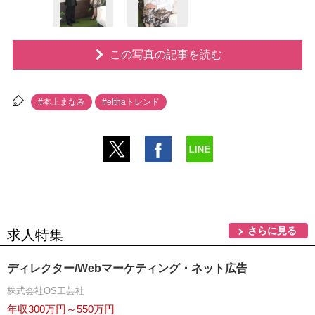
この写真の記事を読む
#本上まなみ
#elthaトレンド
さらに見る
求人特集
ディレクター/Webマーケティング・ネット広告
株式会社OS工芸社
年収300万円～550万円