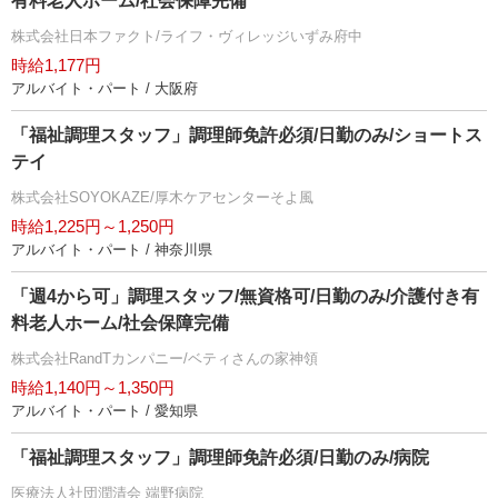
有料老人ホーム/社会保障完備
株式会社日本ファクト/ライフ・ヴィレッジいずみ府中
時給1,177円
アルバイト・パート / 大阪府
「福祉調理スタッフ」調理師免許必須/日勤のみ/ショートス
テイ
株式会社SOYOKAZE/厚木ケアセンターそよ風
時給1,225円～1,250円
アルバイト・パート / 神奈川県
「週4から可」調理スタッフ/無資格可/日勤のみ/介護付き有
料老人ホーム/社会保障完備
株式会社RandTカンパニー/ベティさんの家神領
時給1,140円～1,350円
アルバイト・パート / 愛知県
「福祉調理スタッフ」調理師免許必須/日勤のみ/病院
医療法人社団潤清会 端野病院