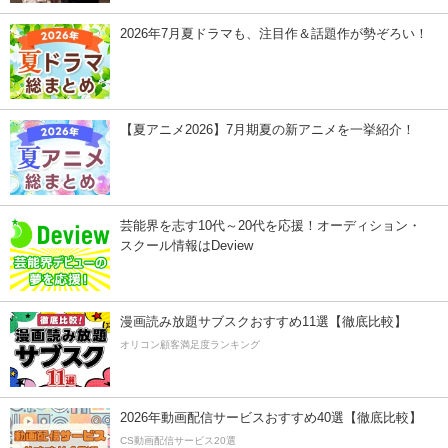
2026年7月夏ドラマも、注目作＆話題作が勢ぞろい！
【夏アニメ2026】7月期夏の新アニメを一挙紹介！
芸能界を志す10代～20代を応援！オーディション・
スクール情報はDeview
漫画読み放題サブスクおすすめ11選【徹底比較】
オリコン顧客満足度ランキング
2026年動画配信サービスおすすめ40選【徹底比較】
CS動画配信サービス20選