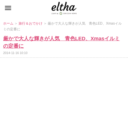
ホーム
＞
旅行＆おでかけ
＞ 厳かで大人な輝きが人気 青色LED、Xmasイル
ミの定番に
厳かで大人な輝きが人気 青色LED、Xmasイルミ
の定番に
2014-11-16 10:10