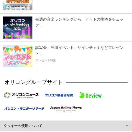
毎週の音楽ランキングから、ヒットの推移をチェッ
ク！
試写会、登壇イベント、サインチェキなどプレゼン
ト！
プレゼント特集
オリコングループサイト
クッキーの使用について