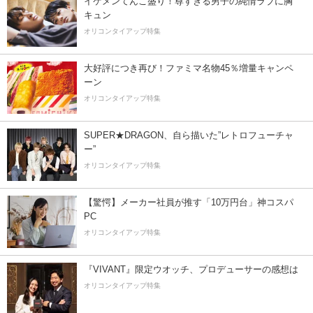
イケメンてんこ盛り！尊すぎる男子の純情ラブに胸
キュン
オリコンタイアップ特集
大好評につき再び！ファミマ名物45％増量キャンペ
ーン
オリコンタイアップ特集
SUPER★DRAGON、自ら描いた”レトロフューチャ
ー”
オリコンタイアップ特集
【驚愕】メーカー社員が推す「10万円台」神コスパ
PC
オリコンタイアップ特集
『VIVANT』限定ウオッチ、プロデューサーの感想は
オリコンタイアップ特集