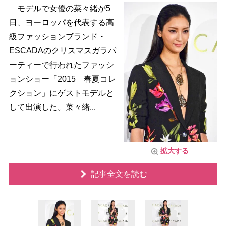
モデルで女優の菜々緒が5
日、ヨーロッパを代表する高
級ファッションブランド・
ESCADAのクリスマスガラパ
ーティーで行われたファッシ
ョンショー「2015 春夏コレ
クション」にゲストモデルと
して出演した。菜々緒...
拡大する
記事全文を読む