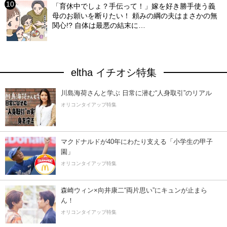
「育休中でしょ？手伝って！」嫁を好き勝手使う義
母のお願いを断りたい！ 頼みの綱の夫はまさかの無
関心!? 自体は最悪の結末に…
eltha イチオシ特集
川島海荷さんと学ぶ 日常に潜む“人身取引”のリアル
オリコンタイアップ特集
マクドナルドが40年にわたり支える「小学生の甲子
園」
オリコンタイアップ特集
森崎ウィン×向井康二“両片思い”にキュンが止まら
ん！
オリコンタイアップ特集