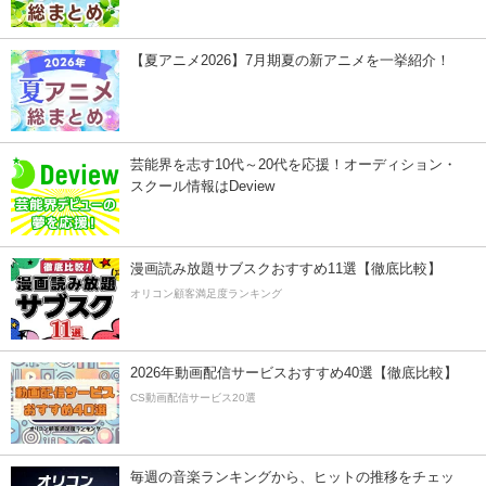
【夏アニメ2026】7月期夏の新アニメを一挙紹介！
芸能界を志す10代～20代を応援！オーディション・
スクール情報はDeview
漫画読み放題サブスクおすすめ11選【徹底比較】
オリコン顧客満足度ランキング
2026年動画配信サービスおすすめ40選【徹底比較】
CS動画配信サービス20選
毎週の音楽ランキングから、ヒットの推移をチェッ