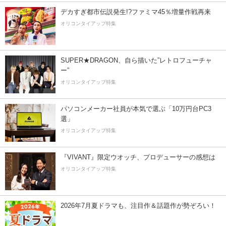
デカすぎ都市伝説発生!?ファミマ45％増量作戦再来
オリコンタイアップ特集
SUPER★DRAGON、自ら描いた”レトロフューチャ
ー”
オリコンタイアップ特集
パソコンメーカー社員が本気で選ぶ「10万円台PC3
選」
オリコンタイアップ特集
『VIVANT』限定ウオッチ、プロデューサーの感想は
オリコンタイアップ特集
2026年7月夏ドラマも、注目作＆話題作が勢ぞろい！