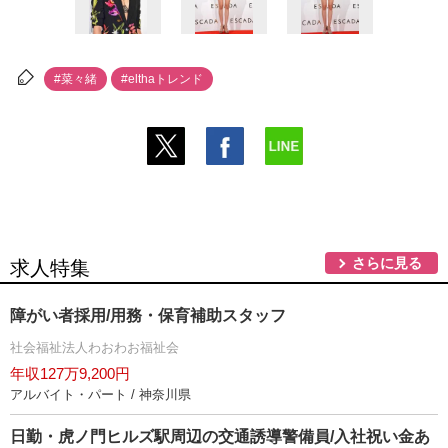
#菜々緒
#elthaトレンド
さらに見る
求人特集
障がい者採用/用務・保育補助スタッフ
社会福祉法人わおわお福祉会
年収127万9,200円
アルバイト・パート / 神奈川県
日勤・虎ノ門ヒルズ駅周辺の交通誘導警備員/入社祝い金あ