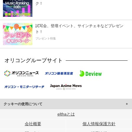
ク！
試写会、登壇イベント、サインチェキなどプレゼン
ト！
プレゼント特集
オリコングループサイト
クッキーの使用について
このサイトでは Cookie を使用して、ユーザーに合わせたコンテンツや広告の
elthaとは
表示、ソーシャル メディア機能の提供、広告の表示回数やクリック数の測定を
会社概要
個人情報保護方針
行っています。
また、ユーザーによるサイトの利用状況についても情報を収集し、ソーシャル