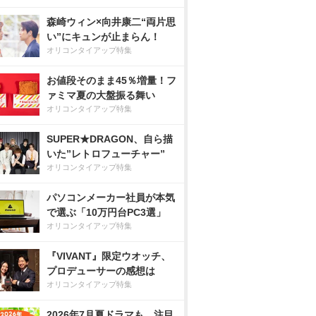
森崎ウィン×向井康二“両片思
い”にキュンが止まらん！
オリコンタイアップ特集
お値段そのまま45％増量！フ
ァミマ夏の大盤振る舞い
オリコンタイアップ特集
SUPER★DRAGON、自ら描
いた”レトロフューチャー”
オリコンタイアップ特集
パソコンメーカー社員が本気
で選ぶ「10万円台PC3選」
オリコンタイアップ特集
『VIVANT』限定ウオッチ、
プロデューサーの感想は
オリコンタイアップ特集
2026年7月夏ドラマも、注目