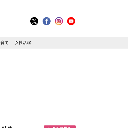
子育て
女性活躍