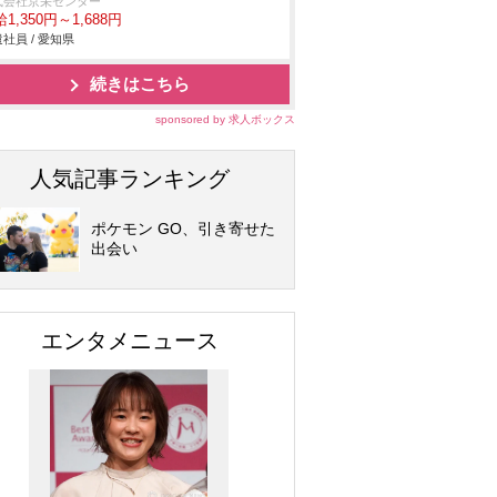
式会社京栄センター
1,350円～1,688円
社員 / 愛知県
続きはこちら
sponsored by 求人ボックス
人気記事ランキング
ポケモン GO、引き寄せた
出会い
エンタメニュース