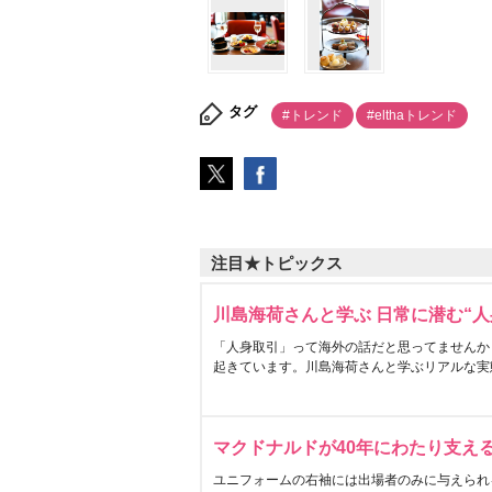
タグ
#トレンド
#elthaトレンド
注目★トピックス
川島海荷さんと学ぶ 日常に潜む“人
「人身取引」って海外の話だと思ってませんか
起きています。川島海荷さんと学ぶリアルな実
マクドナルドが40年にわたり支え
ユニフォームの右袖には出場者のみに与えられ