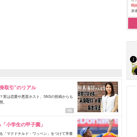
株
時給
派遣
身取引”のリアル
？実は恋愛や悪質ホスト、SNSの投稿からも
態。
る「小学生の甲子園」
る「マクドナルド・ワッペン」をつけて学童