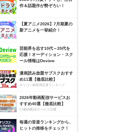
作＆話題作が勢ぞろい！
【夏アニメ2026】7月期夏の
新アニメを一挙紹介！
芸能界を志す10代～20代を
応援！オーディション・スク
ール情報はDeview
漫画読み放題サブスクおすす
め11選【徹底比較】
オリコン顧客満足度ランキング
2026年動画配信サービスお
すすめ40選【徹底比較】
CS動画配信サービス20選
毎週の音楽ランキングから、
ヒットの推移をチェック！