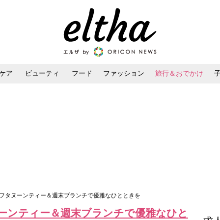
ケア
ビューティ
フード
ファッション
旅行＆おでかけ
ンケア
ダイエット・ボディケア
ヘアスタイル・ヘアアレンジ
アフタヌーンティー＆週末ブランチで優雅なひとときを
ーンティー＆週末ブランチで優雅なひと