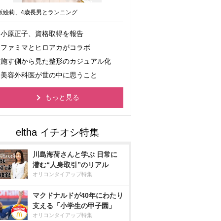
坂絵莉、4歳長男とランニング
小原正子、資格取得を報告
ファミマとヒロアカがコラボ
施す側から見た整形のカジュアル化
美容外科医が世の中に思うこと
もっと見る
川島海荷さんと学ぶ 日常に
潜む“人身取引”のリアル
オリコンタイアップ特集
マクドナルドが40年にわたり
支える「小学生の甲子園」
オリコンタイアップ特集