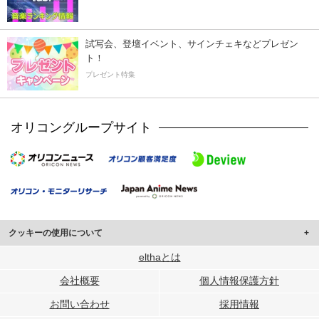
試写会、登壇イベント、サインチェキなどプレゼン
ト！
プレゼント特集
オリコングループサイト
クッキーの使用について
このサイトでは Cookie を使用して、ユーザーに合わせたコンテンツや広告の
elthaとは
表示、ソーシャル メディア機能の提供、広告の表示回数やクリック数の測定を
会社概要
個人情報保護方針
行っています。
また、ユーザーによるサイトの利用状況についても情報を収集し、ソーシャル
お問い合わせ
採用情報
メディアや広告配信、データ解析の各パートナーに提供しています。
各パートナーは、この情報とユーザーが各パートナーに提供した他の情報や、