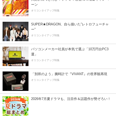
ーン
オリコンタイアップ特集
SUPER★DRAGON、自ら描いた”レトロフューチャ
ー”
オリコンタイアップ特集
パソコンメーカー社員が本気で選ぶ「10万円台PC3
選」
オリコンタイアップ特集
「別班のよう」腕時計で『VIVANT』の世界観再現
オリコンタイアップ特集
2026年7月夏ドラマも、注目作＆話題作が勢ぞろい！