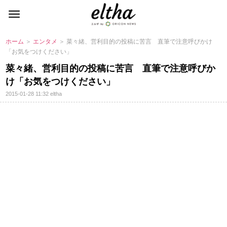
ホーム
＞
エンタメ
＞ 菜々緒、営利目的の投稿に苦言 直筆で注意呼びかけ
「お気をつけください」
菜々緒、営利目的の投稿に苦言 直筆で注意呼びか
け「お気をつけください」
2015-01-28 11:32
eltha