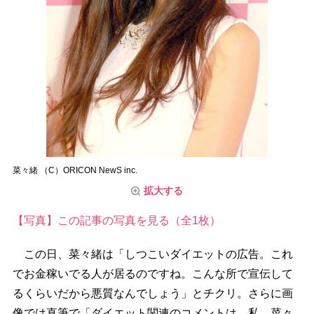
菜々緒 （C）ORICON NewS inc.
拡大する
【写真】この記事の写真を見る（全1枚）
この日、菜々緒は「しつこいダイエットの広告。これ
でお金稼いでる人が居るのですね。こんな所で宣伝して
るくらいだから悪質なんでしょう」とチクリ。さらに画
像では直筆で「ダイエット関連のコメントは 私、菜々