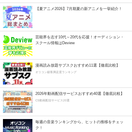
【夏アニメ2026】7月期夏の新アニメを一挙紹介！
芸能界を志す10代～20代を応援！オーディション・
スクール情報はDeview
漫画読み放題サブスクおすすめ11選【徹底比較】
オリコン顧客満足度ランキング
2026年動画配信サービスおすすめ40選【徹底比較】
CS動画配信サービス20選
毎週の音楽ランキングから、ヒットの推移をチェッ
ク！