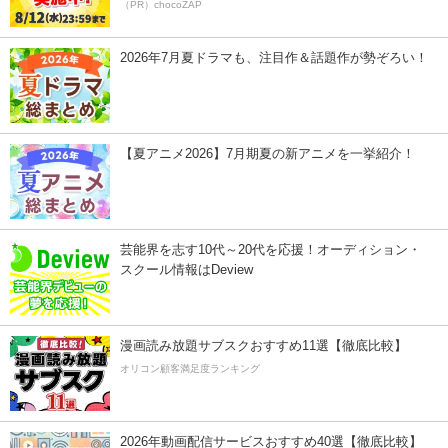
（PR）chocoZAP
2026年7月夏ドラマも、注目作＆話題作が勢ぞろい！
【夏アニメ2026】7月期夏の新アニメを一挙紹介！
芸能界を志す10代～20代を応援！オーディション・
スクール情報はDeview
漫画読み放題サブスクおすすめ11選【徹底比較】
オリコン顧客満足度ランキング
2026年動画配信サービスおすすめ40選【徹底比較】