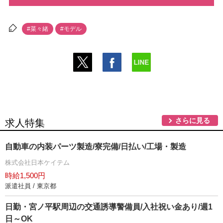
#菜々緒
#モデル
さらに見る
求人特集
自動車の内装パーツ製造/寮完備/日払い/工場・製造
株式会社日本ケイテム
時給1,500円
派遣社員 / 東京都
日勤・宮ノ平駅周辺の交通誘導警備員/入社祝い金あり/週1
日～OK