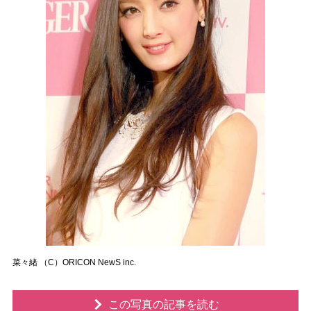
菜々緒 （C）ORICON NewS inc.
この写真の記事を読む