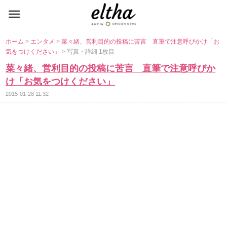
ホーム
>
エンタメ
>
菜々緒、営利目的の投稿に苦言 直筆で注意呼びかけ「お
気をつけください」
> 写真・詳細 1枚目
菜々緒、営利目的の投稿に苦言 直筆で注意呼びか
け「お気をつけください」
2015-01-28 11:32