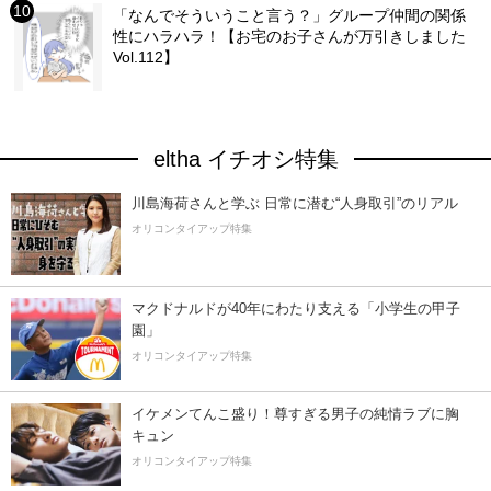
「なんでそういうこと言う？」グループ仲間の関係
性にハラハラ！【お宅のお子さんが万引きしました
Vol.112】
eltha イチオシ特集
川島海荷さんと学ぶ 日常に潜む“人身取引”のリアル
オリコンタイアップ特集
マクドナルドが40年にわたり支える「小学生の甲子
園」
オリコンタイアップ特集
イケメンてんこ盛り！尊すぎる男子の純情ラブに胸
キュン
オリコンタイアップ特集