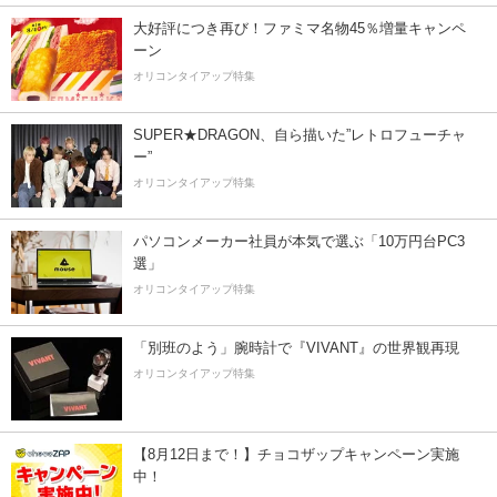
大好評につき再び！ファミマ名物45％増量キャンペ
ーン
オリコンタイアップ特集
SUPER★DRAGON、自ら描いた”レトロフューチャ
ー”
オリコンタイアップ特集
パソコンメーカー社員が本気で選ぶ「10万円台PC3
選」
オリコンタイアップ特集
「別班のよう」腕時計で『VIVANT』の世界観再現
オリコンタイアップ特集
【8月12日まで！】チョコザップキャンペーン実施
中！