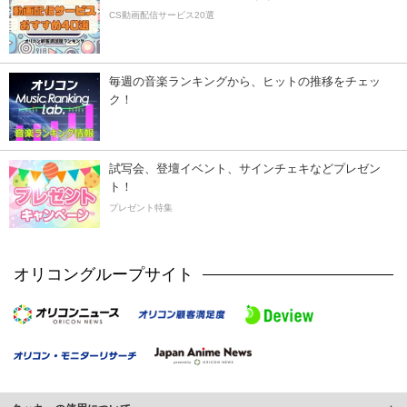
CS動画配信サービス20選
毎週の音楽ランキングから、ヒットの推移をチェッ
ク！
試写会、登壇イベント、サインチェキなどプレゼン
ト！
プレゼント特集
オリコングループサイト