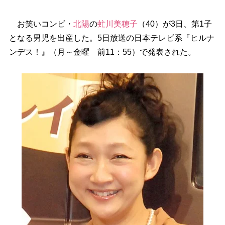
お笑いコンビ・
北陽
の
虻川美穂子
（40）が3日、第1子
となる男児を出産した。5日放送の日本テレビ系『ヒルナ
ンデス！』（月～金曜 前11：55）で発表された。