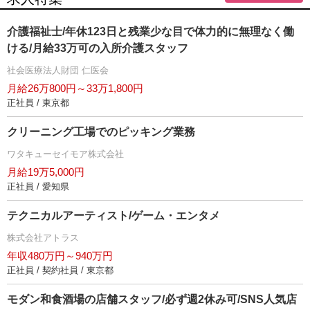
介護福祉士/年休123日と残業少な目で体力的に無理なく働
ける/月給33万可の入所介護スタッフ
社会医療法人財団 仁医会
月給26万800円～33万1,800円
正社員 / 東京都
クリーニング工場でのピッキング業務
ワタキューセイモア株式会社
月給19万5,000円
正社員 / 愛知県
テクニカルアーティスト/ゲーム・エンタメ
株式会社アトラス
年収480万円～940万円
正社員 / 契約社員 / 東京都
モダン和食酒場の店舗スタッフ/必ず週2休み可/SNS人気店