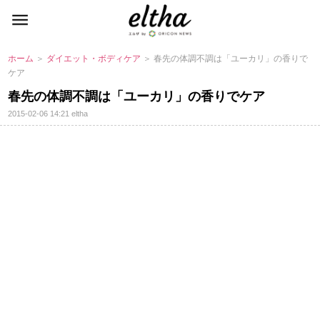
ホーム
＞
ダイエット・ボディケア
＞ 春先の体調不調は「ユーカリ」の香りで
ケア
春先の体調不調は「ユーカリ」の香りでケア
2015-02-06 14:21
eltha