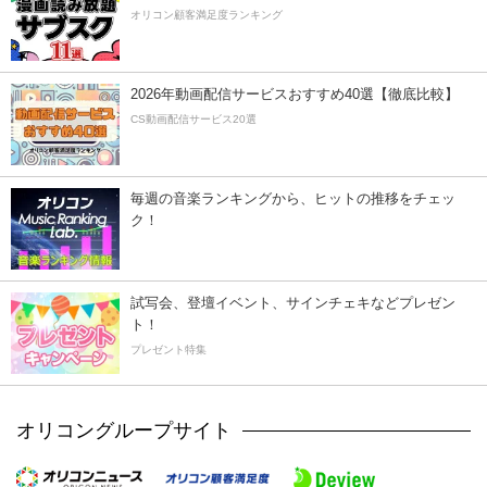
オリコン顧客満足度ランキング
2026年動画配信サービスおすすめ40選【徹底比較】
CS動画配信サービス20選
毎週の音楽ランキングから、ヒットの推移をチェッ
ク！
試写会、登壇イベント、サインチェキなどプレゼン
ト！
プレゼント特集
オリコングループサイト