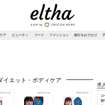
ケア
ビューティ
フード
ファッション
旅行＆おでかけ
ンケア
ダイエット・ボディケア
ヘアスタイル・ヘアアレンジ
ダイエット・ボディケア
求
025.12.17
2025.11.18
2025.06.11
コ
別