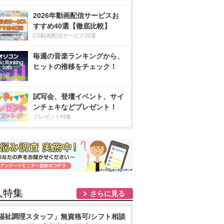
2026年動画配信サービスお
すすめ40選【徹底比較】
CS動画配信サービス20選
毎週の音楽ランキングから、
ヒットの推移をチェック！
試写会、登壇イベント、サイ
ンチェキなどプレゼント！
プレゼント特集
人特集
さらに見る
福祉調理スタッフ」無資格可/シフト相談