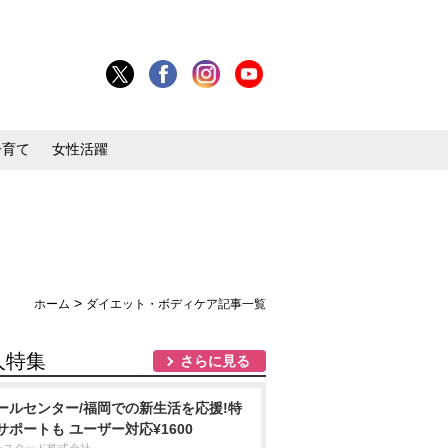
子育て
女性活躍
>
ホーム
ダイエット・ボディケア記事一覧
人特集
さらに見る
ールセンター/福岡での新生活を応援!特
サポートも ユーザー対応¥1600