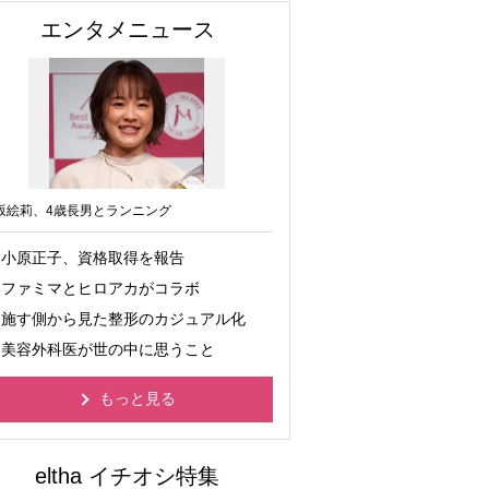
エンタメニュース
坂絵莉、4歳長男とランニング
小原正子、資格取得を報告
ファミマとヒロアカがコラボ
施す側から見た整形のカジュアル化
美容外科医が世の中に思うこと
もっと見る