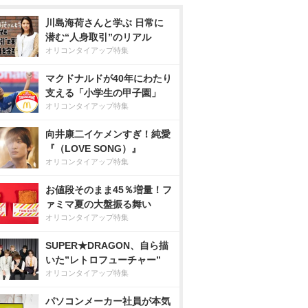
川島海荷さんと学ぶ 日常に
潜む“人身取引”のリアル
オリコンタイアップ特集
マクドナルドが40年にわたり
支える「小学生の甲子園」
オリコンタイアップ特集
向井康二イケメンすぎ！純愛
『（LOVE SONG）』
オリコンタイアップ特集
お値段そのまま45％増量！フ
ァミマ夏の大盤振る舞い
オリコンタイアップ特集
SUPER★DRAGON、自ら描
いた”レトロフューチャー”
オリコンタイアップ特集
パソコンメーカー社員が本気