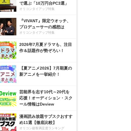
で選ぶ「10万円台PC3選」
オリコンタイアップ特集
『VIVANT』限定ウオッチ、
プロデューサーの感想は
オリコンタイアップ特集
2026年7月夏ドラマも、注目
作＆話題作が勢ぞろい！
【夏アニメ2026】7月期夏の
新アニメを一挙紹介！
芸能界を志す10代～20代を
応援！オーディション・スク
ール情報はDeview
漫画読み放題サブスクおすす
め11選【徹底比較】
オリコン顧客満足度ランキング