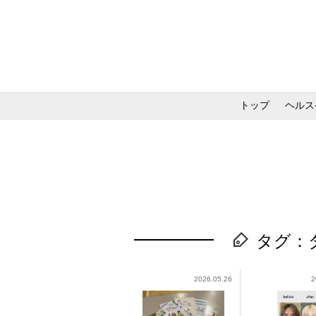
トップ
ヘルス
メイク・コスメ・スキ
タグ：
2026.05.26
2