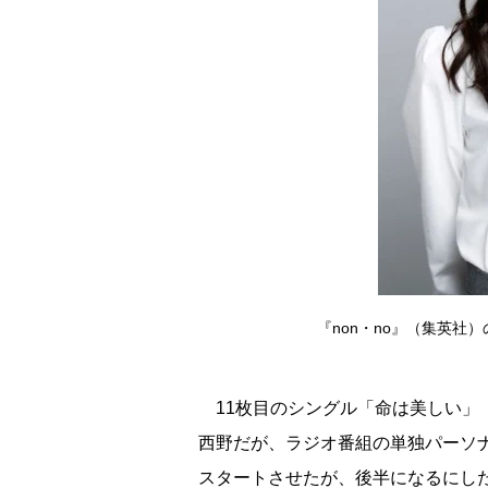
『non・no』（集英社
11枚目のシングル「命は美しい」（
西野だが、ラジオ番組の単独パーソ
スタートさせたが、後半になるにし