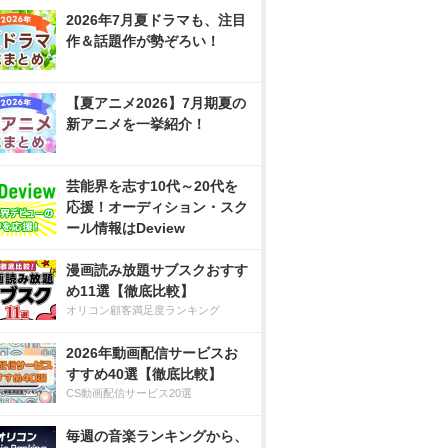
2026年7月夏ドラマも、注目
作＆話題作が勢ぞろい！
【夏アニメ2026】7月期夏の
新アニメを一挙紹介！
芸能界を志す10代～20代を
応援！オーディション・スク
ール情報はDeview
漫画読み放題サブスクおすす
め11選【徹底比較】
オリコン顧客満足度ランキング
2026年動画配信サービスお
すすめ40選【徹底比較】
CS動画配信サービス20選
毎週の音楽ランキングから、