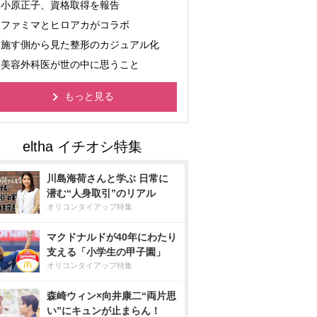
小原正子、資格取得を報告
ファミマとヒロアカがコラボ
施す側から見た整形のカジュアル化
美容外科医が世の中に思うこと
もっと見る
川島海荷さんと学ぶ 日常に
潜む“人身取引”のリアル
オリコンタイアップ特集
マクドナルドが40年にわたり
支える「小学生の甲子園」
オリコンタイアップ特集
森崎ウィン×向井康二“両片思
い”にキュンが止まらん！