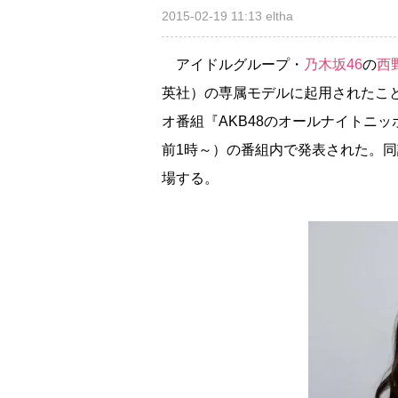
2015-02-19 11:13
eltha
アイドルグループ・
乃木坂46
の
西
英社）の専属モデルに起用されたこ
オ番組『AKB48のオールナイトニ
前1時～）の番組内で発表された。同
場する。