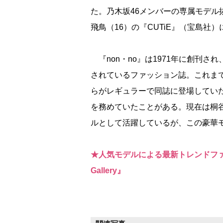
た。乃木坂46メンバーの専属モデル
飛鳥（16）の『CUTiE』（宝島社）
『non・no』は1971年に創刊さ
されているファッション誌。これま
らがレギュラーで同誌に登場してい
を務めていたことがある。現在は桐谷
ルとして活躍しているが、この豪華
★人気モデルによる最新トレンドファッ
Gallery』