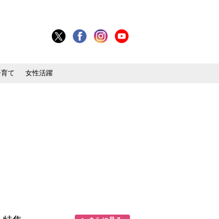
子育て
女性活躍