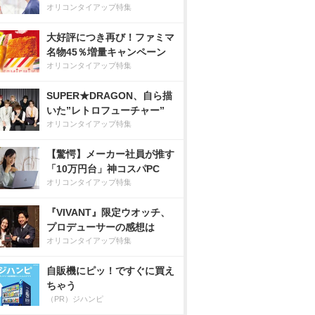
オリコンタイアップ特集
大好評につき再び！ファミマ
名物45％増量キャンペーン
オリコンタイアップ特集
SUPER★DRAGON、自ら描
いた”レトロフューチャー”
オリコンタイアップ特集
【驚愕】メーカー社員が推す
「10万円台」神コスパPC
オリコンタイアップ特集
『VIVANT』限定ウオッチ、
プロデューサーの感想は
オリコンタイアップ特集
自販機にピッ！ですぐに買え
ちゃう
（PR）ジハンピ