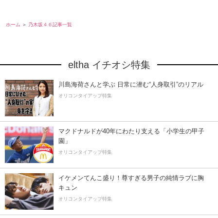
ホーム
乃木坂４６記事一覧
eltha イチオシ特集
川島海荷さんと学ぶ 日常に潜む“人身取引”のリアル
オリコンタイアップ特集
マクドナルドが40年にわたり支える「小学生の甲子
園」
オリコンタイアップ特集
イケメンてんこ盛り！尊すぎる男子の純情ラブに胸
キュン
オリコンタイアップ特集