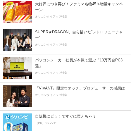
大好評につき再び！ファミマ名物45％増量キャンペ
ーン
オリコンタイアップ特集
SUPER★DRAGON、自ら描いた”レトロフューチャ
ー”
オリコンタイアップ特集
パソコンメーカー社員が本気で選ぶ「10万円台PC3
選」
オリコンタイアップ特集
『VIVANT』限定ウオッチ、プロデューサーの感想は
オリコンタイアップ特集
自販機にピッ！ですぐに買えちゃう
（PR）ジハンピ