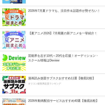
2026年7月夏ドラマも、注目作＆話題作が勢ぞろい！
【夏アニメ2026】7月期夏の新アニメを一挙紹介！
芸能界を志す10代～20代を応援！オーディション・
スクール情報はDeview
漫画読み放題サブスクおすすめ11選【徹底比較】
オリコン顧客満足度ランキング
2026年動画配信サービスおすすめ40選【徹底比較】