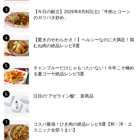
【今日の献立】2026年8月8日(土)「牛肉とコーン
のガリバタ炒め」
【驚きのやわらかさ！】ヘルシーなのに大満足！鶏
むね肉の絶品レシピ8選
チャンプルーだけじゃもったいない！今年こそ極め
る夏ゴーヤ絶品レシピ3選
注目の“アゼライン酸”、新商品
コスパ最強！ひき肉の絶品レシピ8選【和・洋・エ
スニック全部うまい】