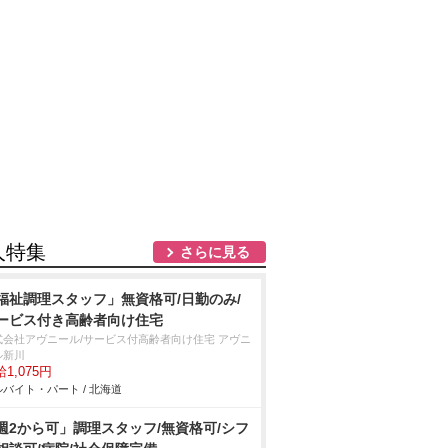
人特集
さらに見る
福祉調理スタッフ」無資格可/日勤のみ/
ービス付き高齢者向け住宅
式会社アヴニール/サービス付高齢者向け住宅 アヴニ
ル新川
1,075円
バイト・パート / 北海道
週2から可」調理スタッフ/無資格可/シフ