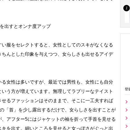
」を出すとオンナ度アップ
い服をセレクトすると、女性としてのスキがなくなる
きちんとした印象を与えつつ、女らしさも出せるアイデ
る女性は多いですが、最近では男性も、女性にも自分
登
という方が増えています。無理してラブリーなテイスト
させるファッションはそのままで、そこに一工夫すれば
つの「首」を少し露出するだけで、女らしさを出すことが
が、アフター5にはジャケットの袖を折って手首を見せる
スキを出す。細いところを見せると女っぽさがぐっと出