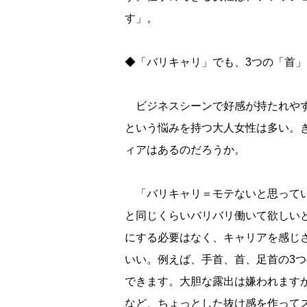
す」。
◆「バリキャリ」でも、3つの「首
ビジネスシーンで好感が持たれやす
という悩みを持つ大人女性は多い。
ィアはあるのだろうか。
「バリキャリ＝モテないと思ってい
と同じくらいバリバリ働いて欲しい
にする必要はなく、キャリアを感じ
いい。例えば、手首、首、足首の3
できます。大胆な露出は嫌われます
など、ちょっとした抜け感を作って