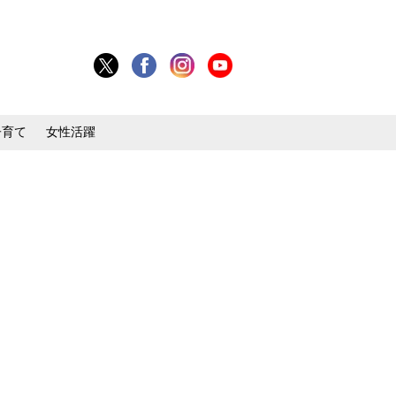
子育て
女性活躍