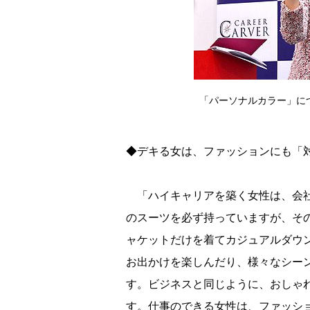
「パーソナルカラー」について
◆デキる女は、ファッションにも「
「ハイキャリアを築く女性は、会社
のスーツを必ず持っていますが、そ
ャケットだけを着てカジュアルダウ
お出かけを楽しんだり、様々なシー
す。ビジネスと同じように、おしゃ
す。仕事のできる女性は、ファッシ