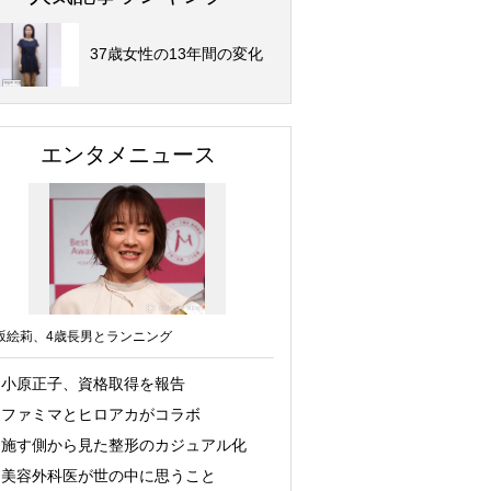
37歳女性の13年間の変化
エンタメニュース
坂絵莉、4歳長男とランニング
小原正子、資格取得を報告
ファミマとヒロアカがコラボ
施す側から見た整形のカジュアル化
美容外科医が世の中に思うこと