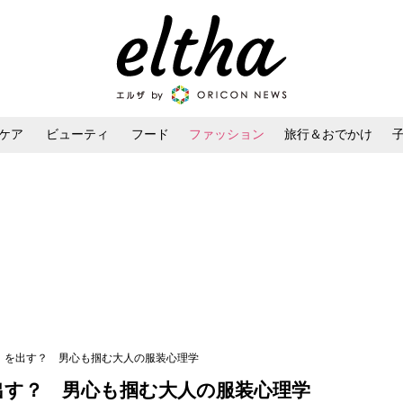
ケア
ビューティ
フード
ファッション
旅行＆おでかけ
ンケア
ダイエット・ボディケア
ヘアスタイル・ヘアアレンジ
首」を出す？ 男心も掴む大人の服装心理学
出す？ 男心も掴む大人の服装心理学