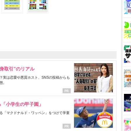
身取引”のリアル
？実は恋愛や悪質ホスト、SNSの投稿からも
態。
る「小学生の甲子園」
る「マクドナルド・ワッペン」をつけて学童