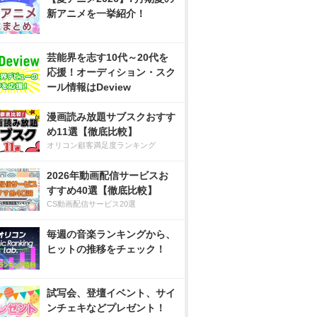
新アニメを一挙紹介！
芸能界を志す10代～20代を
応援！オーディション・スク
ール情報はDeview
漫画読み放題サブスクおすす
め11選【徹底比較】
オリコン顧客満足度ランキング
2026年動画配信サービスお
すすめ40選【徹底比較】
CS動画配信サービス20選
毎週の音楽ランキングから、
ヒットの推移をチェック！
試写会、登壇イベント、サイ
ンチェキなどプレゼント！