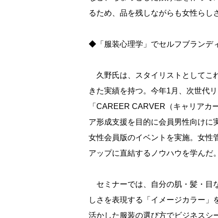
るため、品を残しながらも女性らし
◆「服装心理学」でセルフブランデ
久野氏は、スタイリストとしてこれ
きた実績を持つ。今年1月、次世代
「CAREER CARVER（キャリ
ア形成支援を目的に会員男性向けに
女性会員版のイベントを実施。女性
アップに直結するノウハウを学んだ
セミナーでは、自分の肌・髪・目な
しさを表現する「イメージカラー」
活かした服装の選び方でビジネスシ