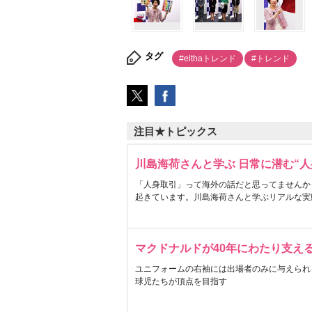
タグ
#elthaトレンド
#トレンド
注目★トピックス
川島海荷さんと学ぶ 日常に潜む“人
「人身取引」って海外の話だと思ってませんか
起きています。川島海荷さんと学ぶリアルな実
マクドナルドが40年にわたり支え
ユニフォームの右袖には出場者のみに与えられ
球児たちが頂点を目指す