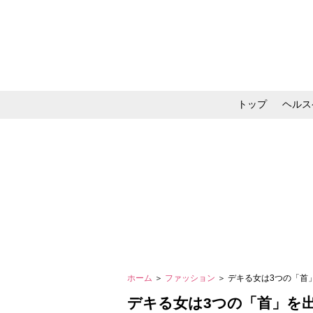
トップ
ヘルス
メイク・コスメ・スキ
ホーム
＞
ファッション
＞ デキる女は3つの「
デキる女は3つの「首」を