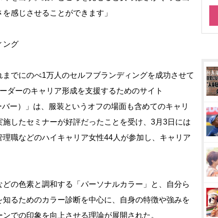
さを感じさせることができます」
ィング
までにのべ1万人のセルフブランディングを成功させて
リーダーのキャリア形成を支援するためのサイト
アカーバー）」は、服装というオフの場面も含めてのキャリ
実施したセミナーが好評だったことを受け、3月3日には
管理職などのハイキャリア女性44人が参加し、キャリア
。
どの色素と調和する「パーソナルカラー」と、自分ら
を知るためのカラー診断を中心に、自身の特徴や強みを
ーンでの印象を向上させる理論が展開された。