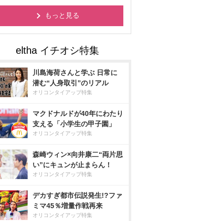
もっと見る
川島海荷さんと学ぶ 日常に
潜む“人身取引”のリアル
オリコンタイアップ特集
マクドナルドが40年にわたり
支える「小学生の甲子園」
オリコンタイアップ特集
森崎ウィン×向井康二“両片思
い”にキュンが止まらん！
オリコンタイアップ特集
デカすぎ都市伝説発生!?ファ
ミマ45％増量作戦再来
オリコンタイアップ特集