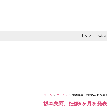
トップ
ヘルス
メイク・コスメ・スキ
ホーム
＞
エンタメ
＞ 坂本美雨、妊娠5ヶ月を
坂本美雨、妊娠5ヶ月を発