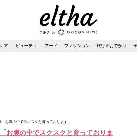
ケア
ビューティ
フード
ファッション
旅行＆おでかけ
ンケア
ダイエット・ボディケア
ヘアスタイル・ヘアアレンジ
発表「お腹の中でスクスクと育っております」
表「お腹の中でスクスクと育っておりま