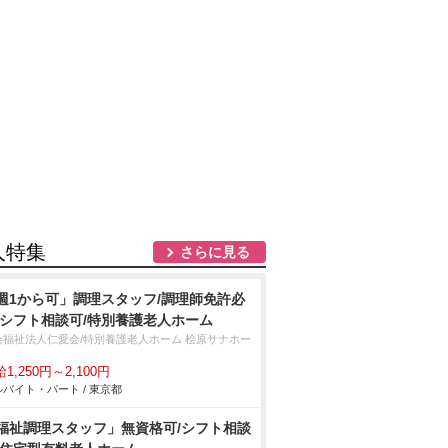
人特集
さらに見る
週1から可」調理スタッフ/調理師免許必
/シフト相談可/特別養護老人ホーム
会福祉法人仁愛会/特別養護老人ホーム 桧原サナホー
1,250円～2,100円
バイト・パート / 東京都
福祉調理スタッフ」無資格可/シフト相談