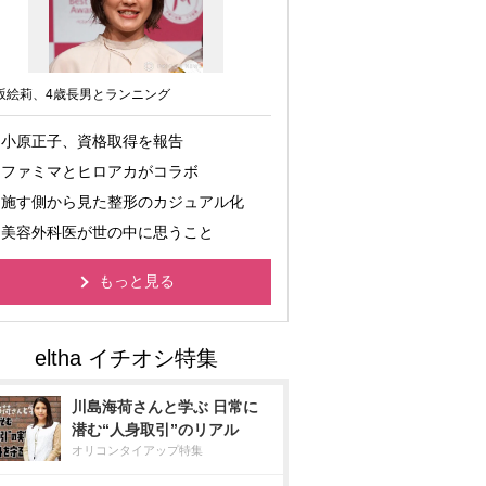
坂絵莉、4歳長男とランニング
小原正子、資格取得を報告
ファミマとヒロアカがコラボ
施す側から見た整形のカジュアル化
美容外科医が世の中に思うこと
もっと見る
川島海荷さんと学ぶ 日常に
潜む“人身取引”のリアル
オリコンタイアップ特集