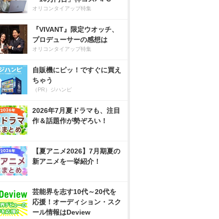
オリコンタイアップ特集
『VIVANT』限定ウオッチ、
プロデューサーの感想は
オリコンタイアップ特集
自販機にピッ！ですぐに買え
ちゃう
（PR）ジハンピ
2026年7月夏ドラマも、注目
作＆話題作が勢ぞろい！
【夏アニメ2026】7月期夏の
新アニメを一挙紹介！
芸能界を志す10代～20代を
応援！オーディション・スク
ール情報はDeview