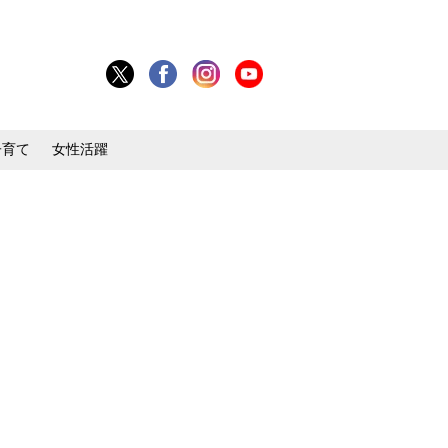
子育て
女性活躍