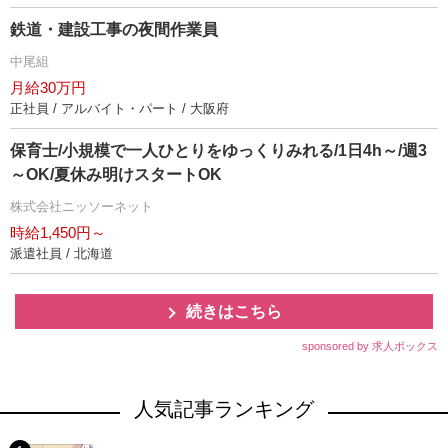
鉄道・建設工事の夜間作業員
中尾組
月給30万円
正社員 / アルバイト・パート / 大阪府
保育士/小規模で一人ひとりをゆっくりみれる/1日4h～/週3
～OK/夏休み明けスタートOK
株式会社ニッソーネット
時給1,450円～
派遣社員 / 北海道
続きはこちら
sponsored by 求人ボックス
人気記事ランキング