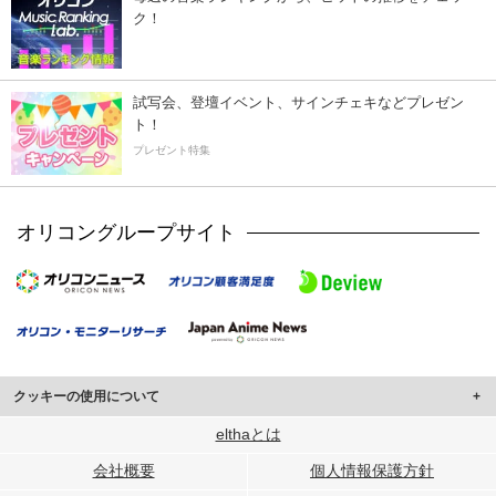
ク！
試写会、登壇イベント、サインチェキなどプレゼン
ト！
プレゼント特集
オリコングループサイト
クッキーの使用について
このサイトでは Cookie を使用して、ユーザーに合わせたコンテンツや広告の
elthaとは
表示、ソーシャル メディア機能の提供、広告の表示回数やクリック数の測定を
会社概要
個人情報保護方針
行っています。
また、ユーザーによるサイトの利用状況についても情報を収集し、ソーシャル