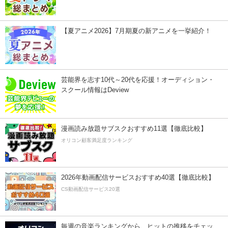
【夏アニメ2026】7月期夏の新アニメを一挙紹介！
芸能界を志す10代～20代を応援！オーディション・
スクール情報はDeview
漫画読み放題サブスクおすすめ11選【徹底比較】
オリコン顧客満足度ランキング
2026年動画配信サービスおすすめ40選【徹底比較】
CS動画配信サービス20選
毎週の音楽ランキングから、ヒットの推移をチェッ