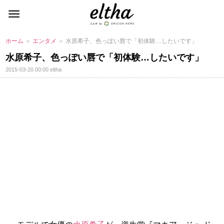
ホーム
＞
エンタメ
＞ 水原希子、色っぽい唇で「初体験…したいです」
水原希子、色っぽい唇で「初体験…したいです」
2015-03-20 00:00
eltha