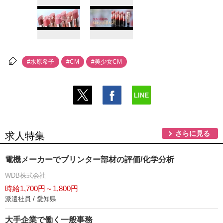
#水原希子
#CM
#美少女CM
さらに見る
求人特集
電機メーカーでプリンター部材の評価/化学分析
WDB株式会社
時給1,700円～1,800円
派遣社員 / 愛知県
大手企業で働く一般事務