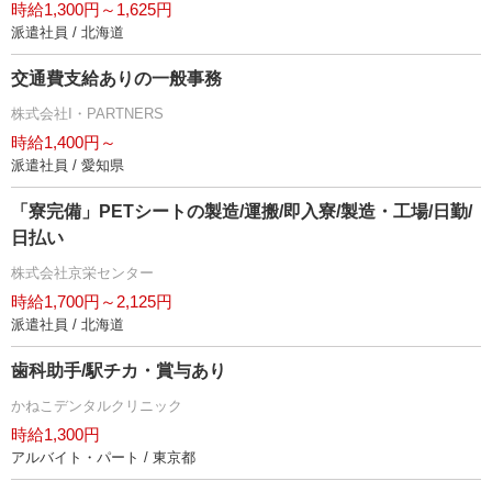
時給1,300円～1,625円
派遣社員 / 北海道
交通費支給ありの一般事務
株式会社I・PARTNERS
時給1,400円～
派遣社員 / 愛知県
「寮完備」PETシートの製造/運搬/即入寮/製造・工場/日勤/
日払い
株式会社京栄センター
時給1,700円～2,125円
派遣社員 / 北海道
歯科助手/駅チカ・賞与あり
かねこデンタルクリニック
時給1,300円
アルバイト・パート / 東京都