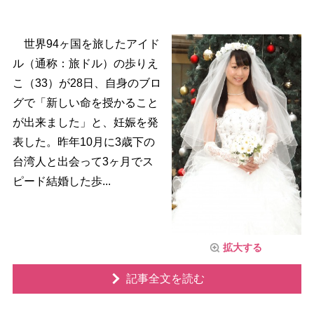
世界94ヶ国を旅したアイド
ル（通称：旅ドル）の歩りえ
こ（33）が28日、自身のブロ
グで「新しい命を授かること
が出来ました」と、妊娠を発
表した。昨年10月に3歳下の
台湾人と出会って3ヶ月でス
ピード結婚した歩...
拡大する
記事全文を読む