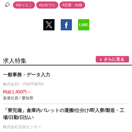
#歩りえこ
#おめでた
#恋愛・結婚
さらに見る
求人特集
一般事務・データ入力
株式会社I・PARTNERS
時給1,400円～
派遣社員 / 愛知県
「寮完備」倉庫内パレットの運搬/仕分け/即入寮/製造・工
場/日勤/日払い
株式会社京栄センター