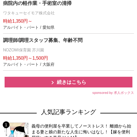
病院内の軽作業・手術室の清掃
ワタキューセイモア株式会社
時給1,350円～
アルバイト・パート / 愛知県
調理師/調理スタッフ募集、年齢不問
NOZOMI保育園 芥川園
時給1,350円～1,500円
アルバイト・パート / 大阪府
続きはこちら
sponsored by 求人ボックス
人気記事ランキング
義母の便利屋を卒業してノーストレス！ 離婚から始
まる妻と娘の新たな人生に悔いはなし！【嫁を便利