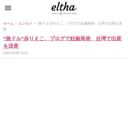
ホーム
＞
エンタメ
＞ “旅ドル”歩りえこ、ブログで妊娠発表 台湾で出産を決
意
“旅ドル”歩りえこ、ブログで妊娠発表 台湾で出産
を決意
2015-03-28 14:19