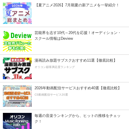
【夏アニメ2026】7月期夏の新アニメを一挙紹介！
芸能界を志す10代～20代を応援！オーディション・
スクール情報はDeview
漫画読み放題サブスクおすすめ11選【徹底比較】
オリコン顧客満足度ランキング
2026年動画配信サービスおすすめ40選【徹底比較】
CS動画配信サービス20選
毎週の音楽ランキングから、ヒットの推移をチェッ
ク！