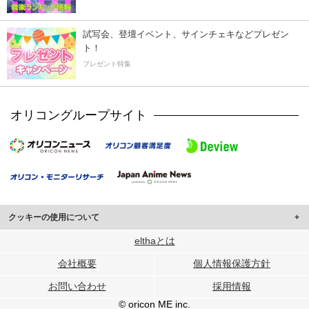
試写会、登壇イベント、サインチェキなどプレゼン
ト！
プレゼント特集
オリコングループサイト
クッキーの使用について
このサイトでは Cookie を使用して、ユーザーに合わせたコンテンツや広告の
elthaとは
表示、ソーシャル メディア機能の提供、広告の表示回数やクリック数の測定を
会社概要
個人情報保護方針
行っています。
また、ユーザーによるサイトの利用状況についても情報を収集し、ソーシャル
お問い合わせ
採用情報
メディアや広告配信、データ解析の各パートナーに提供しています。
各パートナーは、この情報とユーザーが各パートナーに提供した他の情報や、
© oricon ME inc.