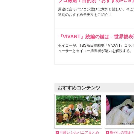
プロ厳選！目的別「おすすめPC９
用途に合うパソコン選びは意外と難しい。そこ
途別のおすすめモデルをご紹介！
『VIVANT』続編の鍵は…世界観
セイコーが、TBS系日曜劇場『VIVANT』コ
ューサーとセイコー担当者が魅力を解説する。
おすすめコンテンツ
可愛いシルバニアまとめ
癒やしの猫ま