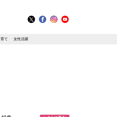
子育て
女性活躍