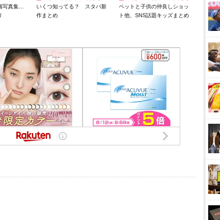
猫写真集…
いくつ知ってる？ スタバ新
ペットと子供の仲良しショッ
リ
作まとめ
ト他、SNS話題キッズまとめ