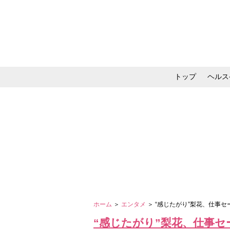
トップ
ヘルス
メイク・コスメ・スキ
ホーム
＞
エンタメ
＞ “感じたがり”梨花、仕事
“感じたがり”梨花、仕事