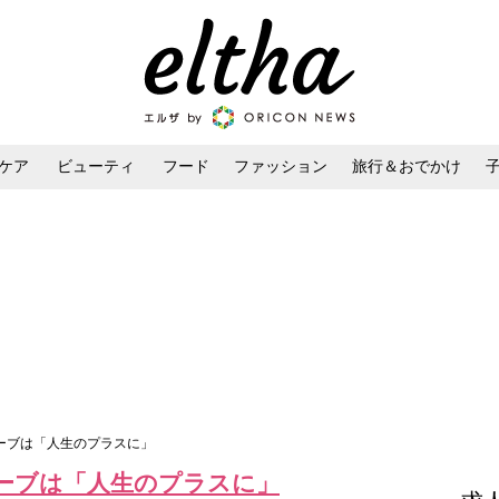
ケア
ビューティ
フード
ファッション
旅行＆おでかけ
ンケア
ダイエット・ボディケア
ヘアスタイル・ヘアアレンジ
セーブは「人生のプラスに」
セーブは「人生のプラスに」