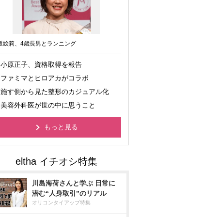
坂絵莉、4歳長男とランニング
小原正子、資格取得を報告
ファミマとヒロアカがコラボ
施す側から見た整形のカジュアル化
美容外科医が世の中に思うこと
もっと見る
川島海荷さんと学ぶ 日常に
潜む“人身取引”のリアル
オリコンタイアップ特集