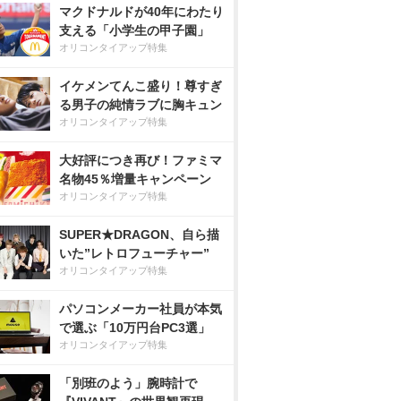
マクドナルドが40年にわたり
支える「小学生の甲子園」
オリコンタイアップ特集
イケメンてんこ盛り！尊すぎ
る男子の純情ラブに胸キュン
オリコンタイアップ特集
大好評につき再び！ファミマ
名物45％増量キャンペーン
オリコンタイアップ特集
SUPER★DRAGON、自ら描
いた”レトロフューチャー”
オリコンタイアップ特集
パソコンメーカー社員が本気
で選ぶ「10万円台PC3選」
オリコンタイアップ特集
「別班のよう」腕時計で