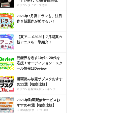
『VIVANT』の世界観再現
オリコンタイアップ特集
2026年7月夏ドラマも、注目
作＆話題作が勢ぞろい！
【夏アニメ2026】7月期夏の
新アニメを一挙紹介！
芸能界を志す10代～20代を
応援！オーディション・スク
ール情報はDeview
漫画読み放題サブスクおすす
め11選【徹底比較】
オリコン顧客満足度ランキング
2026年動画配信サービスお
すすめ40選【徹底比較】
CS動画配信サービス20選