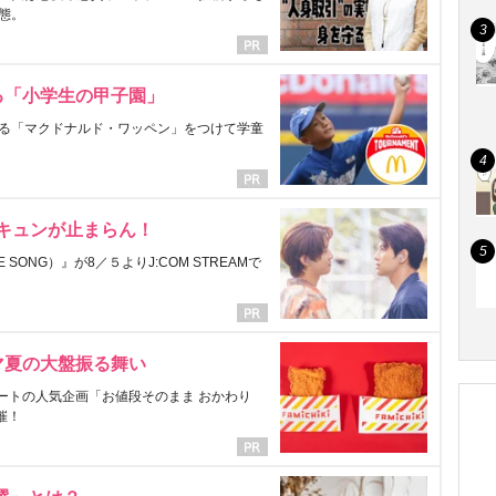
態。
る「小学生の甲子園」
る「マクドナルド・ワッペン」をつけて学童
にキュンが止まらん！
ONG）』が8／５よりJ:COM STREAMで
マ夏の大盤振る舞い
ートの人気企画「お値段そのまま おかわり
催！