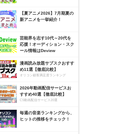
【夏アニメ2026】7月期夏の
新アニメを一挙紹介！
芸能界を志す10代～20代を
応援！オーディション・スク
ール情報はDeview
漫画読み放題サブスクおすす
め11選【徹底比較】
オリコン顧客満足度ランキング
2026年動画配信サービスお
すすめ40選【徹底比較】
CS動画配信サービス20選
毎週の音楽ランキングから、
ヒットの推移をチェック！