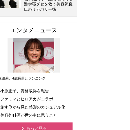
髪や寝グセを救う美容師直
伝のリカバリー術
エンタメニュース
坂絵莉、4歳長男とランニング
小原正子、資格取得を報告
ファミマとヒロアカがコラボ
施す側から見た整形のカジュアル化
美容外科医が世の中に思うこと
もっと見る