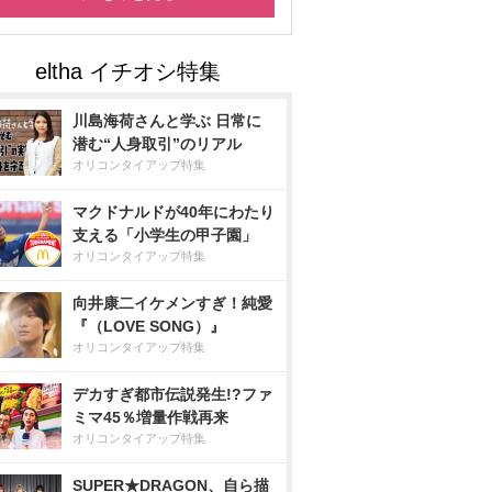
川島海荷さんと学ぶ 日常に
潜む“人身取引”のリアル
オリコンタイアップ特集
マクドナルドが40年にわたり
支える「小学生の甲子園」
オリコンタイアップ特集
向井康二イケメンすぎ！純愛
『（LOVE SONG）』
オリコンタイアップ特集
デカすぎ都市伝説発生!?ファ
ミマ45％増量作戦再来
オリコンタイアップ特集
SUPER★DRAGON、自ら描