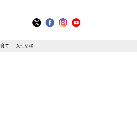
子育て
女性活躍