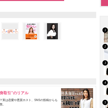
身取引”のリアル
？実は恋愛や悪質ホスト、SNSの投稿からも
態。