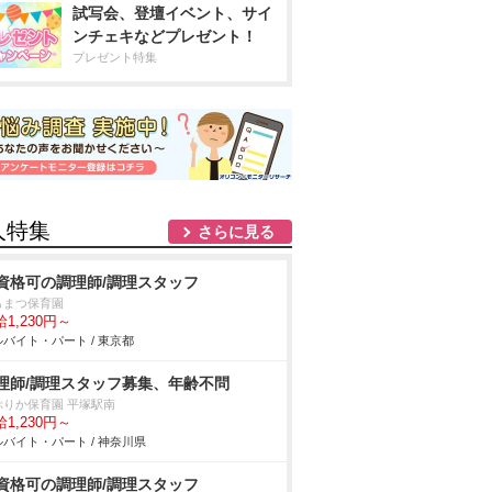
試写会、登壇イベント、サイ
ンチェキなどプレゼント！
プレゼント特集
人特集
さらに見る
資格可の調理師/調理スタッフ
らまつ保育園
1,230円～
バイト・パート / 東京都
理師/調理スタッフ募集、年齢不問
ぷりか保育園 平塚駅南
1,230円～
バイト・パート / 神奈川県
資格可の調理師/調理スタッフ