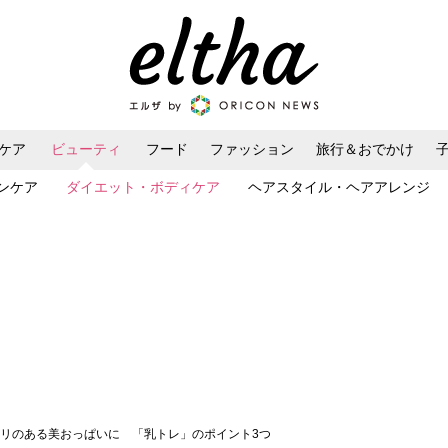
ケア
ビューティ
フード
ファッション
旅行＆おでかけ
ンケア
ダイエット・ボディケア
ヘアスタイル・ヘアアレンジ
でハリのある美おっぱいに 「乳トレ」のポイント3つ