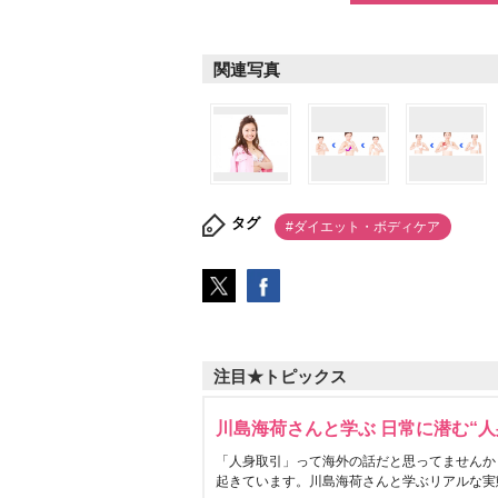
関連写真
タグ
#ダイエット・ボディケア
注目★トピックス
川島海荷さんと学ぶ 日常に潜む“人
「人身取引」って海外の話だと思ってませんか
起きています。川島海荷さんと学ぶリアルな実