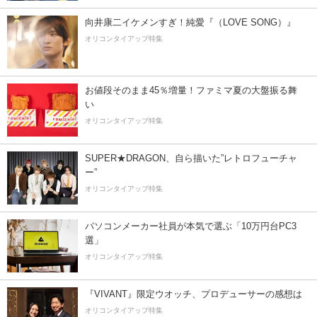
向井康二イケメンすぎ！純愛『（LOVE SONG）』
オリコンタイアップ特集
お値段そのまま45％増量！ファミマ夏の大盤振る舞
い
オリコンタイアップ特集
SUPER★DRAGON、自ら描いた”レトロフューチャ
ー”
オリコンタイアップ特集
パソコンメーカー社員が本気で選ぶ「10万円台PC3
選」
オリコンタイアップ特集
『VIVANT』限定ウオッチ、プロデューサーの感想は
オリコンタイアップ特集