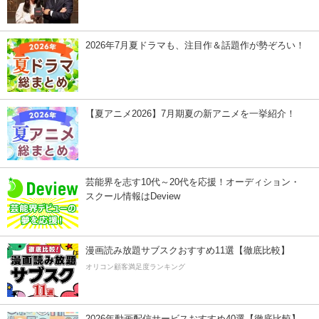
2026年7月夏ドラマも、注目作＆話題作が勢ぞろい！
【夏アニメ2026】7月期夏の新アニメを一挙紹介！
芸能界を志す10代～20代を応援！オーディション・
スクール情報はDeview
漫画読み放題サブスクおすすめ11選【徹底比較】
オリコン顧客満足度ランキング
2026年動画配信サービスおすすめ40選【徹底比較】