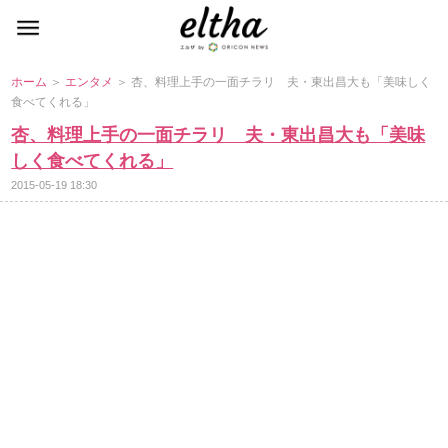
ホーム
＞
エンタメ
＞ 杏、料理上手の一面チラリ 夫・東出昌大も「美味しく
食べてくれる」
杏、料理上手の一面チラリ 夫・東出昌大も「美味
しく食べてくれる」
2015-05-19 18:30