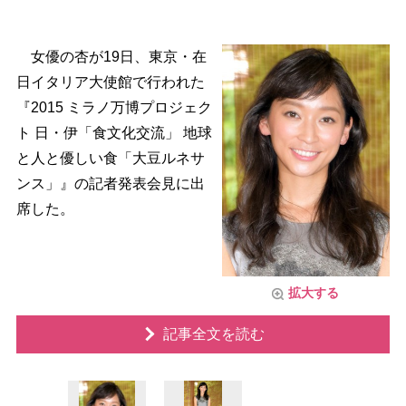
女優の杏が19日、東京・在
日イタリア大使館で行われた
『2015 ミラノ万博プロジェク
ト 日・伊「食文化交流」 地球
と人と優しい食「大豆ルネサ
ンス」』の記者発表会見に出
席した。
拡大する
記事全文を読む