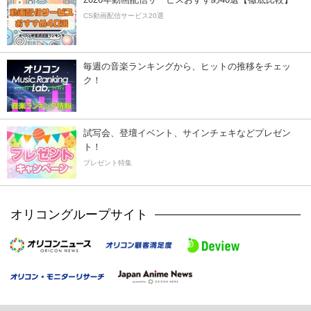
CS動画配信サービス20選
毎週の音楽ランキングから、ヒットの推移をチェッ
ク！
試写会、登壇イベント、サインチェキなどプレゼン
ト！
プレゼント特集
オリコングループサイト