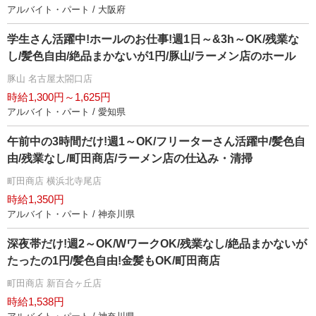
アルバイト・パート / 大阪府
学生さん活躍中!ホールのお仕事!週1日～&3h～OK/残業な
し/髪色自由/絶品まかないが1円/豚山/ラーメン店のホール
豚山 名古屋太閤口店
時給1,300円～1,625円
アルバイト・パート / 愛知県
午前中の3時間だけ!週1～OK/フリーターさん活躍中/髪色自
由/残業なし/町田商店/ラーメン店の仕込み・清掃
町田商店 横浜北寺尾店
時給1,350円
アルバイト・パート / 神奈川県
深夜帯だけ!週2～OK/WワークOK/残業なし/絶品まかないが
たったの1円/髪色自由!金髪もOK/町田商店
町田商店 新百合ヶ丘店
時給1,538円