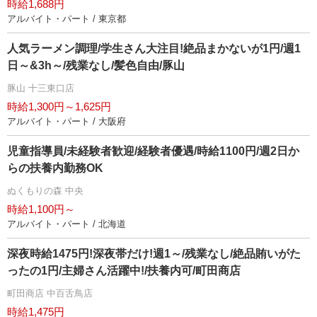
時給1,688円
アルバイト・パート / 東京都
人気ラーメン調理/学生さん大注目!絶品まかないが1円/週1
日～&3h～/残業なし/髪色自由/豚山
豚山 十三東口店
時給1,300円～1,625円
アルバイト・パート / 大阪府
児童指導員/未経験者歓迎/経験者優遇/時給1100円/週2日か
らの扶養内勤務OK
ぬくもりの森 中央
時給1,100円～
アルバイト・パート / 北海道
深夜時給1475円!深夜帯だけ!週1～/残業なし/絶品賄いがた
ったの1円/主婦さん活躍中!/扶養内可/町田商店
町田商店 中百舌鳥店
時給1,475円