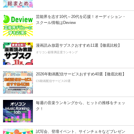
芸能界を志す10代～20代を応援！オーディション・
スクール情報はDeview
漫画読み放題サブスクおすすめ11選【徹底比較】
オリコン顧客満足度ランキング
2026年動画配信サービスおすすめ40選【徹底比較】
CS動画配信サービス20選
毎週の音楽ランキングから、ヒットの推移をチェッ
ク！
試写会、登壇イベント、サインチェキなどプレゼン