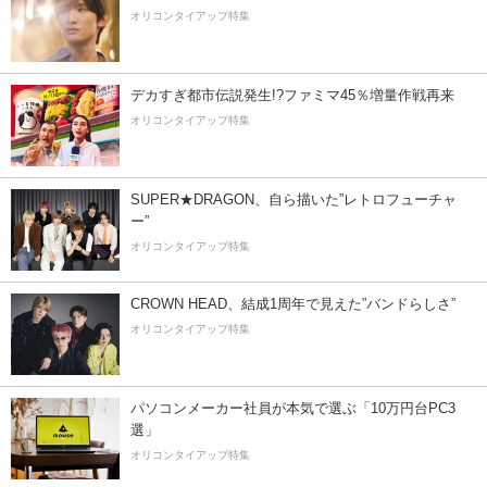
オリコンタイアップ特集
デカすぎ都市伝説発生!?ファミマ45％増量作戦再来
オリコンタイアップ特集
SUPER★DRAGON、自ら描いた”レトロフューチャ
ー”
オリコンタイアップ特集
CROWN HEAD、結成1周年で見えた”バンドらしさ”
オリコンタイアップ特集
パソコンメーカー社員が本気で選ぶ「10万円台PC3
選」
オリコンタイアップ特集