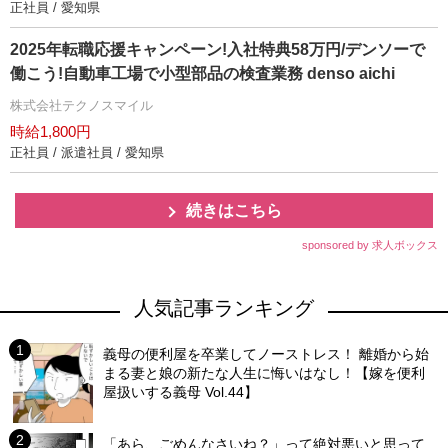
正社員 / 愛知県
2025年転職応援キャンペーン!入社特典58万円/デンソーで
働こう!自動車工場で小型部品の検査業務 denso aichi
株式会社テクノスマイル
時給1,800円
正社員 / 派遣社員 / 愛知県
続きはこちら
sponsored by 求人ボックス
人気記事ランキング
義母の便利屋を卒業してノーストレス！ 離婚から始
まる妻と娘の新たな人生に悔いはなし！【嫁を便利
屋扱いする義母 Vol.44】
「あら、ごめんなさいね？」って絶対悪いと思って