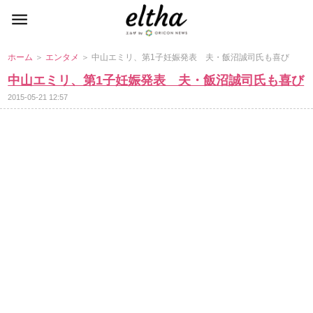
ホーム
＞
エンタメ
＞ 中山エミリ、第1子妊娠発表 夫・飯沼誠司氏も喜び
中山エミリ、第1子妊娠発表 夫・飯沼誠司氏も喜び
2015-05-21 12:57