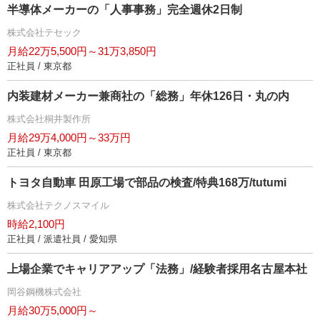
半導体メーカーの「人事事務」完全週休2日制
株式会社テセック
月給22万5,500円～31万3,850円
正社員 / 東京都
内装建材メーカー兼商社の「総務」年休126日・丸の内
株式会社桐井製作所
月給29万4,000円～33万円
正社員 / 東京都
トヨタ自動車 田原工場で部品の検査/特典168万/tutumi
株式会社テクノスマイル
時給2,100円
正社員 / 派遣社員 / 愛知県
上場企業でキャリアアップ「法務」/経験者採用名古屋本社
岡谷鋼機株式会社
月給30万5,000円～