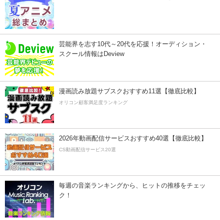
芸能界を志す10代～20代を応援！オーディション・
スクール情報はDeview
漫画読み放題サブスクおすすめ11選【徹底比較】
オリコン顧客満足度ランキング
2026年動画配信サービスおすすめ40選【徹底比較】
CS動画配信サービス20選
毎週の音楽ランキングから、ヒットの推移をチェッ
ク！