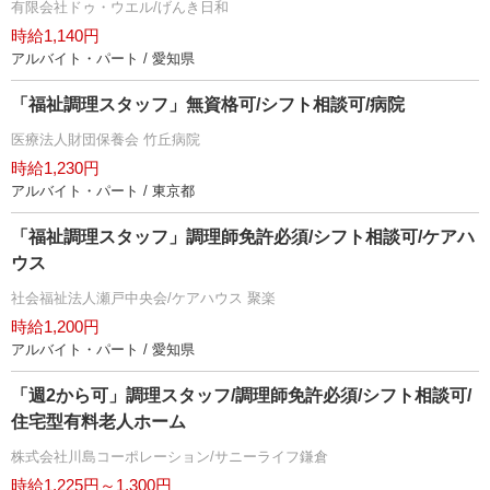
有限会社ドゥ・ウエル/げんき日和
時給1,140円
アルバイト・パート / 愛知県
「福祉調理スタッフ」無資格可/シフト相談可/病院
医療法人財団保養会 竹丘病院
時給1,230円
アルバイト・パート / 東京都
「福祉調理スタッフ」調理師免許必須/シフト相談可/ケアハ
ウス
社会福祉法人瀬戸中央会/ケアハウス 聚楽
時給1,200円
アルバイト・パート / 愛知県
「週2から可」調理スタッフ/調理師免許必須/シフト相談可/
住宅型有料老人ホーム
株式会社川島コーポレーション/サニーライフ鎌倉
時給1,225円～1,300円