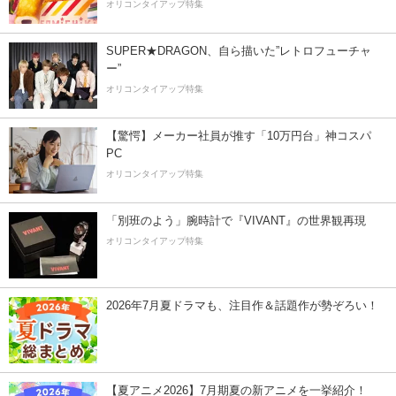
オリコンタイアップ特集
SUPER★DRAGON、自ら描いた”レトロフューチャ
ー”
オリコンタイアップ特集
【驚愕】メーカー社員が推す「10万円台」神コスパ
PC
オリコンタイアップ特集
「別班のよう」腕時計で『VIVANT』の世界観再現
オリコンタイアップ特集
2026年7月夏ドラマも、注目作＆話題作が勢ぞろい！
【夏アニメ2026】7月期夏の新アニメを一挙紹介！