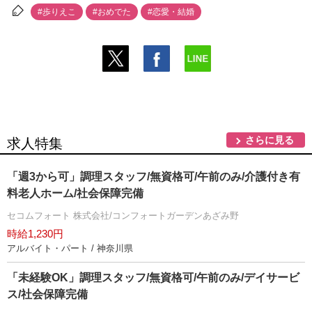
#歩りえこ
#おめでた
#恋愛・結婚
さらに見る
求人特集
「週3から可」調理スタッフ/無資格可/午前のみ/介護付き有
料老人ホーム/社会保障完備
セコムフォート 株式会社/コンフォートガーデンあざみ野
時給1,230円
アルバイト・パート / 神奈川県
「未経験OK」調理スタッフ/無資格可/午前のみ/デイサービ
ス/社会保障完備