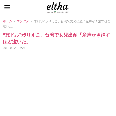
ホーム
＞
エンタメ
＞ “旅ドル”歩りえこ、台湾で女児出産「産声かき消すほど
泣いた」
“旅ドル”歩りえこ、台湾で女児出産「産声かき消す
ほど泣いた」
2015-05-29 17:24