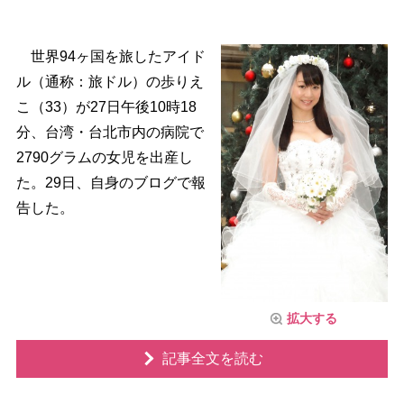
世界94ヶ国を旅したアイド
ル（通称：旅ドル）の歩りえ
こ（33）が27日午後10時18
分、台湾・台北市内の病院で
2790グラムの女児を出産し
た。29日、自身のブログで報
告した。
拡大する
記事全文を読む