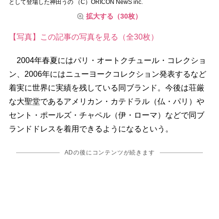
として登場した神田うの （C）ORICON NewS inc.
拡大する（30枚）
【写真】この記事の写真を見る（全30枚）
2004年春夏にはパリ・オートクチュール・コレクショ
ン、2006年にはニューヨークコレクション発表するなど
着実に世界に実績を残している同ブランド。今後は荘厳
な大聖堂であるアメリカン・カテドラル（仏・パリ）
セント・ポールズ・チャペル（伊・ローマ）などで同ブ
ランドドレスを着用できるようになるという。
ADの後にコンテンツが続きます