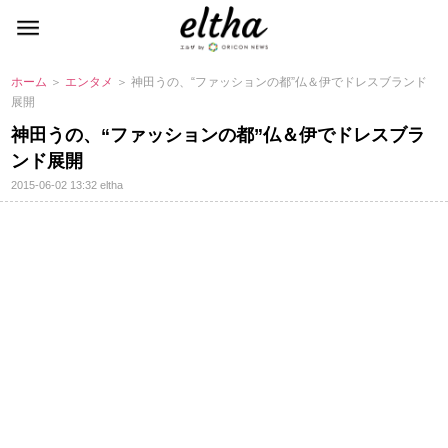
ホーム
＞
エンタメ
＞ 神田うの、“ファッションの都”仏＆伊でドレスブランド
展開
神田うの、“ファッションの都”仏＆伊でドレスブラ
ンド展開
2015-06-02 13:32
eltha