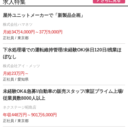
さらに見る
求人特集
屋外ユニットメーカーで「新製品企画」
株式会社ハマネツ
月給34万4,000円～37万9,000円
正社員 / 東京都
下水処理場での運転維持管理/未経験OK/休日120日/残業ほ
ぼなし
株式会社アイ・メッツ
月給23万円～
正社員 / 愛知県
未経験OK&急募!/自動車の販売スタッフ/東証プライム上場/
従業員数8000人以上
ネクステージ昭島店
年収448万円～901万6,000円
正社員 / 東京都