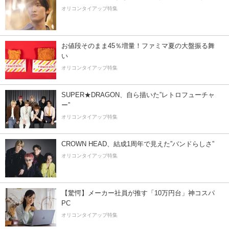
オリコンタイアップ特集
お値段そのまま45％増量！ファミマ夏の大盤振る舞
い
オリコンタイアップ特集
SUPER★DRAGON、自ら描いた”レトロフューチャ
ー”
オリコンタイアップ特集
CROWN HEAD、結成1周年で見えた”バンドらしさ”
オリコンタイアップ特集
【驚愕】メーカー社員が推す「10万円台」神コスパ
PC
オリコンタイアップ特集