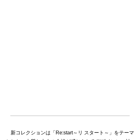
新コレクションは「Re:start～リ スタート～」をテーマ