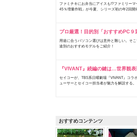
ファミチキにお弁当にアイスも!?ファミリーマ
45％増量作戦」が今夏、シリーズ初の年2回開
プロ厳選！目的別「おすすめPC９
用途に合うパソコン選びは意外と難しい。そこ
途別のおすすめモデルをご紹介！
『VIVANT』続編の鍵は…世界観
セイコーが、TBS系日曜劇場『VIVANT』コ
ューサーとセイコー担当者が魅力を解説する。
おすすめコンテンツ