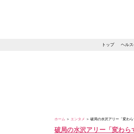
トップ
ヘルス
メイク・コスメ・スキ
ホーム
＞
エンタメ
＞ 破局の水沢アリー「変わ
破局の水沢アリー「変わら