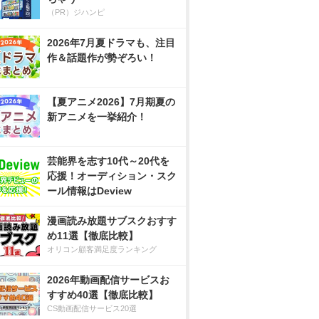
（PR）ジハンピ
2026年7月夏ドラマも、注目
作＆話題作が勢ぞろい！
【夏アニメ2026】7月期夏の
新アニメを一挙紹介！
芸能界を志す10代～20代を
応援！オーディション・スク
ール情報はDeview
漫画読み放題サブスクおすす
め11選【徹底比較】
オリコン顧客満足度ランキング
2026年動画配信サービスお
すすめ40選【徹底比較】
CS動画配信サービス20選