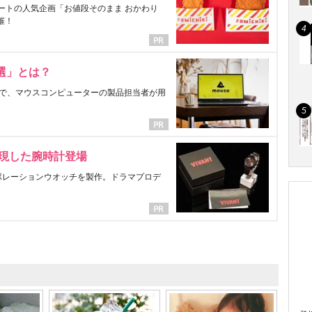
ートの人気企画「お値段そのまま おかわり
催！
選」とは？
で、マウスコンピューターの製品担当者が用
表現した腕時計登場
ラボレーションウオッチを製作。ドラマプロデ