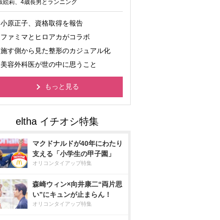
坂絵莉、4歳長男とランニング
小原正子、資格取得を報告
ファミマとヒロアカがコラボ
施す側から見た整形のカジュアル化
美容外科医が世の中に思うこと
もっと見る
マクドナルドが40年にわたり
支える「小学生の甲子園」
オリコンタイアップ特集
森崎ウィン×向井康二“両片思
い”にキュンが止まらん！
オリコンタイアップ特集