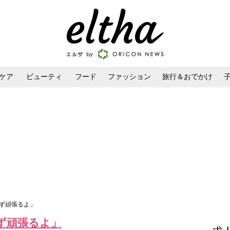
ケア
ビューティ
フード
ファッション
旅行＆おでかけ
ンケア
ダイエット・ボディケア
ヘアスタイル・ヘアアレンジ
らず頑張るよ」
ず頑張るよ」