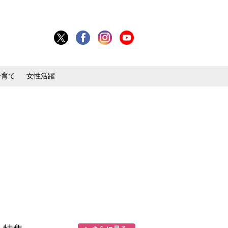
子育て
女性活躍