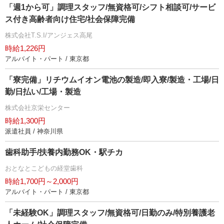
「週1から可」調理スタッフ/無資格可/シフト相談可/サービ
ス付き高齢者向け住宅/社会保障完備
株式会社T.S.I/アンジェス高尾
時給1,226円
アルバイト・パート / 東京都
「寮完備」リチウムイオン電池の製造/即入寮/製造・工場/日
勤/日払い/工場・製造
株式会社京栄センター
時給1,300円
派遣社員 / 神奈川県
歯科助手/扶養内勤務OK・駅チカ
おとなとこどもの経堂歯科
時給1,700円～2,000円
アルバイト・パート / 東京都
「未経験OK」調理スタッフ/無資格可/日勤のみ/特別養護老