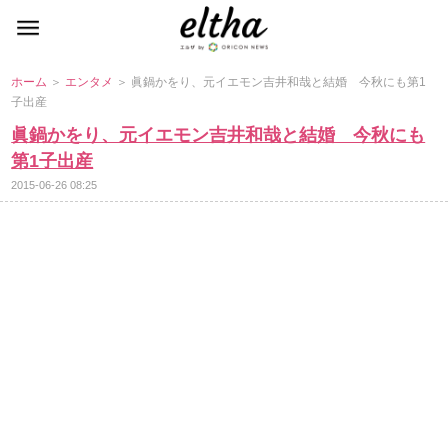
ホーム
＞
エンタメ
＞ 眞鍋かをり、元イエモン吉井和哉と結婚 今秋にも第1
子出産
眞鍋かをり、元イエモン吉井和哉と結婚 今秋にも
第1子出産
2015-06-26 08:25