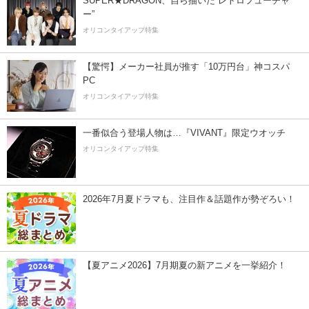
SUPER★DRAGON、自ら描いた”レトロフューチャ
ー”
オリコンタイアップ特集
【驚愕】メーカー社員が推す「10万円台」神コスパ
PC
オリコンタイアップ特集
一番似合う登場人物は…『VIVANT』限定ウオッチ
オリコンタイアップ特集
2026年7月夏ドラマも、注目作＆話題作が勢ぞろい！
【夏アニメ2026】7月期夏の新アニメを一挙紹介！