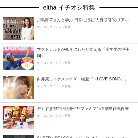
eltha イチオシ特集
川島海荷さんと学ぶ 日常に潜む“人身取引”のリアル
オリコンタイアップ特集
マクドナルドが40年にわたり支える「小学生の甲子
園」
オリコンタイアップ特集
向井康二イケメンすぎ！純愛『（LOVE SONG）』
オリコンタイアップ特集
デカすぎ都市伝説発生!?ファミマ45％増量作戦再来
オリコンタイアップ特集