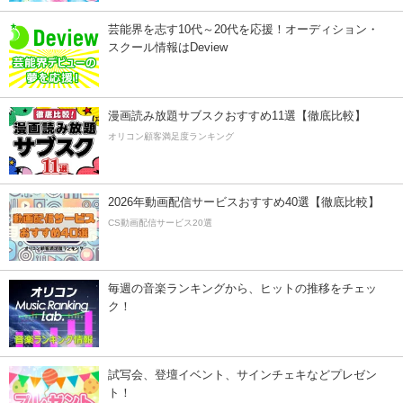
芸能界を志す10代～20代を応援！オーディション・
スクール情報はDeview
漫画読み放題サブスクおすすめ11選【徹底比較】
オリコン顧客満足度ランキング
2026年動画配信サービスおすすめ40選【徹底比較】
CS動画配信サービス20選
毎週の音楽ランキングから、ヒットの推移をチェッ
ク！
試写会、登壇イベント、サインチェキなどプレゼン
ト！