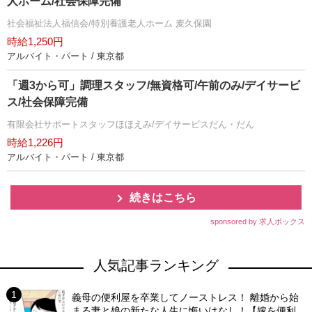
人ホーム/社会保障完備
社会福祉法人福信会/特別養護老人ホーム 麦久保園
時給1,250円
アルバイト・パート / 東京都
「週3から可」調理スタッフ/無資格可/午前のみ/デイサービ
ス/社会保障完備
有限会社サポートスタッフほほえみ/デイサービスだん・だん
時給1,226円
アルバイト・パート / 東京都
続きはこちら
sponsored by 求人ボックス
人気記事ランキング
義母の便利屋を卒業してノーストレス！ 離婚から始
まる妻と娘の新たな人生に悔いはなし！【嫁を便利