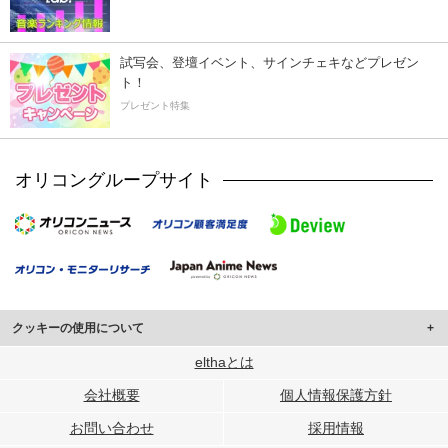
試写会、登壇イベント、サインチェキなどプレゼン
ト！
プレゼント特集
オリコングループサイト
クッキーの使用について
このサイトでは Cookie を使用して、ユーザーに合わせたコンテンツや広告の
elthaとは
表示、ソーシャル メディア機能の提供、広告の表示回数やクリック数の測定を
会社概要
個人情報保護方針
行っています。
また、ユーザーによるサイトの利用状況についても情報を収集し、ソーシャル
お問い合わせ
採用情報
メディアや広告配信、データ解析の各パートナーに提供しています。
各パートナーは、この情報とユーザーが各パートナーに提供した他の情報や、