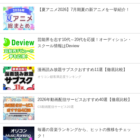
【夏アニメ2026】7月期夏の新アニメを一挙紹介！
芸能界を志す10代～20代を応援！オーディション・
スクール情報はDeview
漫画読み放題サブスクおすすめ11選【徹底比較】
オリコン顧客満足度ランキング
2026年動画配信サービスおすすめ40選【徹底比較】
CS動画配信サービス20選
毎週の音楽ランキングから、ヒットの推移をチェッ
ク！