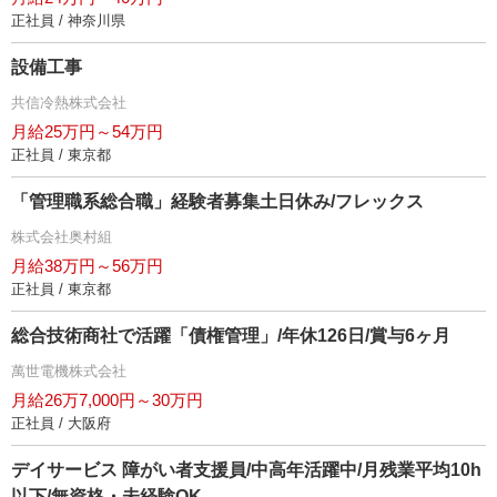
正社員 / 神奈川県
設備工事
共信冷熱株式会社
月給25万円～54万円
正社員 / 東京都
「管理職系総合職」経験者募集土日休み/フレックス
株式会社奥村組
月給38万円～56万円
正社員 / 東京都
総合技術商社で活躍「債権管理」/年休126日/賞与6ヶ月
萬世電機株式会社
月給26万7,000円～30万円
正社員 / 大阪府
デイサービス 障がい者支援員/中高年活躍中/月残業平均10h
以下/無資格・未経験OK