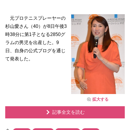
元プロテニスプレーヤーの
杉山愛さん（40）が8日午後3
時38分に第1子となる2850グ
ラムの男児を出産した。9
日、自身の公式ブログを通じ
て発表した。
拡大する
記事全文を読む