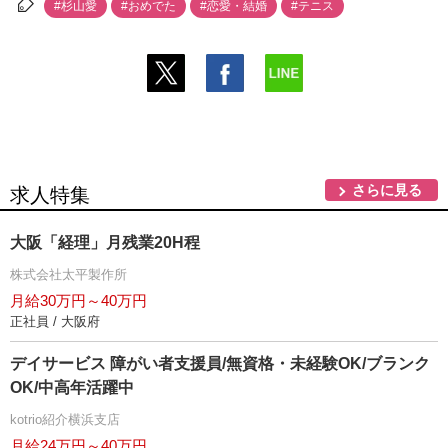
#杉山愛
#おめでた
#恋愛・結婚
#テニス
さらに見る
求人特集
大阪「経理」月残業20H程
株式会社太平製作所
月給30万円～40万円
正社員 / 大阪府
デイサービス 障がい者支援員/無資格・未経験OK/ブランク
OK/中高年活躍中
kotrio紹介横浜支店
月給24万円～40万円