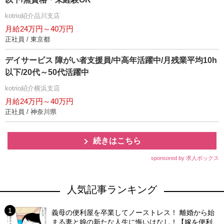
kotrio紹介品川支店
月給24万円～40万円
正社員 / 東京都
デイサービス 障がい者支援員/中高年活躍中/月残業平均10h
以下/20代～50代活躍中
kotrio紹介横浜支店
月給24万円～40万円
正社員 / 神奈川県
続きはこちら
sponsored by 求人ボックス
人気記事ランキング
義母の便利屋を卒業してノーストレス！ 離婚から始
まる妻と娘の新たな人生に悔いはなし！【嫁を便利