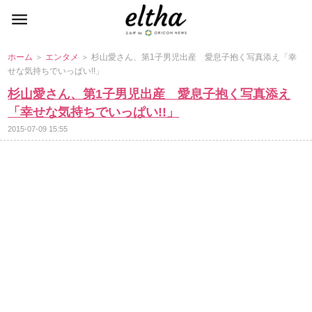
ホーム
＞
エンタメ
＞ 杉山愛さん、第1子男児出産 愛息子抱く写真添え「幸
せな気持ちでいっぱい!!」
杉山愛さん、第1子男児出産 愛息子抱く写真添え
「幸せな気持ちでいっぱい!!」
2015-07-09 15:55