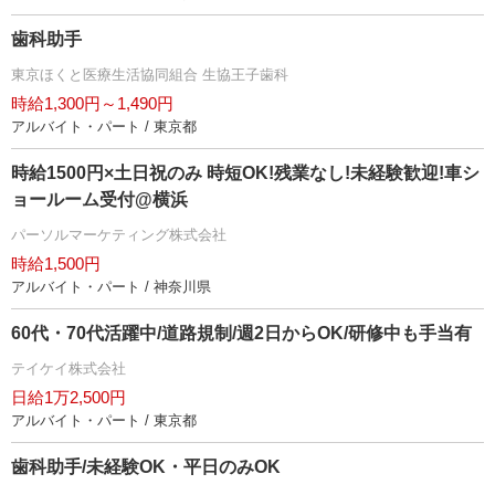
歯科助手
東京ほくと医療生活協同組合 生協王子歯科
時給1,300円～1,490円
アルバイト・パート / 東京都
時給1500円×土日祝のみ 時短OK!残業なし!未経験歓迎!車シ
ョールーム受付@横浜
パーソルマーケティング株式会社
時給1,500円
アルバイト・パート / 神奈川県
60代・70代活躍中/道路規制/週2日からOK/研修中も手当有
テイケイ株式会社
日給1万2,500円
アルバイト・パート / 東京都
歯科助手/未経験OK・平日のみOK