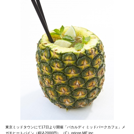
東京ミッドタウンにて17日より開催「バカルディ ミッドパークカフェ」メ
ガモヒートパイン（税込2000円） （C）oricon ME inc.