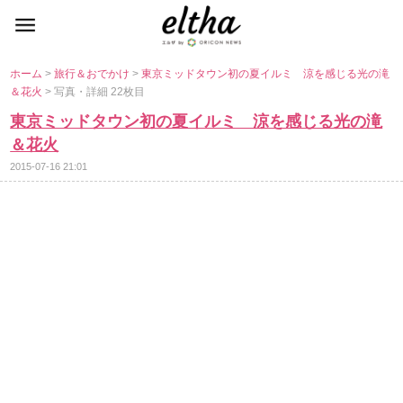
ホーム
>
旅行＆おでかけ
>
東京ミッドタウン初の夏イルミ 涼を感じる光の滝
＆花火
> 写真・詳細 22枚目
東京ミッドタウン初の夏イルミ 涼を感じる光の滝
＆花火
2015-07-16 21:01