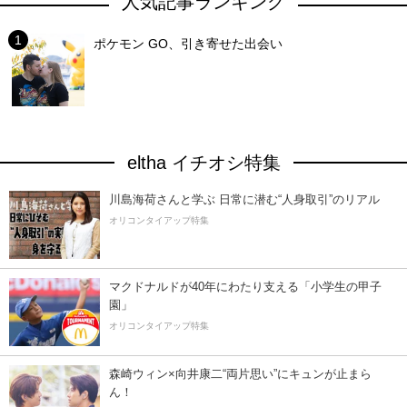
人気記事ランキング
ポケモン GO、引き寄せた出会い
eltha イチオシ特集
川島海荷さんと学ぶ 日常に潜む“人身取引”のリアル
オリコンタイアップ特集
マクドナルドが40年にわたり支える「小学生の甲子
園」
オリコンタイアップ特集
森崎ウィン×向井康二“両片思い”にキュンが止まら
ん！