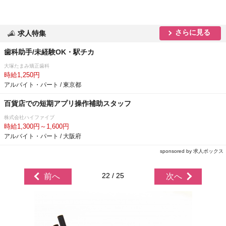
さらに見る
求人特集
歯科助手/未経験OK・駅チカ
大塚たまみ矯正歯科
時給1,250円
アルバイト・パート / 東京都
百貨店での短期アプリ操作補助スタッフ
株式会社ハイファイブ
時給1,300円～1,600円
アルバイト・パート / 大阪府
sponsored by 求人ボックス
22 / 25
前へ
次へ