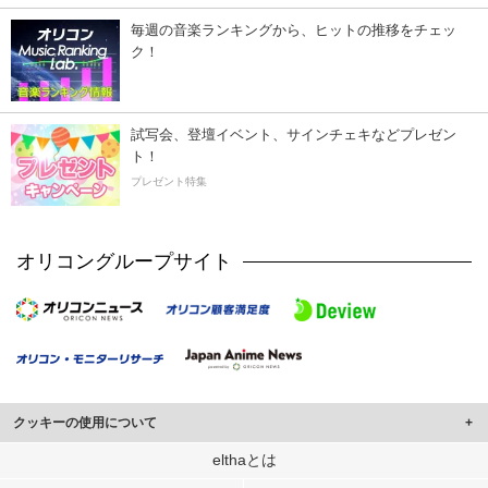
毎週の音楽ランキングから、ヒットの推移をチェッ
ク！
試写会、登壇イベント、サインチェキなどプレゼン
ト！
プレゼント特集
オリコングループサイト
クッキーの使用について
このサイトでは Cookie を使用して、ユーザーに合わせたコンテンツや広告の
elthaとは
表示、ソーシャル メディア機能の提供、広告の表示回数やクリック数の測定を