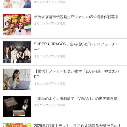
オリコンタイアップ特集
デカすぎ都市伝説発生!?ファミマ45％増量作戦再来
オリコンタイアップ特集
SUPER★DRAGON、自ら描いた”レトロフューチャ
ー”
オリコンタイアップ特集
【驚愕】メーカー社員が推す「10万円台」神コスパ
PC
オリコンタイアップ特集
「別班のよう」腕時計で『VIVANT』の世界観再現
オリコンタイアップ特集
2026年7月夏ドラマも、注目作＆話題作が勢ぞろい！