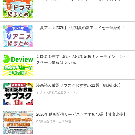
【夏アニメ2026】7月期夏の新アニメを一挙紹介！
芸能界を志す10代～20代を応援！オーディション・
スクール情報はDeview
漫画読み放題サブスクおすすめ11選【徹底比較】
オリコン顧客満足度ランキング
2026年動画配信サービスおすすめ40選【徹底比較】
CS動画配信サービス20選