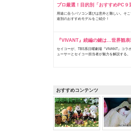
プロ厳選！目的別「おすすめPC９
用途に合うパソコン選びは意外と難しい。そこ
途別のおすすめモデルをご紹介！
『VIVANT』続編の鍵は…世界観
セイコーが、TBS系日曜劇場『VIVANT』コ
ューサーとセイコー担当者が魅力を解説する。
おすすめコンテンツ