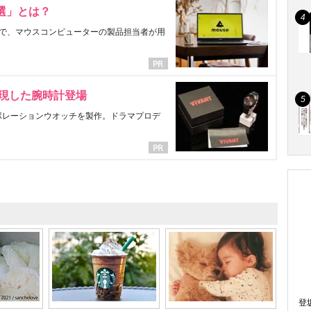
選」とは？
で、マウスコンピューターの製品担当者が用
表現した腕時計登場
ラボレーションウオッチを製作。ドラマプロデ
登