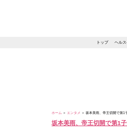
トップ
ヘルス
メイク・コスメ・スキ
ホーム
＞
エンタメ
＞ 坂本美雨、帝王切開で第
坂本美雨、帝王切開で第1