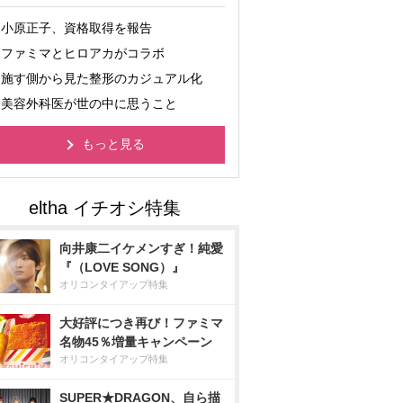
小原正子、資格取得を報告
ファミマとヒロアカがコラボ
施す側から見た整形のカジュアル化
美容外科医が世の中に思うこと
もっと見る
向井康二イケメンすぎ！純愛
『（LOVE SONG）』
オリコンタイアップ特集
大好評につき再び！ファミマ
名物45％増量キャンペーン
オリコンタイアップ特集
SUPER★DRAGON、自ら描