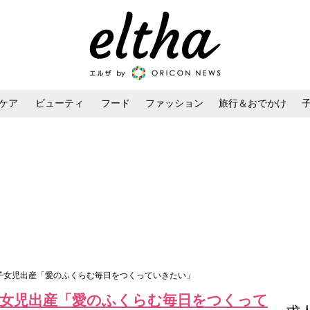
ケア
ビューティ
フード
ファッション
旅行＆おでかけ
ンケア
ダイエット・ボディケア
ヘアスタイル・ヘアアレンジ
1子女児出産「愛のふくらむ毎日をつくっていきたい」
子女児出産「愛のふくらむ毎日をつくって