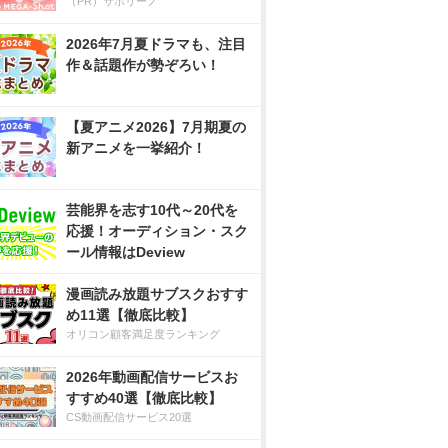
（PR）サボリーノ
2026年7月夏ドラマも、注目
作＆話題作が勢ぞろい！
【夏アニメ2026】7月期夏の
新アニメを一挙紹介！
芸能界を志す10代～20代を
応援！オーディション・スク
ール情報はDeview
漫画読み放題サブスクおすす
め11選【徹底比較】
オリコン顧客満足度ランキング
2026年動画配信サービスお
すすめ40選【徹底比較】
CS動画配信サービス20選