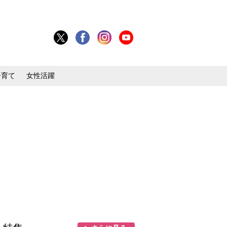
子育て
女性活躍