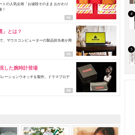
ートの人気企画「お値段そのまま おかわり
催！
選」とは？
で、マウスコンピューターの製品担当者が用
表現した腕時計登場
ラボレーションウオッチを製作。ドラマプロデ