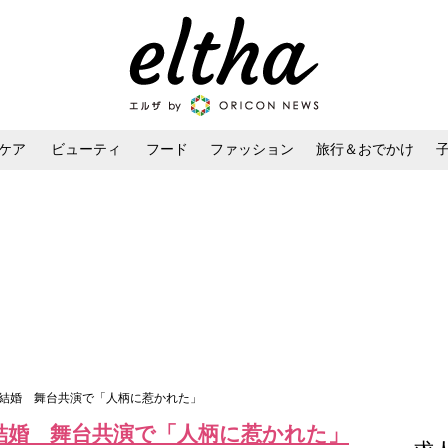
ケア
ビューティ
フード
ファッション
旅行＆おでかけ
ンケア
ダイエット・ボディケア
ヘアスタイル・ヘアアレンジ
撃結婚 舞台共演で「人柄に惹かれた」
結婚 舞台共演で「人柄に惹かれた」