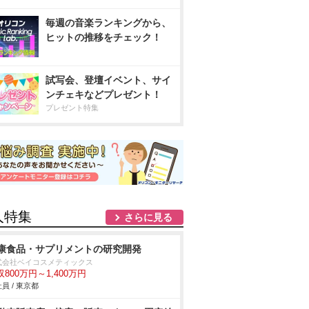
毎週の音楽ランキングから、
ヒットの推移をチェック！
試写会、登壇イベント、サイ
ンチェキなどプレゼント！
プレゼント特集
人特集
さらに見る
康食品・サプリメントの研究開発
式会社ベイコスメティックス
収800万円～1,400万円
員 / 東京都