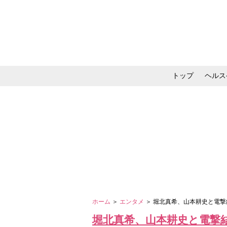
トップ
ヘルス
メイク・コスメ・スキ
ホーム
＞
エンタメ
＞ 堀北真希、山本耕史と電
堀北真希、山本耕史と電撃