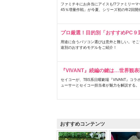
ファミチキにお弁当にアイスも!?ファミリーマ
45％増量作戦」が今夏、シリーズ初の年2回開
プロ厳選！目的別「おすすめPC９
用途に合うパソコン選びは意外と難しい。そこ
途別のおすすめモデルをご紹介！
『VIVANT』続編の鍵は…世界観
セイコーが、TBS系日曜劇場『VIVANT』コ
ューサーとセイコー担当者が魅力を解説する。
おすすめコンテンツ