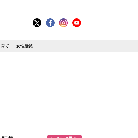
子育て
女性活躍