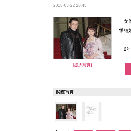
2015-08-22 20:43
女優
撃結
6年
[拡大写真]
関連写真