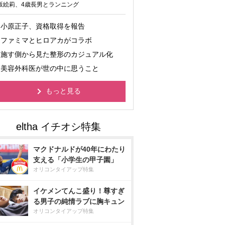
坂絵莉、4歳長男とランニング
小原正子、資格取得を報告
ファミマとヒロアカがコラボ
施す側から見た整形のカジュアル化
美容外科医が世の中に思うこと
もっと見る
マクドナルドが40年にわたり
支える「小学生の甲子園」
オリコンタイアップ特集
イケメンてんこ盛り！尊すぎ
る男子の純情ラブに胸キュン
オリコンタイアップ特集