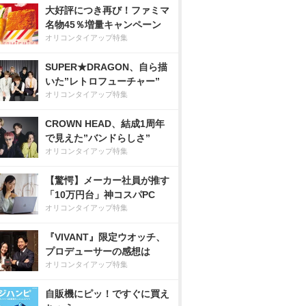
大好評につき再び！ファミマ
名物45％増量キャンペーン
オリコンタイアップ特集
SUPER★DRAGON、自ら描
いた”レトロフューチャー”
オリコンタイアップ特集
CROWN HEAD、結成1周年
で見えた”バンドらしさ”
オリコンタイアップ特集
【驚愕】メーカー社員が推す
「10万円台」神コスパPC
オリコンタイアップ特集
『VIVANT』限定ウオッチ、
プロデューサーの感想は
オリコンタイアップ特集
自販機にピッ！ですぐに買え