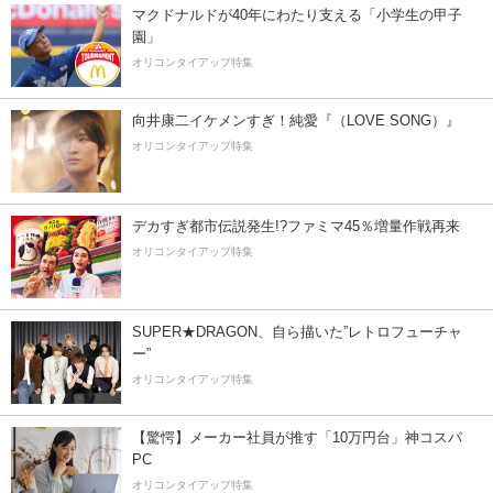
マクドナルドが40年にわたり支える「小学生の甲子
園」
オリコンタイアップ特集
向井康二イケメンすぎ！純愛『（LOVE SONG）』
オリコンタイアップ特集
デカすぎ都市伝説発生!?ファミマ45％増量作戦再来
オリコンタイアップ特集
SUPER★DRAGON、自ら描いた”レトロフューチャ
ー”
オリコンタイアップ特集
【驚愕】メーカー社員が推す「10万円台」神コスパ
PC
オリコンタイアップ特集