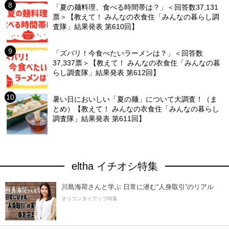
「夏の麺料理、食べる時間帯は？」＜回答数37,131
票＞【教えて！ みんなの衣食住「みんなの暮らし調
査隊」結果発表 第610回】
「ズバリ！今食べたいラーメンは？」＜回答数
37,337票＞【教えて！ みんなの衣食住「みんなの暮
らし調査隊」結果発表 第612回】
暑い日においしい「夏の麺」について大調査！（ま
とめ）【教えて！ みんなの衣食住「みんなの暮らし
調査隊」結果発表 第611回】
eltha イチオシ特集
川島海荷さんと学ぶ 日常に潜む“人身取引”のリアル
オリコンタイアップ特集