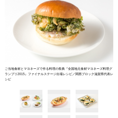
ご当地食材とマヨネーズで作る料理の祭典『全国地元食材マヨネーズ料理グ
ランプリ2015』ファイナルステージ出場レシピ／関西ブロック滋賀県代表レ
シピ