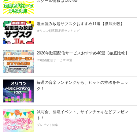
スクール情報はDeview
漫画読み放題サブスクおすすめ11選【徹底比較】
オリコン顧客満足度ランキング
2026年動画配信サービスおすすめ40選【徹底比較】
CS動画配信サービス20選
毎週の音楽ランキングから、ヒットの推移をチェッ
ク！
試写会、登壇イベント、サインチェキなどプレゼン
ト！
プレゼント特集