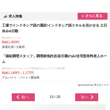
さらに見る
求人特集
工場でインドネシア語の通訳/インドネシア語スキルを活かせる 土日
休み&日勤
株式会社トーコー
時給1,450円
派遣社員 / 大阪府
「福祉調理スタッフ」調理師免許必須/日勤のみ/住宅型有料老人ホー
ム
株式会社プロミネントケア/有料老人ホーム アウラ神宮南
時給1,140円～1,177円
アルバイト・パート / 愛知県
sponsored by 求人ボックス
13 / 20
前へ
次へ