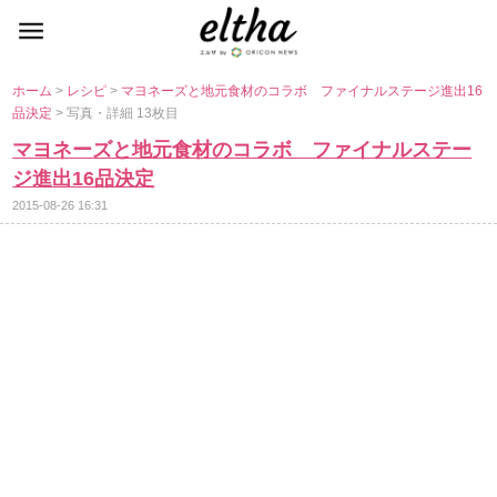
ホーム
>
レシピ
>
マヨネーズと地元食材のコラボ ファイナルステージ進出16
品決定
> 写真・詳細 13枚目
マヨネーズと地元食材のコラボ ファイナルステー
ジ進出16品決定
2015-08-26 16:31