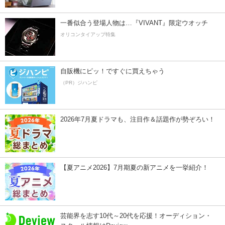
一番似合う登場人物は…『VIVANT』限定ウオッチ
オリコンタイアップ特集
自販機にピッ！ですぐに買えちゃう
（PR）ジハンピ
2026年7月夏ドラマも、注目作＆話題作が勢ぞろい！
【夏アニメ2026】7月期夏の新アニメを一挙紹介！
芸能界を志す10代～20代を応援！オーディション・