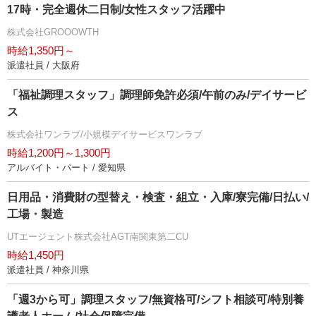
17時・完全週休二日制/女性スタッフ活躍中
株式会社GROOOWTH
時給1,350円～
派遣社員 / 大阪府
「福祉調理スタッフ」調理師免許必須/午前のみ/デイサービ
ス
株式会社ワンラブ/小規模デイサービスワンラブ
時給1,200円～1,300円
アルバイト・パート / 愛知県
日用品・消費財の型替え・検査・組立・入庫/寮完備/日払い/
工場・製造
UTエージェント株式会社AGT南関東第二CU
時給1,450円
派遣社員 / 神奈川県
「週3から可」調理スタッフ/無資格可/シフト相談可/特別養