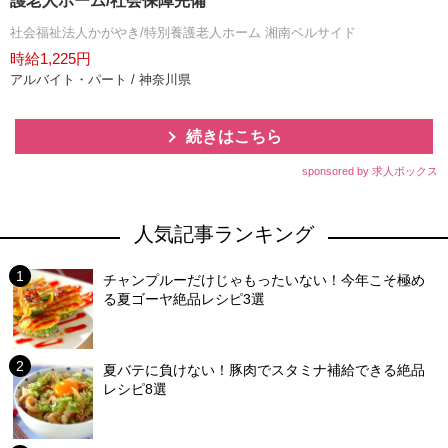
護老人ホーム/社会保障完備
社会福祉法人かがやき/特別養護老人ホーム 湘南ベルサイド
時給1,225円
アルバイト・パート / 神奈川県
続きはこちら
sponsored by 求人ボックス
人気記事ランキング
チャンプルーだけじゃもったいない！今年こそ極め
る夏ゴーヤ絶品レシピ3選
夏バテに負けない！豚肉でスタミナ補給できる絶品
レシピ8選