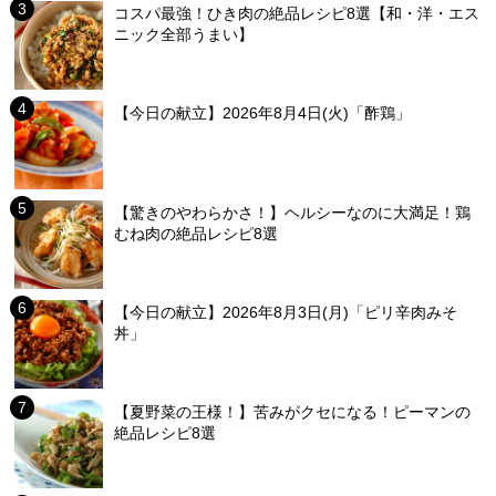
コスパ最強！ひき肉の絶品レシピ8選【和・洋・エス
ニック全部うまい】
【今日の献立】2026年8月4日(火)「酢鶏」
【驚きのやわらかさ！】ヘルシーなのに大満足！鶏
むね肉の絶品レシピ8選
【今日の献立】2026年8月3日(月)「ピリ辛肉みそ
丼」
【夏野菜の王様！】苦みがクセになる！ピーマンの
絶品レシピ8選