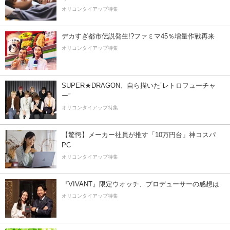
オリコンタイアップ特集
デカすぎ都市伝説発生!?ファミマ45％増量作戦再来
オリコンタイアップ特集
SUPER★DRAGON、自ら描いた”レトロフューチャ
ー”
オリコンタイアップ特集
【驚愕】メーカー社員が推す「10万円台」神コスパ
PC
オリコンタイアップ特集
『VIVANT』限定ウオッチ、プロデューサーの感想は
オリコンタイアップ特集