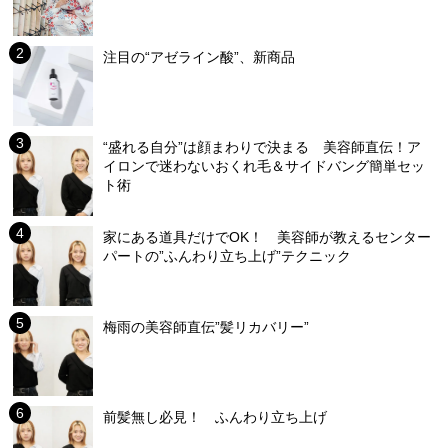
注目の“アゼライン酸”、新商品
“盛れる自分”は顔まわりで決まる 美容師直伝！ア
イロンで迷わないおくれ毛＆サイドバング簡単セッ
ト術
家にある道具だけでOK！ 美容師が教えるセンター
パートの”ふんわり立ち上げ”テクニック
梅雨の美容師直伝”髪リカバリー”
前髪無し必見！ ふんわり立ち上げ