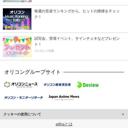
毎週の音楽ランキングから、ヒットの推移をチェッ
ク！
試写会、登壇イベント、サインチェキなどプレゼン
ト！
プレゼント特集
オリコングループサイト
クッキーの使用について
このサイトでは Cookie を使用して、ユーザーに合わせたコンテンツや広告の
elthaとは