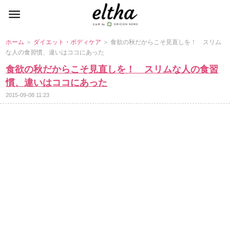
ホーム
＞
ダイエット・ボディケア
＞ 食欲の秋だからこそ見直しを！ スリム
な人の食習慣、違いはココにあった
食欲の秋だからこそ見直しを！ スリムな人の食習
慣、違いはココにあった
2015-09-08 11:23