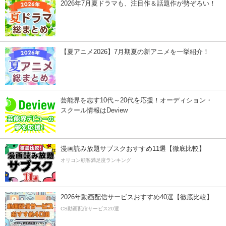
2026年7月夏ドラマも、注目作＆話題作が勢ぞろい！
【夏アニメ2026】7月期夏の新アニメを一挙紹介！
芸能界を志す10代～20代を応援！オーディション・
スクール情報はDeview
漫画読み放題サブスクおすすめ11選【徹底比較】
オリコン顧客満足度ランキング
2026年動画配信サービスおすすめ40選【徹底比較】
CS動画配信サービス20選